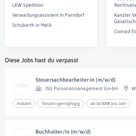
LKW Spedition
Rechtsan
Verwaltungsassistent in Parndorf
Kanzler V
Gesellsch
Schuberth in Melk
Conrad E
Diese Jobs hast du verpasst
Steuersachbearbeiter:in (m/w/d)
ISG Personalmanagement GmbH
W
Vollzeit
Teilzeit/geringfügig
ab 56.000€ pro Jahr
Buchhalter/in (m/w/d)