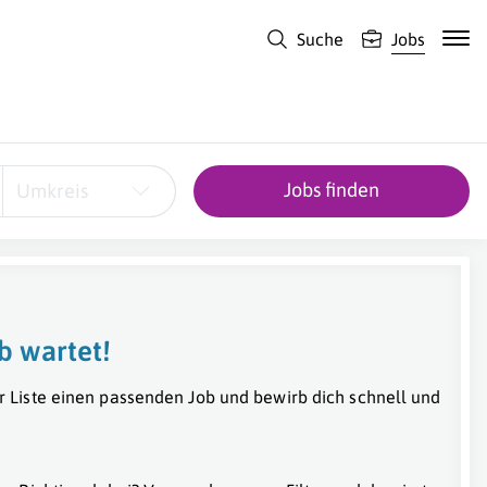
Suche
Jobs
Jobs finden
Umkreis
b wartet!
r Liste einen passenden Job und bewirb dich schnell und