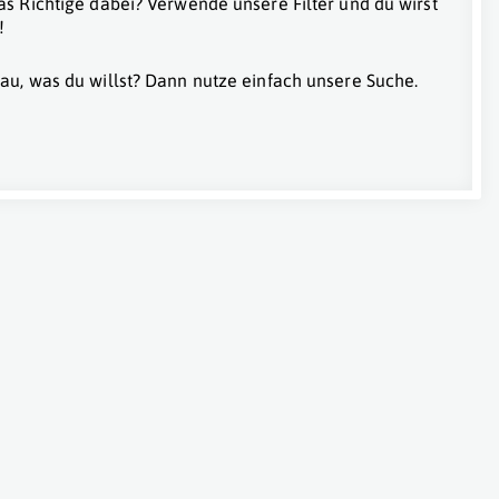
as Richtige dabei? Verwende unsere Filter und du wirst
!
au, was du willst? Dann nutze einfach unsere Suche.