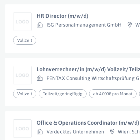
HR Director (m/w/d)
ISG Personalmanagement GmbH
W
Vollzeit
Lohnverrechner/in (m/w/d) Vollzeit/Teilz
PENTAX Consulting Wirtschaftsprüfung
Vollzeit
Teilzeit/geringfügig
ab 4.000€ pro Monat
Office & Operations Coordinator (m/w/d)
Verdecktes Unternehmen
Wien
,
Sch