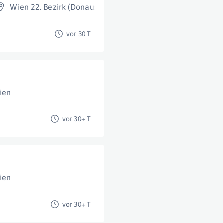
Wien 22. Bezirk (Donaustadt)
vor 30 T
ien
vor 30+ T
ien
vor 30+ T