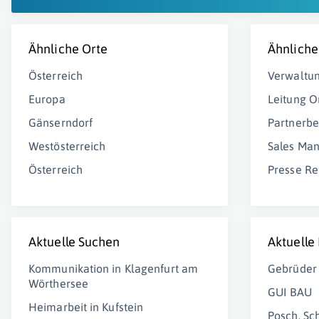
Ähnliche Orte
Ähnliche
Österreich
Verwaltu
Europa
Leitung O
Gänserndorf
Partnerbe
Westösterreich
Sales Ma
Österreich
Presse Re
Aktuelle Suchen
Aktuelle
Kommunikation in Klagenfurt am
Gebrüder 
Wörthersee
GUI BAU
Heimarbeit in Kufstein
Posch, Sc