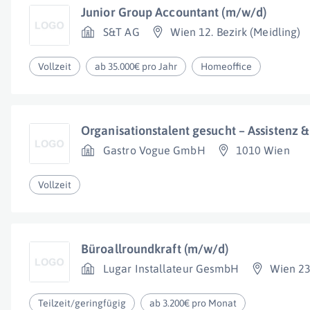
Junior Group Accountant (m/w/d)
S&T AG
Wien 12. Bezirk (Meidling)
Vollzeit
ab 35.000€ pro Jahr
Homeoffice
Organisationstalent gesucht – Assistenz 
Gastro Vogue GmbH
1010 Wien
Vollzeit
Büroallroundkraft (m/w/d)
Lugar Installateur GesmbH
Wien 23.
Teilzeit/geringfügig
ab 3.200€ pro Monat