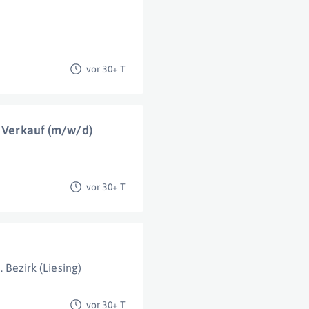
vor 30+ T
& Verkauf (m/w/d)
vor 30+ T
 Bezirk (Liesing)
vor 30+ T