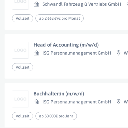
Schwandl Fahrzeug & Vertriebs GmbH
Vollzeit
ab 2.668,69€ pro Monat
Head of Accounting (m/w/d)
ISG Personalmanagement GmbH
W
Vollzeit
Buchhalter:in (m/w/d)
ISG Personalmanagement GmbH
W
Vollzeit
ab 50.000€ pro Jahr