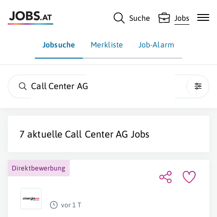
Suche
Jobs
Jobsuche
Merkliste
Job-Alarm
Call Center AG
7 aktuelle
Call Center AG
Jobs
Direktbewerbung
vor 1 T