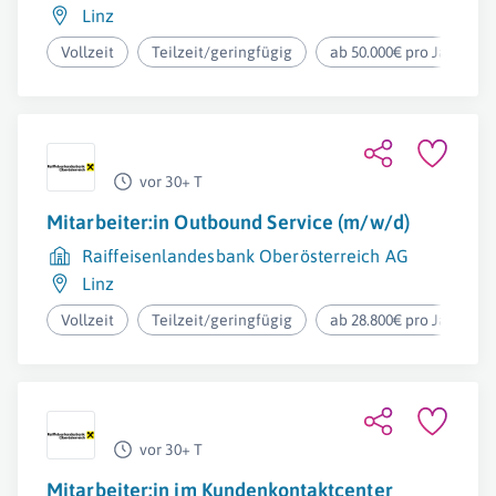
Linz
Vollzeit
Teilzeit/geringfügig
ab 50.000€ pro Jahr
vor 30+ T
Mitarbeiter:in Outbound Service (m/w/d)
Raiffeisenlandesbank Oberösterreich AG
Linz
Vollzeit
Teilzeit/geringfügig
ab 28.800€ pro Jahr
vor 30+ T
Mitarbeiter:in im Kundenkontaktcenter