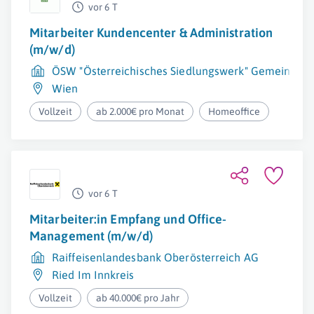
vor 6 T
Mitarbeiter Kundencenter & Administration
(m/w/d)
ÖSW "Österreichisches Siedlungswerk" Gemeinnütz
Wien
Vollzeit
ab 2.000€ pro Monat
Homeoffice
vor 6 T
Mitarbeiter:in Empfang und Office-
Management (m/w/d)
Raiffeisenlandesbank Oberösterreich AG
Ried Im Innkreis
Vollzeit
ab 40.000€ pro Jahr