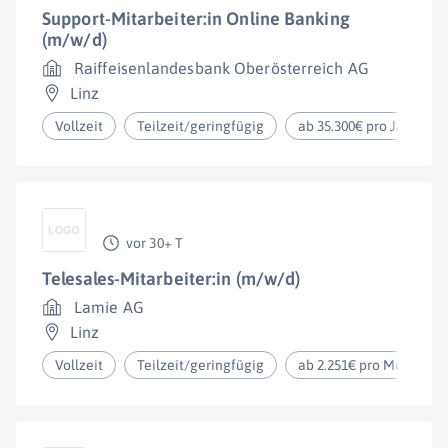
Support-Mitarbeiter:in Online Banking
(m/w/d)
Raiffeisenlandesbank Oberösterreich AG
Linz
Vollzeit
Teilzeit/geringfügig
ab 35.300€ pro Jahr
vor 30+ T
Telesales-Mitarbeiter:in (m/w/d)
Lamie AG
Linz
Vollzeit
Teilzeit/geringfügig
ab 2.251€ pro Monat