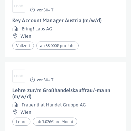
vor 30+ T
Key Account Manager Austria (m/w/d)
Bring! Labs AG
Wien
Vollzeit
ab 58.000€ pro Jahr
vor 30+ T
Lehre zur/m Großhandelskauffrau/-mann
(m/w/d)
Frauenthal Handel Gruppe AG
Wien
Lehre
ab 1.026€ pro Monat