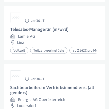
vor 30+ T
Telesales-Manager:in (m/w/d)
Lamie AG
Linz
Vollzeit
Teilzeit/geringfügig
ab 2.362€ pro Monat
vor 30+ T
Sachbearbeiter:in Vertriebsinnendienst (all
genders)
Energie AG Oberösterreich
Ludersdorf