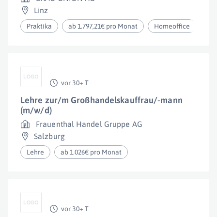
Linz
Praktika
ab 1.797,21€ pro Monat
Homeoffice
vor 30+ T
Lehre zur/m Großhandelskauffrau/-mann
(m/w/d)
Frauenthal Handel Gruppe AG
Salzburg
Lehre
ab 1.026€ pro Monat
vor 30+ T