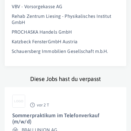
VBV - Vorsorgekasse AG
Rehab Zentrum Liesing - Physikalisches Institut
GmbH
PROCHASKA Handels GmbH
Katzbeck FensterGmbH Austria
Schauersberg Immobilien Gesellschaft m.b.H.
Diese Jobs hast du verpasst
vor 2 T
Sommerpraktikum im Telefonverkauf
(m/w/d)
BRAU UNION AG