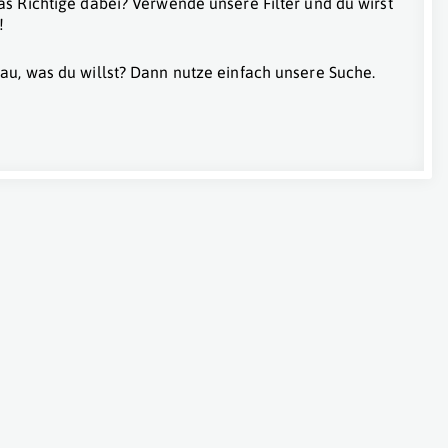
as Richtige dabei? Verwende unsere Filter und du wirst
!
au, was du willst? Dann nutze einfach unsere Suche.