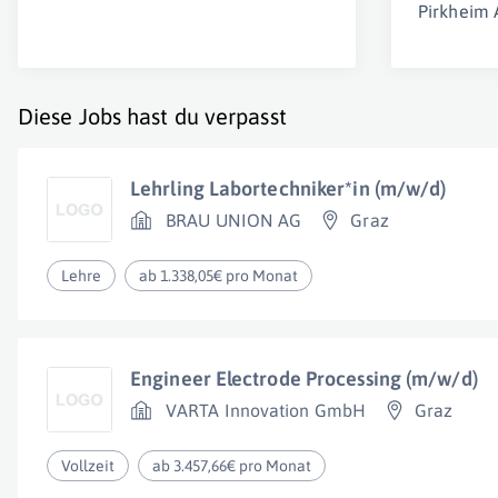
Pirkheim
Diese Jobs hast du verpasst
Lehrling Labortechniker*in (m/w/d)
BRAU UNION AG
Graz
Lehre
ab 1.338,05€ pro Monat
Engineer Electrode Processing (m/w/d)
VARTA Innovation GmbH
Graz
Vollzeit
ab 3.457,66€ pro Monat