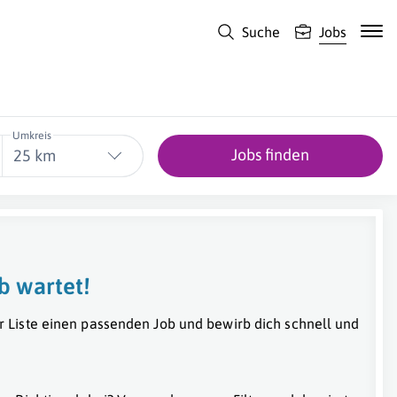
Suche
Jobs
Umkreis
Jobs finden
25 km
b wartet!
r Liste einen passenden Job und bewirb dich schnell und