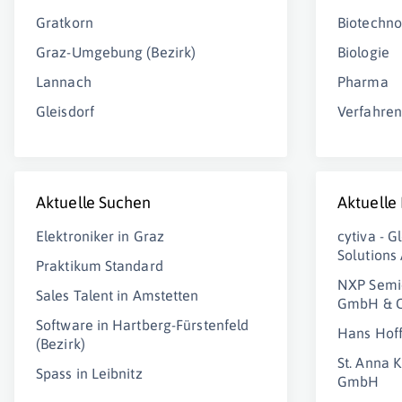
Gratkorn
Biotechno
Graz-Umgebung (Bezirk)
Biologie
Lannach
Pharma
Gleisdorf
Verfahren
Aktuelle Suchen
Aktuelle
Elektroniker in Graz
cytiva - G
Solutions
Praktikum Standard
NXP Semic
Sales Talent in Amstetten
GmbH & 
Software in Hartberg-Fürstenfeld
Hans Hof
(Bezirk)
St. Anna 
Spass in Leibnitz
GmbH