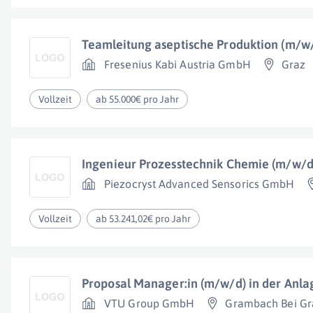
Teamleitung aseptische Produktion (m/w
Fresenius Kabi Austria GmbH
Graz
Vollzeit
ab 55.000€ pro Jahr
Ingenieur Prozesstechnik Chemie (m/w/d
Piezocryst Advanced Sensorics GmbH
Vollzeit
ab 53.241,02€ pro Jahr
Proposal Manager:in (m/w/d) in der Anl
VTU Group GmbH
Grambach Bei Gr