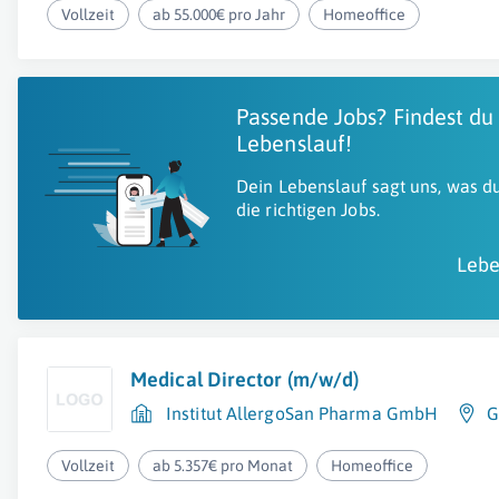
Vollzeit
ab 55.000€ pro Jahr
Homeoffice
Passende Jobs? Findest du
Lebenslauf!
Dein Lebenslauf sagt uns, was du
die richtigen Jobs.
Lebe
Medical Director (m/w/d)
Institut AllergoSan Pharma GmbH
G
Vollzeit
ab 5.357€ pro Monat
Homeoffice