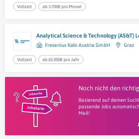
Vollzeit
ab 3.700€ pro Monat
Analytical Science & Technology (AS&T) L
Fresenius Kabi Austria GmbH
Graz
Vollzeit
ab 65.000€ pro Jahr
Noch nicht den richt
Basierend auf deinen Suchk
passende Jobs automatisch
Mail!