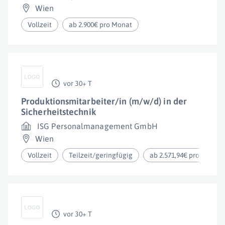
Wien
Vollzeit
ab 2.900€ pro Monat
vor 30+ T
Produktionsmitarbeiter/in (m/w/d) in der
Sicherheitstechnik
ISG Personalmanagement GmbH
Wien
Vollzeit
Teilzeit/geringfügig
ab 2.571,94€ pro Monat
vor 30+ T