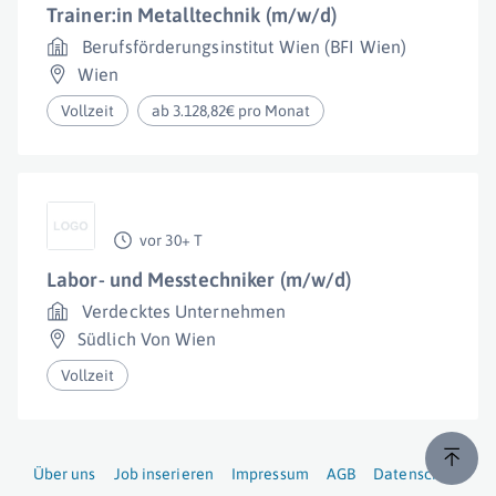
Trainer:in Metalltechnik (m/w/d)
Berufsförderungsinstitut Wien (BFI Wien)
Wien
Vollzeit
ab 3.128,82€ pro Monat
vor 30+ T
Labor- und Messtechniker (m/w/d)
Verdecktes Unternehmen
Südlich Von Wien
Vollzeit
Über uns
Job inserieren
Impressum
AGB
Datenschutz