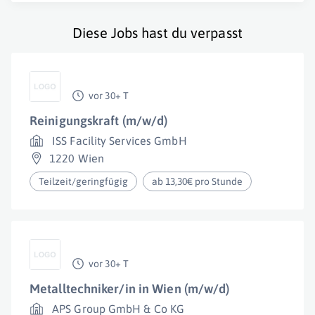
Diese Jobs hast du verpasst
vor 30+ T
Reinigungskraft (m/w/d)
ISS Facility Services GmbH
1220 Wien
Teilzeit/geringfügig
ab 13,30€ pro Stunde
vor 30+ T
Metalltechniker/in in Wien (m/w/d)
APS Group GmbH & Co KG