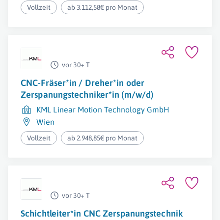
Vollzeit
ab 3.112,58€ pro Monat
vor 30+ T
CNC-Fräser*in / Dreher*in oder
Zerspanungstechniker*in (m/w/d)
KML Linear Motion Technology GmbH
Wien
Vollzeit
ab 2.948,85€ pro Monat
vor 30+ T
Schichtleiter*in CNC Zerspanungstechnik