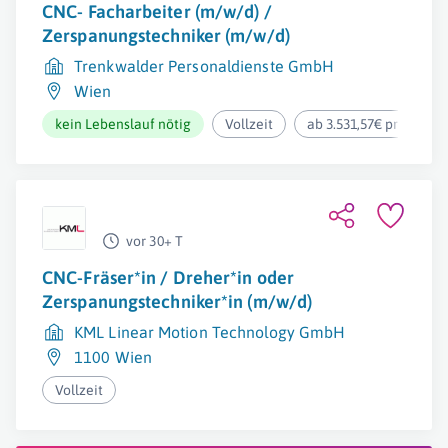
CNC- Facharbeiter (m/w/d) /
Zerspanungstechniker (m/w/d)
Trenkwalder Personaldienste GmbH
Wien
kein Lebenslauf nötig
Vollzeit
ab 3.531,57€ pro Mona
vor 30+ T
CNC-Fräser*in / Dreher*in oder
Zerspanungstechniker*in (m/w/d)
KML Linear Motion Technology GmbH
1100 Wien
Vollzeit