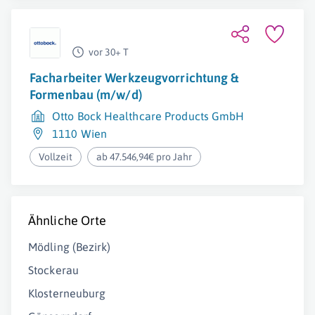
vor 30+ T
Facharbeiter Werkzeugvorrichtung &
Formenbau (m/w/d)
Otto Bock Healthcare Products GmbH
1110 Wien
Vollzeit
ab 47.546,94€ pro Jahr
Ähnliche Orte
Mödling (Bezirk)
Stockerau
Klosterneuburg