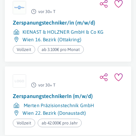
vor 30+ T
Zerspanungstechniker/in (m/w/d)
KIENAST & HOLZNER GmbH & Co KG
Wien 16. Bezirk (Ottakring)
Vollzeit
ab 3.100€ pro Monat
vor 30+ T
ZerspanungstechnikerIn (m/w/d)
Merten Präzisionstechnik GmbH
Wien 22. Bezirk (Donaustadt)
Vollzeit
ab 42.000€ pro Jahr