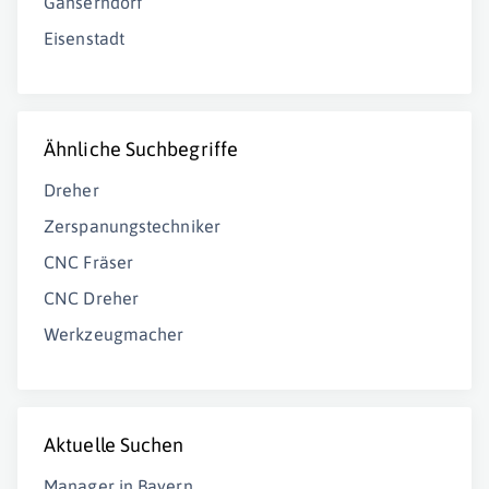
Gänserndorf
Eisenstadt
Ähnliche Suchbegriffe
Dreher
Zerspanungstechniker
CNC Fräser
CNC Dreher
Werkzeugmacher
Aktuelle Suchen
Manager in Bayern