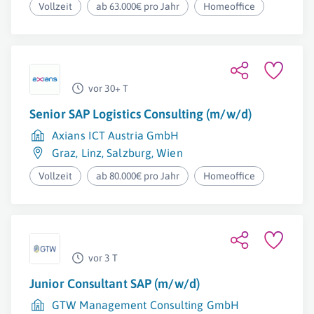
Vollzeit
ab 63.000€ pro Jahr
Homeoffice
vor 30+ T
Senior SAP Logistics Consulting (m/w/d)
Axians ICT Austria GmbH
Graz
,
Linz
,
Salzburg
,
Wien
Vollzeit
ab 80.000€ pro Jahr
Homeoffice
vor 3 T
Junior Consultant SAP (m/w/d)
GTW Management Consulting GmbH