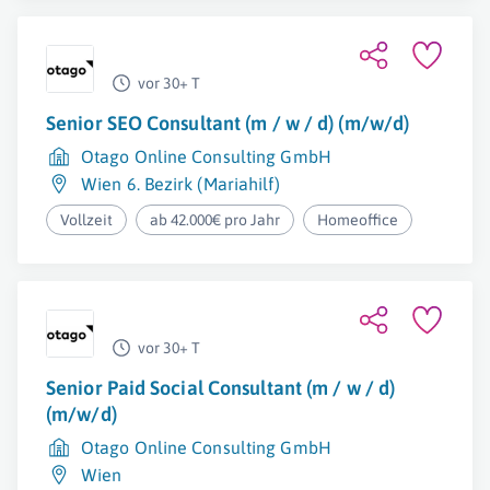
vor 30+ T
Senior SEO Consultant (m / w / d) (m/w/d)
Otago Online Consulting GmbH
Wien 6. Bezirk (Mariahilf)
Vollzeit
ab 42.000€ pro Jahr
Homeoffice
vor 30+ T
Senior Paid Social Consultant (m / w / d)
(m/w/d)
Otago Online Consulting GmbH
Wien