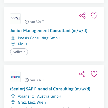
vor 30+ T
Junior Management Consultant (m/w/d)
Poesis Consulting GmbH
Klaus
Vollzeit
vor 30+ T
(Senior) SAP Financial Consulting (m/w/d)
Axians ICT Austria GmbH
Graz
,
Linz
,
Wien