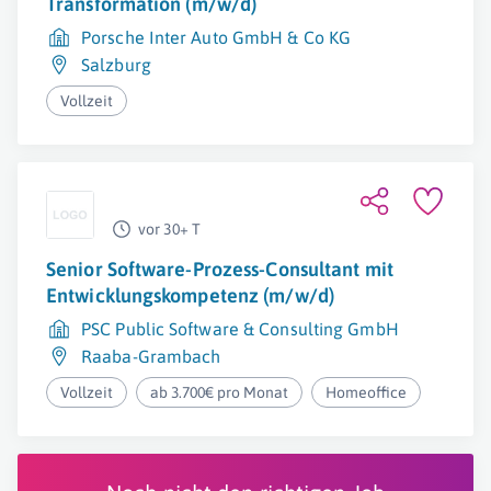
Transformation (m/w/d)
Porsche Inter Auto GmbH & Co KG
Salzburg
Vollzeit
vor 30+ T
Senior Software-Prozess-Consultant mit
Entwicklungskompetenz (m/w/d)
PSC Public Software & Consulting GmbH
Raaba-Grambach
Vollzeit
ab 3.700€ pro Monat
Homeoffice