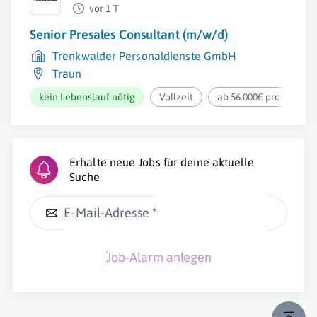
vor 1 T
Senior Presales Consultant (m/w/d)
Trenkwalder Personaldienste GmbH
Traun
kein Lebenslauf nötig
Vollzeit
ab 56.000€ pro Jahr
Erhalte neue Jobs für deine aktuelle
Suche
E-Mail-Adresse *
Job-Alarm anlegen