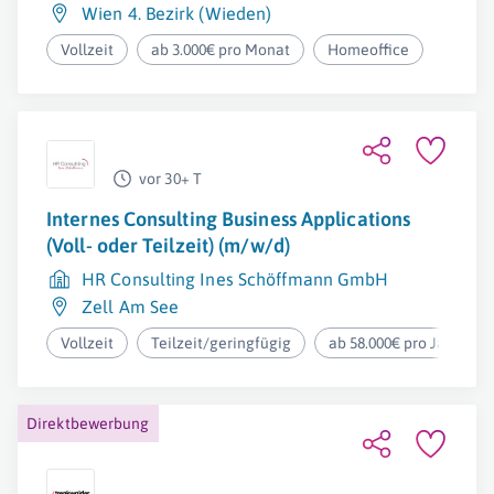
Wien 4. Bezirk (Wieden)
Vollzeit
ab 3.000€ pro Monat
Homeoffice
vor 30+ T
Internes Consulting Business Applications
(Voll- oder Teilzeit) (m/w/d)
HR Consulting Ines Schöffmann GmbH
Zell Am See
Vollzeit
Teilzeit/geringfügig
ab 58.000€ pro Jahr
Direktbewerbung