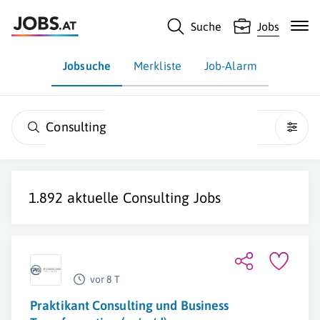
Suche
Jobs
Jobsuche
Merkliste
Job-Alarm
Consulting
1.892 aktuelle
Consulting
Jobs
vor 8 T
Praktikant Consulting und Business