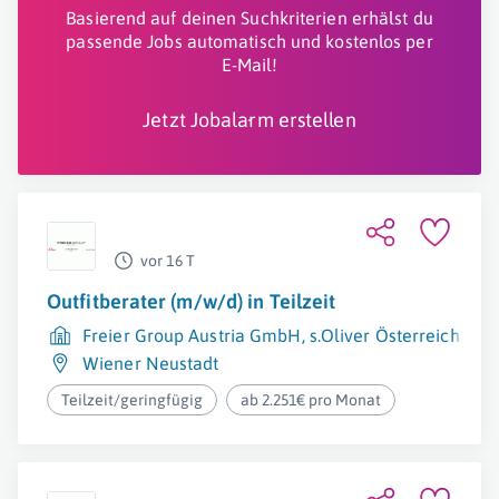
Basierend auf deinen Suchkriterien erhälst du
passende Jobs automatisch und kostenlos per
E-Mail!
Jetzt Jobalarm erstellen
vor 16 T
Outfitberater (m/w/d) in Teilzeit
Freier Group Austria GmbH, s.Oliver Österreich
Wiener Neustadt
Teilzeit/geringfügig
ab 2.251€ pro Monat