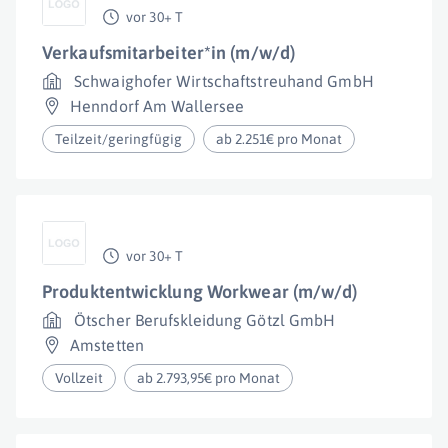
vor 30+ T
Verkaufsmitarbeiter*in (m/w/d)
Schwaighofer Wirtschaftstreuhand GmbH
Henndorf Am Wallersee
Teilzeit/geringfügig
ab 2.251€ pro Monat
vor 30+ T
Produktentwicklung Workwear (m/w/d)
Ötscher Berufskleidung Götzl GmbH
Amstetten
Vollzeit
ab 2.793,95€ pro Monat