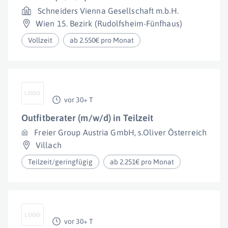
Schneiders Vienna Gesellschaft m.b.H.
Wien 15. Bezirk (Rudolfsheim-Fünfhaus)
Vollzeit
ab 2.550€ pro Monat
vor 30+ T
Outfitberater (m/w/d) in Teilzeit
Freier Group Austria GmbH, s.Oliver Österreich
Villach
Teilzeit/geringfügig
ab 2.251€ pro Monat
vor 30+ T