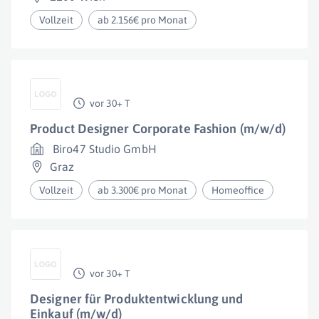
Vollzeit
ab 2.156€ pro Monat
vor 30+ T
Product Designer Corporate Fashion (m/w/d)
Biro47 Studio GmbH
Graz
Vollzeit
ab 3.300€ pro Monat
Homeoffice
vor 30+ T
Designer für Produktentwicklung und
Einkauf (m/w/d)