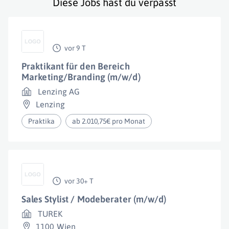
Diese Jobs hast du verpasst
vor 9 T
Praktikant für den Bereich
Marketing/Branding (m/w/d)
Lenzing AG
Lenzing
Praktika
ab 2.010,75€ pro Monat
vor 30+ T
Sales Stylist / Modeberater (m/w/d)
TUREK
1100 Wien