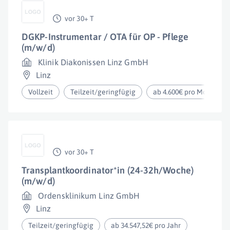
vor 30+ T
DGKP-Instrumentar / OTA für OP - Pflege
(m/w/d)
Klinik Diakonissen Linz GmbH
Linz
Vollzeit
Teilzeit/geringfügig
ab 4.600€ pro Monat
vor 30+ T
Transplantkoordinator*in (24-32h/Woche)
(m/w/d)
Ordensklinikum Linz GmbH
Linz
Teilzeit/geringfügig
ab 34.547,52€ pro Jahr