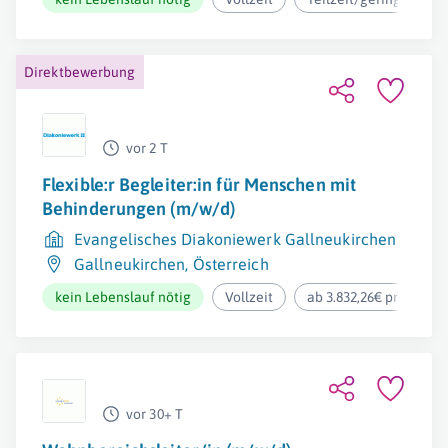
Direktbewerbung
vor 2 T
Flexible:r Begleiter:in für Menschen mit
Behinderungen (m/w/d)
Evangelisches Diakoniewerk Gallneukirchen
Gallneukirchen
,
Österreich
kein Lebenslauf nötig
Vollzeit
ab 3.832,26€ pro Mona
vor 30+ T