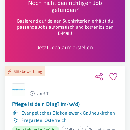
Noch nicht den richtigen Job
gefunden?
Basierend auf deinen Suchkriterien erhälst du
passende Jobs automatisch und kostenlos per
E-Mail!
Jetzt Jobalarm erstellen
Blitzbewerbung
vor 6 T
Pflege ist dein Ding? (m/w/d)
Evangelisches Diakoniewerk Gallneukirchen
Pregarten
,
Österreich
kein Lebenslauf nötig
Vollzeit
Teilzeit/geringfügig