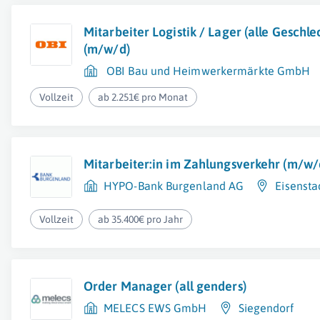
Mitarbeiter Logistik / Lager (alle Geschle
(m/w/d)
OBI Bau und Heimwerkermärkte GmbH
Vollzeit
ab 2.251€ pro Monat
Mitarbeiter:in im Zahlungsverkehr (m/w/
HYPO-Bank Burgenland AG
Eisensta
Vollzeit
ab 35.400€ pro Jahr
Order Manager (all genders)
MELECS EWS GmbH
Siegendorf