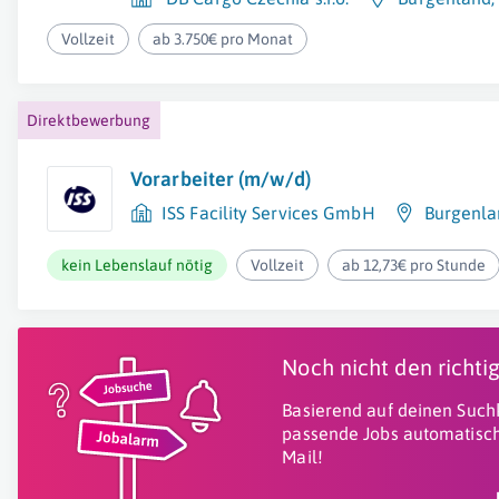
Vollzeit
ab 3.750€ pro Monat
Direktbewerbung
Vorarbeiter (m/w/d)
ISS Facility Services GmbH
Burgenla
kein Lebenslauf nötig
Vollzeit
ab 12,73€ pro Stunde
Noch nicht den richt
Basierend auf deinen Suchk
passende Jobs automatisch
Mail!