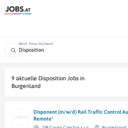
Beruf, Firma, Stichwort
9 aktuelle
Disposition
Jobs in
Burgenland
Disponent (m/w/d) Rail Traffic Control A
Remote*
DB Cargo Czechia s.r.o.
Burgenland