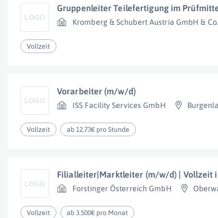
Gruppenleiter Teilefertigung im Prüfmitt
Kromberg & Schubert Austria GmbH & Co
Vollzeit
Vorarbeiter (m/w/d)
ISS Facility Services GmbH
Burgenl
Vollzeit
ab 12,73€ pro Stunde
Filialleiter|Marktleiter (m/w/d) | Vollzeit
Forstinger Österreich GmbH
Oberw
Vollzeit
ab 3.500€ pro Monat