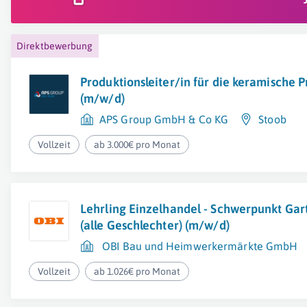
Direktbewerbung
Produktionsleiter/in für die keramische 
(m/w/d)
APS Group GmbH & Co KG
Stoob
Vollzeit
ab 3.000€ pro Monat
Lehrling Einzelhandel - Schwerpunkt Gar
(alle Geschlechter) (m/w/d)
OBI Bau und Heimwerkermärkte GmbH
Vollzeit
ab 1.026€ pro Monat