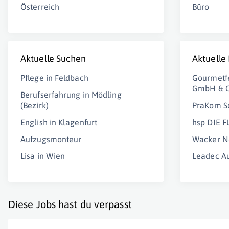
Österreich
Büro
Aktuelle Suchen
Aktuelle
Pflege in Feldbach
Gourmetfe
GmbH & 
Berufserfahrung in Mödling
(Bezirk)
PraKom S
English in Klagenfurt
hsp DIE 
Aufzugsmonteur
Wacker N
Lisa in Wien
Leadec A
Diese Jobs hast du verpasst