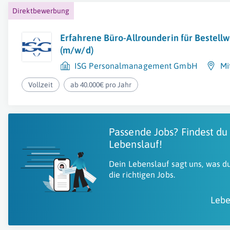
Direktbewerbung
Erfahrene Büro-Allrounderin für Bestell
(m/w/d)
ISG Personalmanagement GmbH
Mi
Vollzeit
ab 40.000€ pro Jahr
Passende Jobs? Findest du
Lebenslauf!
Dein Lebenslauf sagt uns, was du
die richtigen Jobs.
Lebe