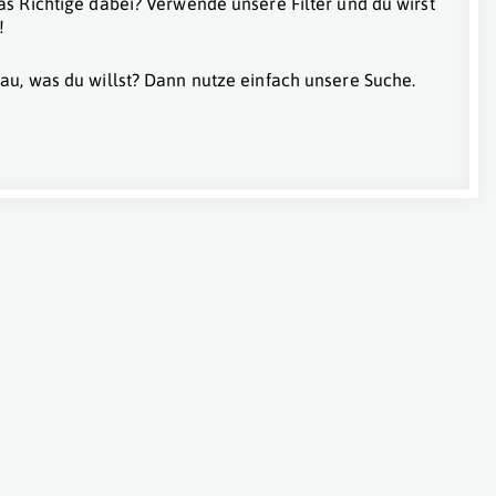
as Richtige dabei? Verwende unsere Filter und du wirst
!
au, was du willst? Dann nutze einfach unsere Suche.