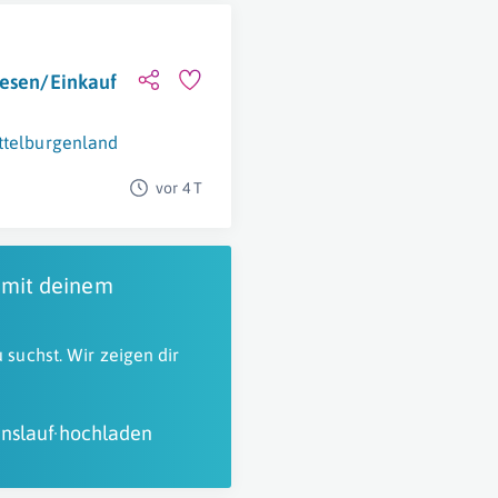
wesen/Einkauf
ttelburgenland
vor 4 T
 mit deinem
 suchst. Wir zeigen dir
nslauf hochladen