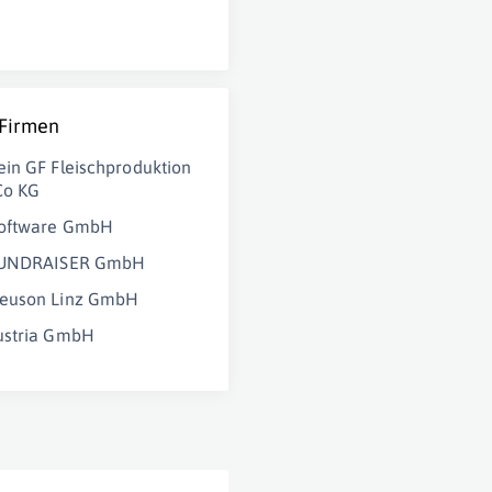
 Firmen
in GF Fleischproduktion
Co KG
oftware GmbH
FUNDRAISER GmbH
euson Linz GmbH
ustria GmbH