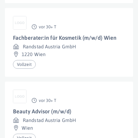
vor 30+ T
Fachberater:in für Kosmetik (m/w/d) Wien
Randstad Austria GmbH
1220 Wien
Vollzeit
vor 30+ T
Beauty Advisor (m/w/d)
Randstad Austria GmbH
Wien