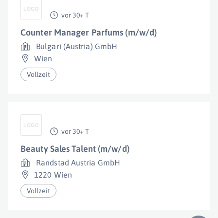
vor 30+ T
Counter Manager Parfums (m/w/d)
Bulgari (Austria) GmbH
Wien
Vollzeit
vor 30+ T
Beauty Sales Talent (m/w/d)
Randstad Austria GmbH
1220 Wien
Vollzeit