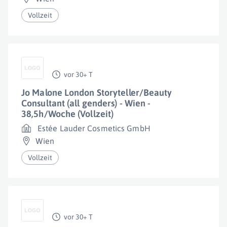
Vollzeit
vor 30+ T
Jo Malone London Storyteller/Beauty
Consultant (all genders) - Wien -
38,5h/Woche (Vollzeit)
Estée Lauder Cosmetics GmbH
Wien
Vollzeit
vor 30+ T