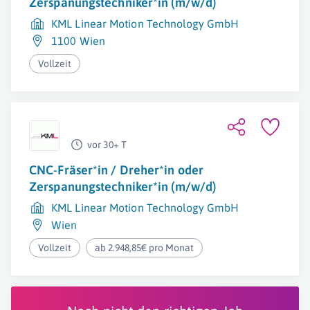
Zerspanungstechniker*in (m/w/d)
KML Linear Motion Technology GmbH
1100 Wien
Vollzeit
vor 30+ T
CNC-Fräser*in / Dreher*in oder
Zerspanungstechniker*in (m/w/d)
KML Linear Motion Technology GmbH
Wien
Vollzeit
ab 2.948,85€ pro Monat