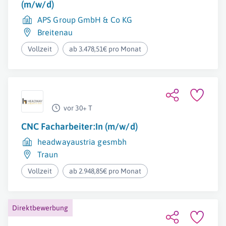
(m/w/d)
APS Group GmbH & Co KG
Breitenau
Vollzeit
ab 3.478,51€ pro Monat
vor 30+ T
CNC Facharbeiter:In (m/w/d)
headwayaustria gesmbh
Traun
Vollzeit
ab 2.948,85€ pro Monat
Direktbewerbung