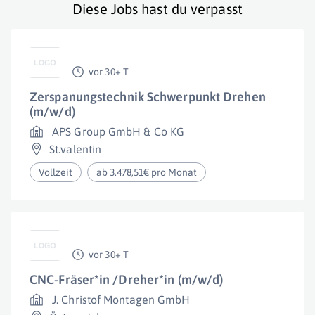
Diese Jobs hast du verpasst
vor 30+ T
Zerspanungstechnik Schwerpunkt Drehen
(m/w/d)
APS Group GmbH & Co KG
St.valentin
Vollzeit
ab 3.478,51€ pro Monat
vor 30+ T
CNC-Fräser*in /Dreher*in (m/w/d)
J. Christof Montagen GmbH