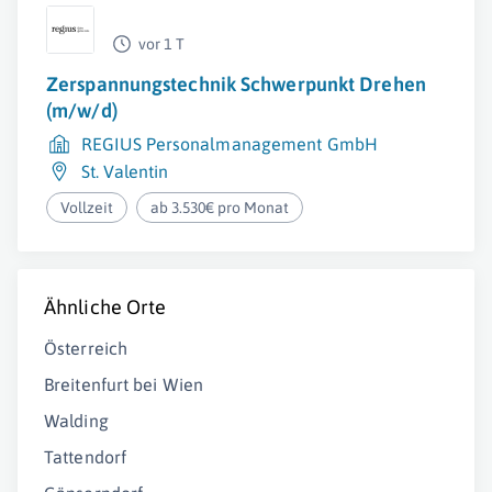
vor 1 T
Zerspannungstechnik Schwerpunkt Drehen
(m/w/d)
REGIUS Personalmanagement GmbH
St. Valentin
Vollzeit
ab 3.530€ pro Monat
Ähnliche Orte
Österreich
Breitenfurt bei Wien
Walding
Tattendorf