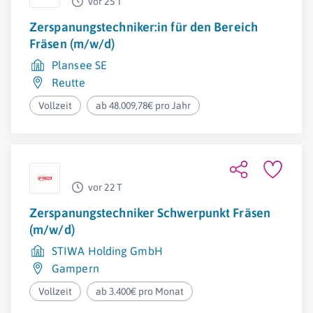
vor 25 T
Zerspanungstechniker:in für den Bereich
Fräsen (m/w/d)
Plansee SE
Reutte
Vollzeit
ab 48.009,78€ pro Jahr
vor 22 T
Zerspanungstechniker Schwerpunkt Fräsen
(m/w/d)
STIWA Holding GmbH
Gampern
Vollzeit
ab 3.400€ pro Monat