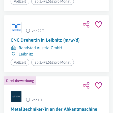
Vollzeit
ab 3.478,51€ pro Monat
vor 22 T
CNC Dreher:in in Leibnitz (m/w/d)
Randstad Austria GmbH
Leibnitz
Vollzeit
ab 3.478,51€ pro Monat
Direktbewerbung
vor 1 T
Metalltechniker/in an der Abkantmaschine