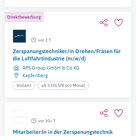
Direktbewerbung
vor 2 T
Zerspanungstechniker/in Drehen/Fräsen für
die Luftfahrtindustrie (m/w/d)
APS Group GmbH & Co KG
Kapfenberg
Vollzeit
ab 3.531,57€ pro Monat
vor 30+ T
Mitarbeiter:In in der Zerspanungstechnik