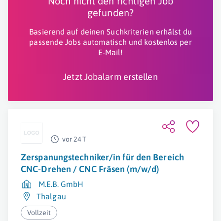
Noch nicht den richtigen Job
gefunden?
Basierend auf deinen Suchkriterien erhälst du
passende Jobs automatisch und kostenlos per
E-Mail!
Jetzt Jobalarm erstellen
vor 24 T
Zerspanungstechniker/in für den Bereich
CNC-Drehen / CNC Fräsen (m/w/d)
M.E.B. GmbH
Thalgau
Vollzeit