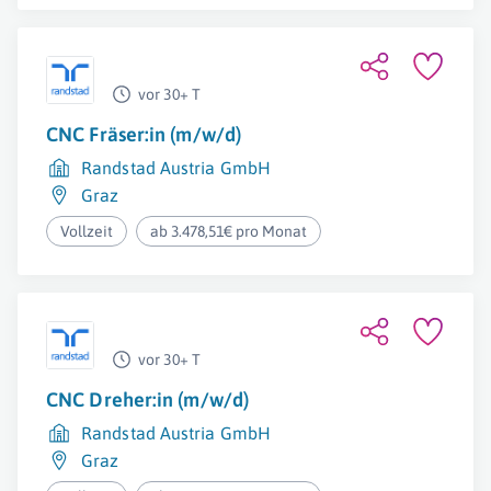
vor 30+ T
CNC Fräser:in (m/w/d)
Randstad Austria GmbH
Graz
Vollzeit
ab 3.478,51€ pro Monat
vor 30+ T
CNC Dreher:in (m/w/d)
Randstad Austria GmbH
Graz