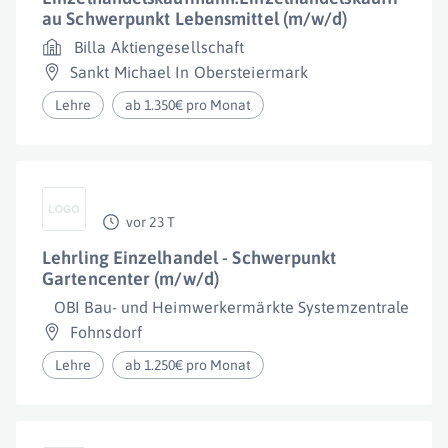
au Schwerpunkt Lebensmittel (m/w/d)
Billa Aktiengesellschaft
Sankt Michael In Obersteiermark
Lehre
ab 1.350€ pro Monat
vor 23 T
Lehrling Einzelhandel - Schwerpunkt
Gartencenter (m/w/d)
OBI Bau- und Heimwerkermärkte Systemzentrale Gm
Fohnsdorf
Lehre
ab 1.250€ pro Monat