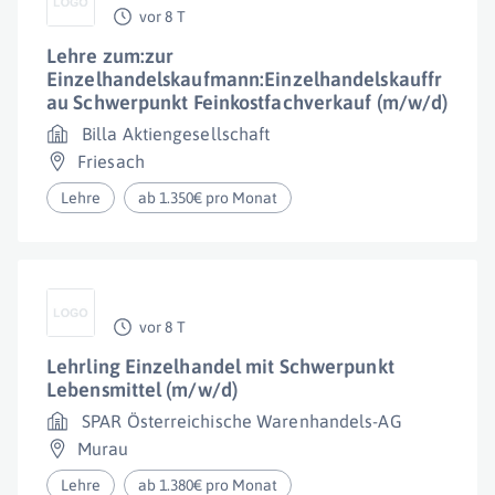
vor 8 T
Lehre zum:zur
Einzelhandelskaufmann:Einzelhandelskauffr
au Schwerpunkt Feinkostfachverkauf (m/w/d)
Billa Aktiengesellschaft
Friesach
Lehre
ab 1.350€ pro Monat
vor 8 T
Lehrling Einzelhandel mit Schwerpunkt
Lebensmittel (m/w/d)
SPAR Österreichische Warenhandels-AG
Murau
Lehre
ab 1.380€ pro Monat