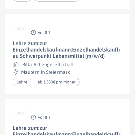
vor 8 T
Lehre zum:zur
Einzelhandelskaufmann:Einzelhandelskauffr
au Schwerpunkt Lebensmittel (m/w/d)
Billa Aktiengesellschaft
Mautern In Steiermark
Lehre
ab 1.350€ pro Monat
vor 8 T
Lehre zum:zur
Einzelhandelskaufmann:Einzelhandelskauffr