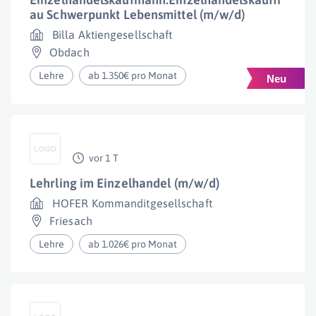
au Schwerpunkt Lebensmittel (m/w/d)
Billa Aktiengesellschaft
Obdach
Lehre
ab 1.350€ pro Monat
vor 1 T
Lehrling im Einzelhandel (m/w/d)
HOFER Kommanditgesellschaft
Friesach
Lehre
ab 1.026€ pro Monat