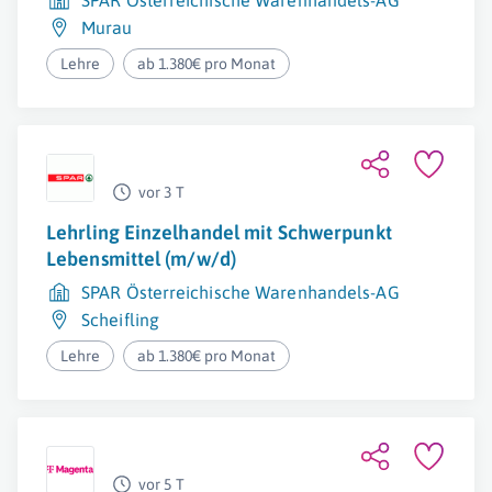
SPAR Österreichische Warenhandels-AG
Murau
Lehre
ab 1.380€ pro Monat
vor 3 T
Lehrling Einzelhandel mit Schwerpunkt
Lebensmittel (m/w/d)
SPAR Österreichische Warenhandels-AG
Scheifling
Lehre
ab 1.380€ pro Monat
vor 5 T