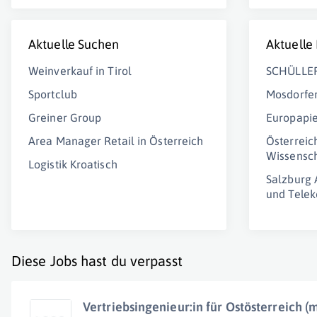
Aktuelle Suchen
Aktuelle
Weinverkauf in Tirol
SCHÜLLE
Sportclub
Mosdorfe
Greiner Group
Europapi
Area Manager Retail in Österreich
Österreic
Wissensc
Logistik Kroatisch
Salzburg 
und Tele
Diese Jobs hast du verpasst
Vertriebsingenieur:in für Ostösterreich (