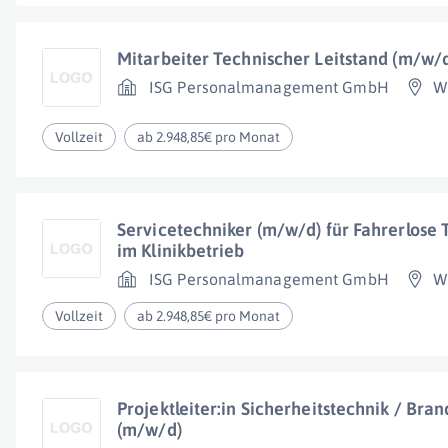
Mitarbeiter Technischer Leitstand (m/w/
ISG Personalmanagement GmbH
W
Vollzeit
ab 2.948,85€ pro Monat
Servicetechniker (m/w/d) für Fahrerlose 
im Klinikbetrieb
ISG Personalmanagement GmbH
W
Vollzeit
ab 2.948,85€ pro Monat
Projektleiter:in Sicherheitstechnik / Br
(m/w/d)