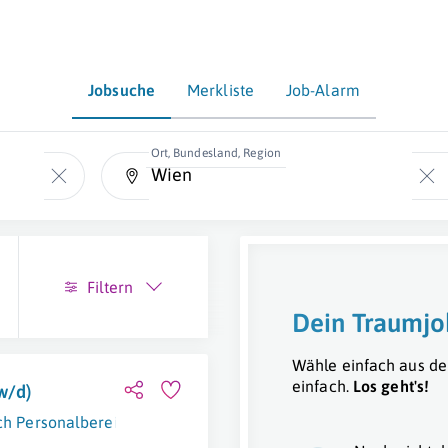
Jobsuche
Merkliste
Job-Alarm
Ort, Bundesland, Region
Filtern
Dein Traumjo
Wähle einfach aus de
einfach.
Los geht's!
w/d)
ch Personalbereitstellungs- und technische Dienstleistungsge