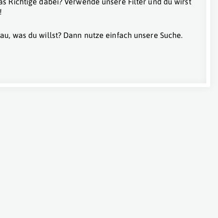
as Richtige dabei? Verwende unsere Filter und du wirst
!
au, was du willst? Dann nutze einfach unsere Suche.
Wien