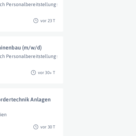
ch Personalbereitstellungs- und technische Dienstleistungsge
vor 23 T
chinenbau (m/w/d)
ch Personalbereitstellungs- und technische Dienstleistungsge
vor 30+ T
Fördertechnik Anlagen
ien
vor 30 T