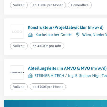
Vollzeit
ab 3.000€ pro Monat
Homeoffice
Konstrukteur/Projektabwickler (m/w/d)
Kuchelbacher GmbH
Wien
,
Niederö
Vollzeit
ab 40.600€ pro Jahr
Abteilungsleiter:in AMVO & MVO (m/w/d)
STEINER HITECH / Ing. E. Steiner High-Te
Vollzeit
ab 4.900€ pro Monat