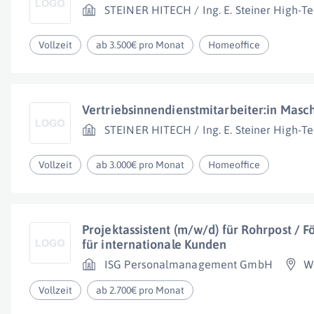
STEINER HITECH / Ing. E. Steiner High-Te
Vollzeit
ab 3.500€ pro Monat
Homeoffice
Vertriebsinnendienstmitarbeiter:in Mas
STEINER HITECH / Ing. E. Steiner High-Te
Vollzeit
ab 3.000€ pro Monat
Homeoffice
Projektassistent (m/w/d) für Rohrpost / 
für internationale Kunden
ISG Personalmanagement GmbH
W
Vollzeit
ab 2.700€ pro Monat