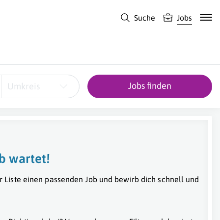
Suche
Jobs
Jobs finden
Umkreis
b wartet!
r Liste einen passenden Job und bewirb dich schnell und
Wien