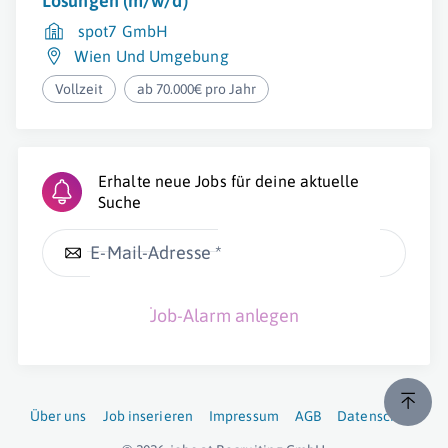
Lösungen (m/w/d)
spot7 GmbH
Wien Und Umgebung
Vollzeit
ab 70.000€ pro Jahr
Erhalte neue Jobs für deine aktuelle
Suche
E-Mail-Adresse *
Job-Alarm anlegen
Über uns
Job inserieren
Impressum
AGB
Datenschutz