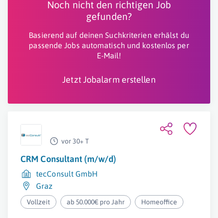
Noch nicht den richtigen Job
gefunden?
Basierend auf deinen Suchkriterien erhälst du
passende Jobs automatisch und kostenlos per
E-Mail!
Jetzt Jobalarm erstellen
vor 30+ T
CRM Consultant (m/w/d)
tecConsult GmbH
Graz
Vollzeit
ab 50.000€ pro Jahr
Homeoffice