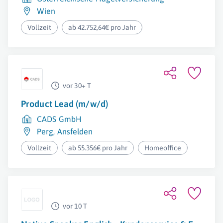
Wien
Vollzeit
ab 42.752,64€ pro Jahr
vor 30+ T
Product Lead (m/w/d)
CADS GmbH
Perg
,
Ansfelden
Vollzeit
ab 55.356€ pro Jahr
Homeoffice
vor 10 T