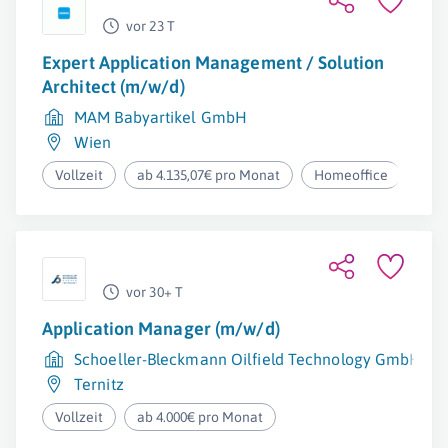
vor 23 T
Expert Application Management / Solution
Architect (m/w/d)
MAM Babyartikel GmbH
Wien
Vollzeit
ab 4.135,07€ pro Monat
Homeoffice
vor 30+ T
Application Manager (m/w/d)
Schoeller-Bleckmann Oilfield Technology GmbH
Ternitz
Vollzeit
ab 4.000€ pro Monat