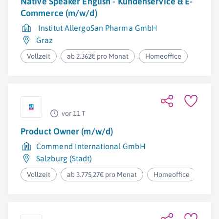
Native Speaker English - Kundenservice & E-
Commerce (m/w/d)
Institut AllergoSan Pharma GmbH
Graz
Vollzeit
ab 2.362€ pro Monat
Homeoffice
vor 11 T
Product Owner (m/w/d)
Commend International GmbH
Salzburg (Stadt)
Vollzeit
ab 3.775,27€ pro Monat
Homeoffice