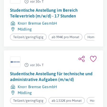
vor 30+ T
Studentische Anstellung im Bereich
Teilevertrieb (m/w/d) - 17 Stunden
Knorr Bremse GesmbH
Mödling
Teilzeit/geringfügig
ab 994€ pro Monat
Homeoffice
vor 30+ T
Studentische Anstellung für technische und
administrative Aufgaben (m/w/d)
Knorr Bremse GesmbH
Mödling
Teilzeit/geringfügig
ab 1.532€ pro Monat
Homeoffic