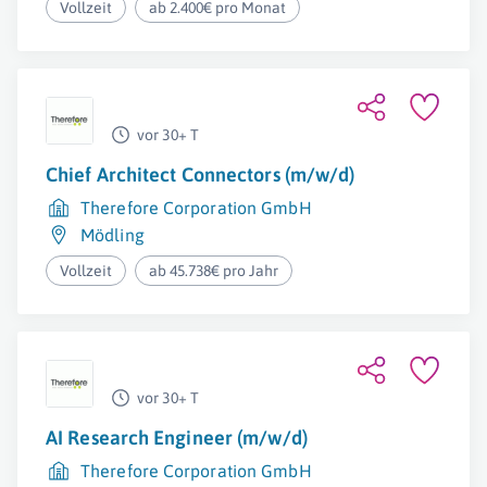
Vollzeit
ab 2.400€ pro Monat
vor 30+ T
Chief Architect Connectors (m/w/d)
Therefore Corporation GmbH
Mödling
Vollzeit
ab 45.738€ pro Jahr
vor 30+ T
AI Research Engineer (m/w/d)
Therefore Corporation GmbH