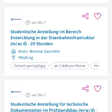
vor 30+ T
Studentische Anstellung im Bereich
Entwicklung in der Eisenbahninfrastruktur
(m/w/d) - 20 Stunden
Knorr Bremse GesmbH
Mödling
Teilzeit/geringfügig
ab 1.564€ pro Monat
Homeoffic
vor 30+ T
Studentische Anstellung für technische
Dokumentation im Prüfstandsbau (m/w/d) -