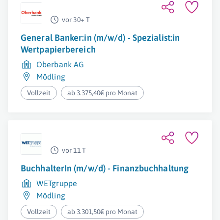
vor 30+ T
General Banker:in (m/w/d) - Spezialist:in
Wertpapierbereich
Oberbank AG
Mödling
Vollzeit
ab 3.375,40€ pro Monat
vor 11 T
BuchhalterIn (m/w/d) - Finanzbuchhaltung
WETgruppe
Mödling
Vollzeit
ab 3.301,50€ pro Monat