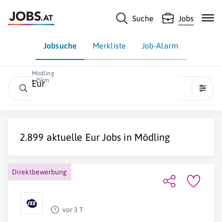
Suche
Jobs
Jobsuche
Merkliste
Job-Alarm
Mödling
• 25km
Eur
2.899 aktuelle
Eur
Jobs in
Mödling
Direktbewerbung
vor 3 T