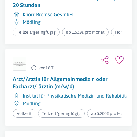
20 Stunden
Knorr Bremse GesmbH
Mödling
Teilzeit/geringfügig
ab 1.532€ pro Monat
Homeoffic
vor 18 T
Arzt/Ärztin für Allgemeinmedizin oder
Facharzt/-ärztin (m/w/d)
Institut für Physikalische Medizin und Rehabilitat
Mödling
Vollzeit
Teilzeit/geringfügig
ab 5.200€ pro Monat