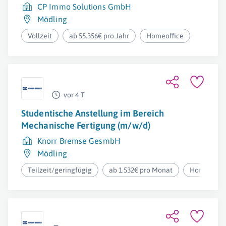
CP Immo Solutions GmbH
Mödling
Vollzeit
ab 55.356€ pro Jahr
Homeoffice
vor 4 T
Studentische Anstellung im Bereich
Mechanische Fertigung (m/w/d)
Knorr Bremse GesmbH
Mödling
Teilzeit/geringfügig
ab 1.532€ pro Monat
Homeoffic