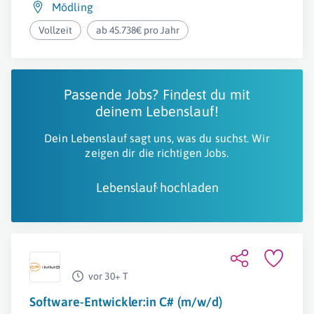
Mödling
Vollzeit
ab 45.738€ pro Jahr
Passende Jobs? Findest du mit
deinem Lebenslauf!
Dein Lebenslauf sagt uns, was du suchst. Wir
zeigen dir die richtigen Jobs.
Lebenslauf hochladen
vor 30+ T
Software-Entwickler:in C# (m/w/d)