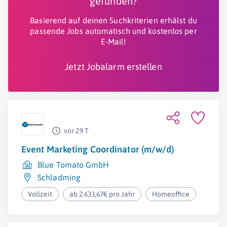
gefunden?
Basierend auf deinen Suchkriterien erhälst du
passende Jobs automatisch und kostenlos per
E-Mail!
Jetzt Jobalarm erstellen
vor 29 T
Event Marketing Coordinator (m/w/d)
Blue Tomato GmbH
Schladming
Vollzeit
ab 2.633,67€ pro Jahr
Homeoffice