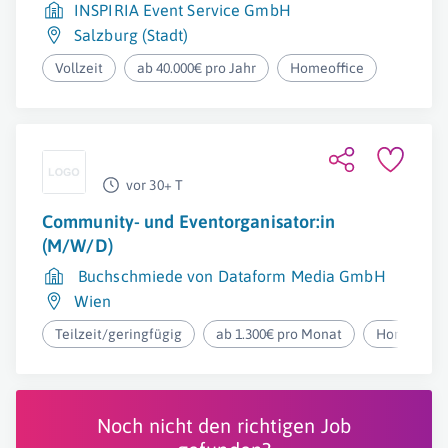
INSPIRIA Event Service GmbH
Salzburg (Stadt)
Vollzeit
ab 40.000€ pro Jahr
Homeoffice
vor 30+ T
Community- und Eventorganisator:in
(M/W/D)
Buchschmiede von Dataform Media GmbH
Wien
Teilzeit/geringfügig
ab 1.300€ pro Monat
Homeoffic
Noch nicht den richtigen Job