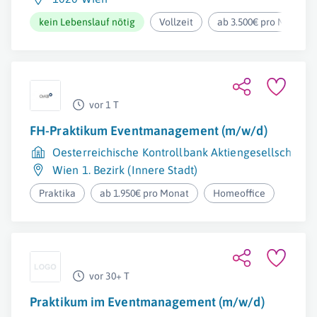
kein Lebenslauf nötig
Vollzeit
ab 3.500€ pro Monat
vor 1 T
FH-Praktikum Eventmanagement (m/w/d)
Oesterreichische Kontrollbank Aktiengesellschaft
Wien 1. Bezirk (Innere Stadt)
Praktika
ab 1.950€ pro Monat
Homeoffice
vor 30+ T
Praktikum im Eventmanagement (m/w/d)