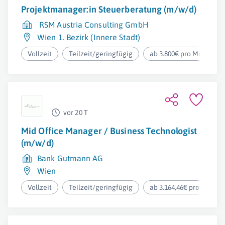
Projektmanager:in Steuerberatung (m/w/d)
RSM Austria Consulting GmbH
Wien 1. Bezirk (Innere Stadt)
Vollzeit
Teilzeit/geringfügig
ab 3.800€ pro Monat
vor 20 T
Mid Office Manager / Business Technologist
(m/w/d)
Bank Gutmann AG
Wien
Vollzeit
Teilzeit/geringfügig
ab 3.164,46€ pro Monat