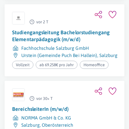
vor 2 T
Studiengangsleitung Bachelorstudiengang
Elementarpädagogik (m/w/d)
Fachhochschule Salzburg GmbH
Urstein (Gemeinde Puch Bei Hallein)
,
Salzburg Um
Vollzeit
ab 69.258€ pro Jahr
Homeoffice
vor 30+ T
BereichsleiterIn (m/w/d)
NORMA GmbH & Co. KG
Salzburg
,
Oberösterreich