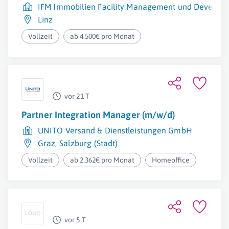
IFM Immobilien Facility Management und Developme
Linz
Vollzeit
ab 4.500€ pro Monat
vor 21 T
Partner Integration Manager (m/w/d)
UNITO Versand & Dienstleistungen GmbH
Graz
,
Salzburg (Stadt)
Vollzeit
ab 2.362€ pro Monat
Homeoffice
vor 5 T