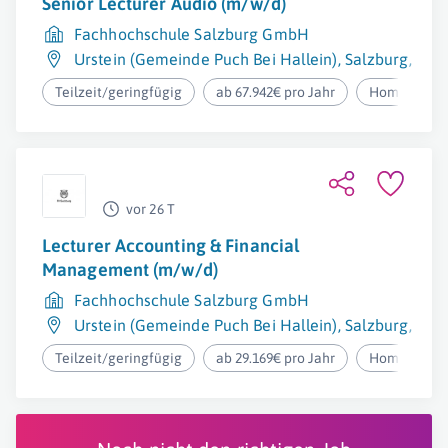
Senior Lecturer Audio (m/w/d)
Fachhochschule Salzburg GmbH
Urstein (Gemeinde Puch Bei Hallein)
,
Salzburg
,
Sal
Teilzeit/geringfügig
ab 67.942€ pro Jahr
Homeoffice
vor 26 T
Lecturer Accounting & Financial
Management (m/w/d)
Fachhochschule Salzburg GmbH
Urstein (Gemeinde Puch Bei Hallein)
,
Salzburg
,
Sal
Teilzeit/geringfügig
ab 29.169€ pro Jahr
Homeoffice