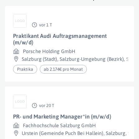
vor 1 T
Praktikant Audi Auftragsmanagement
(m/w/d)
Porsche Holding GmbH
Salzburg (Stadt)
,
Salzburg-Umgebung (Bezirk)
,
Salzb
Praktika
ab 2.174€ pro Monat
vor 20 T
PR- und Marketing Manager*in (m/w/d)
Fachhochschule Salzburg GmbH
Urstein (Gemeinde Puch Bei Hallein)
,
Salzburg
,
Salz