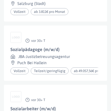
Salzburg (Stadt)
Vollzeit
ab 3.811€ pro Monat
vor 30+ T
Sozialpädagoge (m/w/d)
JBA-Justizbetreuungsagentur
Puch Bei Hallein
Vollzeit
Teilzeit/geringfügig
ab 49.057,56€ pro Jahr
vor 30+ T
Sozialarbeiter (m/w/d)