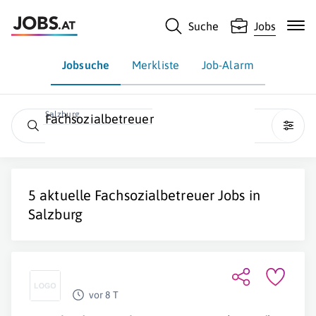
Suche
Jobs
Jobsuche
Merkliste
Job-Alarm
Salzburg
Fachsozialbetreuer
5 aktuelle
Fachsozialbetreuer
Jobs in
Salzburg
vor 8 T