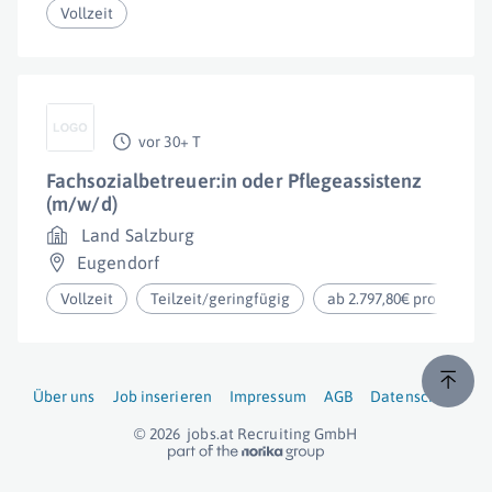
Vollzeit
vor 30+ T
Fachsozialbetreuer:in oder Pflegeassistenz
(m/w/d)
Land Salzburg
Eugendorf
Vollzeit
Teilzeit/geringfügig
ab 2.797,80€ pro Jahr
Über uns
Job inserieren
Impressum
AGB
Datenschutz
© 2026
jobs.at
Recruiting GmbH