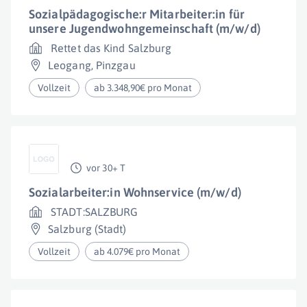
Sozialpädagogische:r Mitarbeiter:in für
unsere Jugendwohngemeinschaft (m/w/d)
Rettet das Kind Salzburg
Leogang
,
Pinzgau
Vollzeit
ab 3.348,90€ pro Monat
vor 30+ T
Sozialarbeiter:in Wohnservice (m/w/d)
STADT:SALZBURG
Salzburg (Stadt)
Vollzeit
ab 4.079€ pro Monat