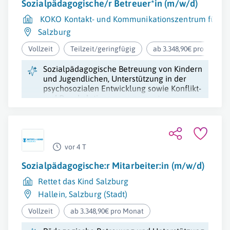
Sozialpädagogische/r Betreuer*in (m/w/d)
KOKO Kontakt- und Kommunikationszentrum für K
Salzburg
Vollzeit
Teilzeit/geringfügig
ab 3.348,90€ pro Monat
Sozialpädagogische Betreuung von Kindern
und Jugendlichen, Unterstützung in der
psychosozialen Entwicklung sowie Konflikt-
und Deeskalationsmanagement.
vor 4 T
Sozialpädagogische:r Mitarbeiter:in (m/w/d)
Rettet das Kind Salzburg
Hallein
,
Salzburg (Stadt)
Vollzeit
ab 3.348,90€ pro Monat