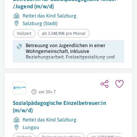
/Jugend (m/w/d)
Rettet das Kind Salzburg
Salzburg (Stadt)
Vollzeit
ab 3.348,90€ pro Monat
Betreuung von Jugendlichen in einer
Wohngemeinschaft, inklusive
Beziehungsarbeit, Freizeitgestaltung und
administrativen Aufgaben in einem
unterstützenden Team.
vor 30+ T
Sozialpädagogische Einzelbetreuer:in
(m/w/d)
Rettet das Kind Salzburg
Lungau