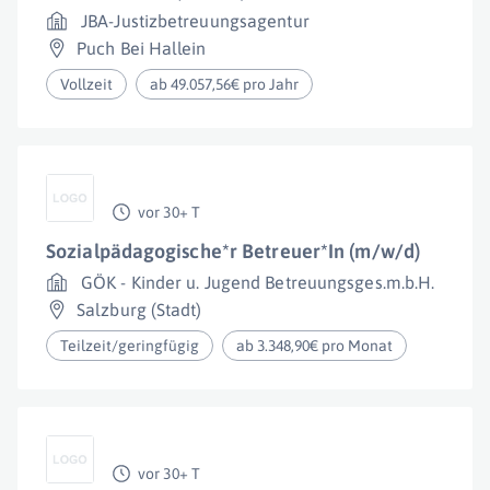
JBA-Justizbetreuungsagentur
Puch Bei Hallein
Vollzeit
ab 49.057,56€ pro Jahr
vor 30+ T
Sozialpädagogische*r Betreuer*In (m/w/d)
GÖK - Kinder u. Jugend Betreuungsges.m.b.H.
Salzburg (Stadt)
Teilzeit/geringfügig
ab 3.348,90€ pro Monat
vor 30+ T