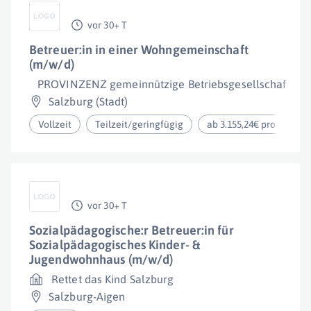
vor 30+ T
Betreuer:in in einer Wohngemeinschaft
(m/w/d)
PROVINZENZ gemeinnützige Betriebsgesellschaft m.b
Salzburg (Stadt)
Vollzeit
Teilzeit/geringfügig
ab 3.155,24€ pro Monat
vor 30+ T
Sozialpädagogische:r Betreuer:in für
Sozialpädagogisches Kinder- &
Jugendwohnhaus (m/w/d)
Rettet das Kind Salzburg
Salzburg-Aigen