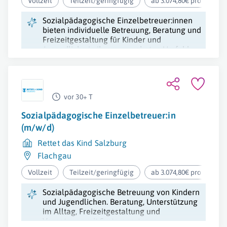
Vollzeit
Teilzeit/geringfügig
ab 3.074,80€ pro Monat
Sozialpädagogische Einzelbetreuer:innen
bieten individuelle Betreuung, Beratung und
Freizeitgestaltung für Kinder und
Jugendliche in ihrem gewohnten Umfeld,
sowie administrative Unterstützung.
vor 30+ T
Sozialpädagogische Einzelbetreuer:in
(m/w/d)
Rettet das Kind Salzburg
Flachgau
Vollzeit
Teilzeit/geringfügig
ab 3.074,80€ pro Monat
Sozialpädagogische Betreuung von Kindern
und Jugendlichen. Beratung, Unterstützung
im Alltag, Freizeitgestaltung und
Vernetzung mit Systempartnern.