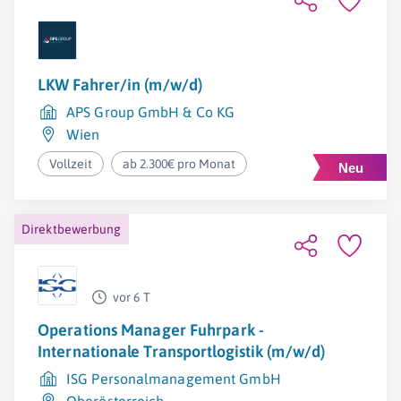
LKW Fahrer/in (m/w/d)
APS Group GmbH & Co KG
Wien
Vollzeit
ab 2.300€ pro Monat
Direktbewerbung
vor 6 T
Operations Manager Fuhrpark -
Internationale Transportlogistik (m/w/d)
ISG Personalmanagement GmbH