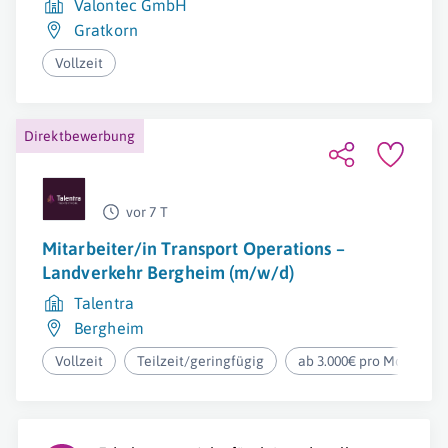
Valontec GmbH
Gratkorn
Vollzeit
Direktbewerbung
vor 7 T
Mitarbeiter/in Transport Operations –
Landverkehr Bergheim (m/w/d)
Talentra
Bergheim
Vollzeit
Teilzeit/geringfügig
ab 3.000€ pro Monat