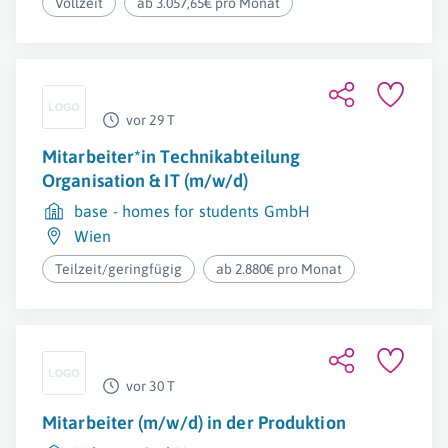
Vollzeit
ab 3.057,65€ pro Monat
vor 29 T
Mitarbeiter*in Technikabteilung
Organisation & IT (m/w/d)
base - homes for students GmbH
Wien
Teilzeit/geringfügig
ab 2.880€ pro Monat
vor 30 T
Mitarbeiter (m/w/d) in der Produktion