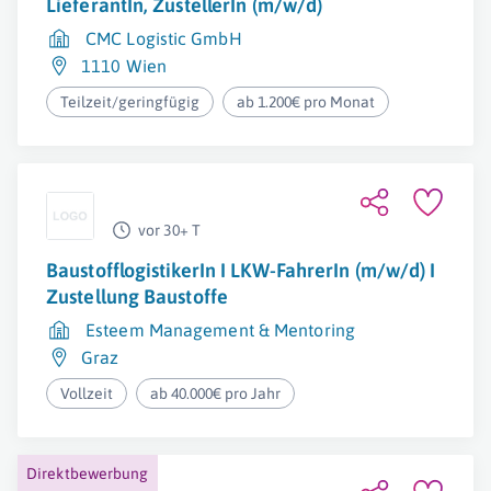
LieferantIn, ZustellerIn (m/w/d)
CMC Logistic GmbH
1110 Wien
Teilzeit/geringfügig
ab 1.200€ pro Monat
vor 30+ T
BaustofflogistikerIn I LKW-FahrerIn (m/w/d) I
Zustellung Baustoffe
Esteem Management & Mentoring
Graz
Vollzeit
ab 40.000€ pro Jahr
Direktbewerbung