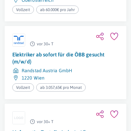
Oberösterreich
Vollzeit
ab 60.000€ pro Jahr
vor 30+ T
Elektriker ab sofort für die ÖBB gesucht
(m/w/d)
Randstad Austria GmbH
1220 Wien
Vollzeit
ab 3.057,65€ pro Monat
vor 30+ T