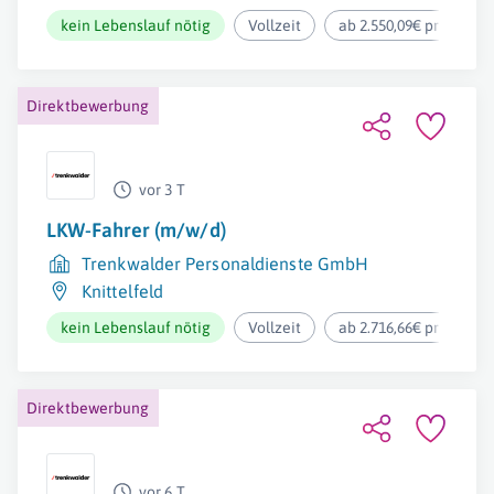
kein Lebenslauf nötig
Vollzeit
ab 2.550,09€ pro Mona
Direktbewerbung
vor 3 T
LKW-Fahrer (m/w/d)
Trenkwalder Personaldienste GmbH
Knittelfeld
kein Lebenslauf nötig
Vollzeit
ab 2.716,66€ pro Mona
Direktbewerbung
vor 6 T