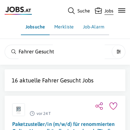
Suche
Jobs
Jobsuche
Merkliste
Job-Alarm
Fahrer Gesucht
16 aktuelle
Fahrer Gesucht
Jobs
vor 24 T
Paketzusteller/in (m/w/d) für renommierten