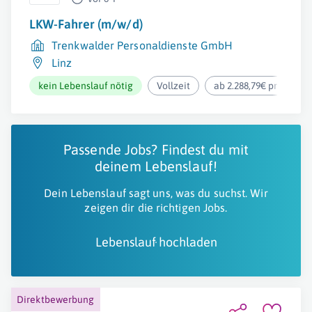
LKW-Fahrer (m/w/d)
Trenkwalder Personaldienste GmbH
Linz
kein Lebenslauf nötig
Vollzeit
ab 2.288,79€ pro Mona
Passende Jobs? Findest du mit
deinem Lebenslauf!
Dein Lebenslauf sagt uns, was du suchst. Wir
zeigen dir die richtigen Jobs.
Lebenslauf hochladen
Direktbewerbung