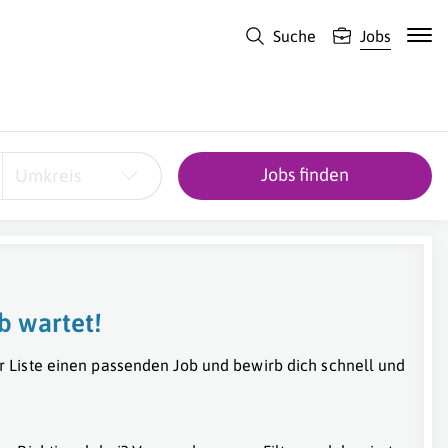
Suche
Jobs
Jobs finden
Umkreis
b wartet!
r Liste einen passenden Job und bewirb dich schnell und