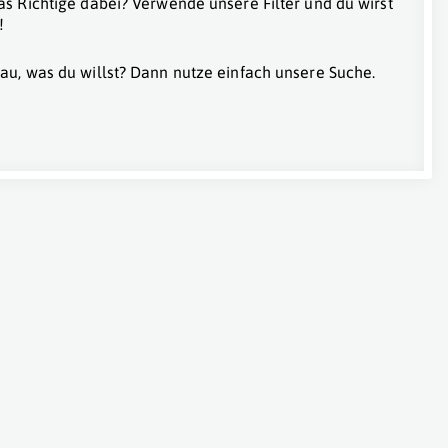
as Richtige dabei? Verwende unsere Filter und du wirst
!
au, was du willst? Dann nutze einfach unsere Suche.