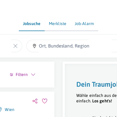
Jobsuche
Merkliste
Job-Alarm
Ort, Bundesland, Region
Filtern
Dein Traumjo
Wähle einfach aus de
einfach.
Los geht's!
Wien