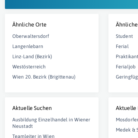
Ähnliche Orte
Ähnliche
Oberwaltersdorf
Student
Langenlebarn
Ferial
Linz-Land (Bezirk)
Praktikan
Westösterreich
Ferialjob
Wien 20. Bezirk (Brigittenau)
Geringfüg
Aktuelle Suchen
Aktuelle
Ausbildung Einzelhandel in Wiener
Mosdorfe
Neustadt
Medek & 
Teamleiter in Wien