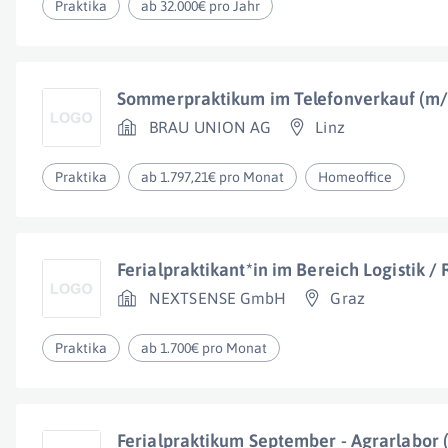
Praktika
ab 32.000€ pro Jahr
Sommerpraktikum im Telefonverkauf (m
BRAU UNION AG
Linz
Praktika
ab 1.797,21€ pro Monat
Homeoffice
Ferialpraktikant*in im Bereich Logistik /
NEXTSENSE GmbH
Graz
Praktika
ab 1.700€ pro Monat
Ferialpraktikum September - Agrarlabor