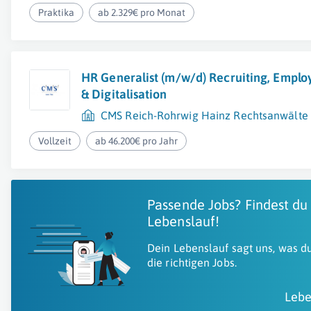
Praktika
ab 2.329€ pro Monat
HR Generalist (m/w/d) Recruiting, Emplo
& Digitalisation
CMS Reich-Rohrwig Hainz Rechtsanwält
Vollzeit
ab 46.200€ pro Jahr
Passende Jobs? Findest du
Lebenslauf!
Dein Lebenslauf sagt uns, was du
die richtigen Jobs.
Lebe