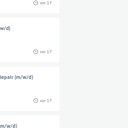
vor 1 T
/w/d)
vor 1 T
 Repair (m/w/d)
vor 1 T
 (m/w/d)