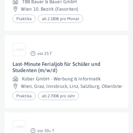
TBB Bauer & Bauer GmbH
Wien 10. Bezirk (Favoriten)
Praktika
ab 2.180€ pro Monat
vor 25 T
Last-Minute Ferialjob für Schüler und
Studenten (m/w/d)
Kober GmbH - Werbung & Informatik
Wien
,
Graz
,
Innsbruck
,
Linz
,
Salzburg
,
Oberösterreic
Praktika
ab 2.700€ pro Jahr
vor 30+ T