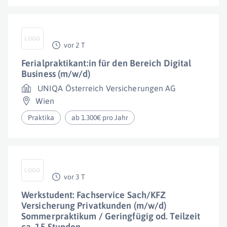
vor 2 T
Ferialpraktikant:in für den Bereich Digital
Business (m/w/d)
UNIQA Österreich Versicherungen AG
Wien
Praktika
ab 1.300€ pro Jahr
vor 3 T
Werkstudent: Fachservice Sach/KFZ
Versicherung Privatkunden (m/w/d)
Sommerpraktikum / Geringfügig od. Teilzeit
ca. 15 Stunden