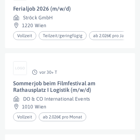
Ferialjob 2026 (m/w/d)
Ströck GmbH
1220 Wien
Vollzeit
Teilzeit/geringfügig
ab 2.026€ pro Jahr
vor 30+ T
Sommerjob beim Filmfestival am
Rathausplatz I Logistik (m/w/d)
DO & CO International Events
1010 Wien
Vollzeit
ab 2.026€ pro Monat