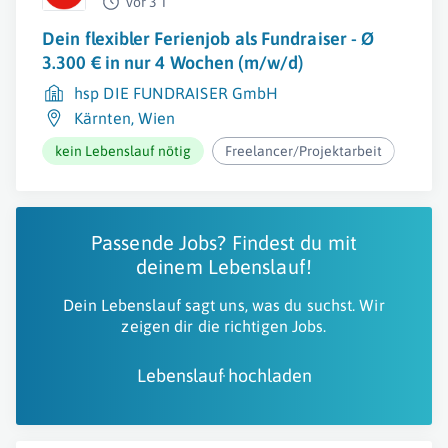
vor 3 T
Dein flexibler Ferienjob als Fundraiser - Ø
3.300 € in nur 4 Wochen (m/w/d)
hsp DIE FUNDRAISER GmbH
Kärnten
,
Wien
kein Lebenslauf nötig
Freelancer/Projektarbeit
ab 2
Passende Jobs? Findest du mit
deinem Lebenslauf!
Dein Lebenslauf sagt uns, was du suchst. Wir
zeigen dir die richtigen Jobs.
Lebenslauf hochladen