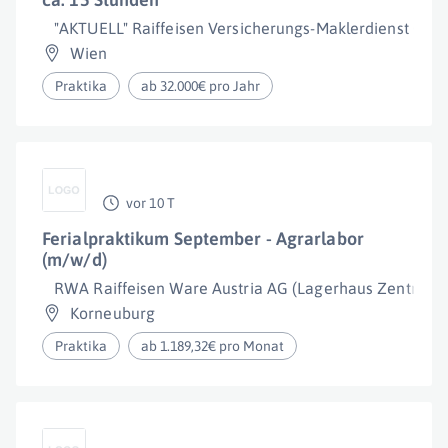
"AKTUELL" Raiffeisen Versicherungs-Maklerdienst Gesel
Wien
Praktika
ab 32.000€ pro Jahr
vor 10 T
Ferialpraktikum September - Agrarlabor
(m/w/d)
RWA Raiffeisen Ware Austria AG (Lagerhaus Zentrale)
Korneuburg
Praktika
ab 1.189,32€ pro Monat