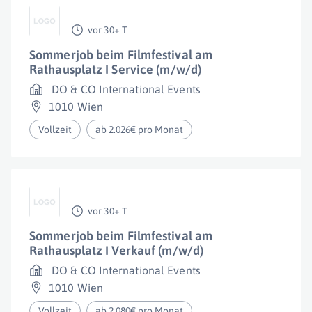
vor 30+ T
Sommerjob beim Filmfestival am
Rathausplatz I Service (m/w/d)
DO & CO International Events
1010 Wien
Vollzeit
ab 2.026€ pro Monat
vor 30+ T
Sommerjob beim Filmfestival am
Rathausplatz I Verkauf (m/w/d)
DO & CO International Events
1010 Wien
Vollzeit
ab 2.080€ pro Monat