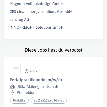
Magnum Vollholzdesign GmbH
CES clean energy solutions GesmbH
Lenzing AG
INNOFREIGHT Solutions GmbH
Diese Jobs hast du verpasst
vor 2 T
Ferialpraktikant:in (m/w/d)
Billa Aktiengesellschaft
Pischeldorf
Praktika
ab 2.251€ pro Monat