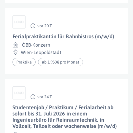
vor 20 T
Ferialpraktikant:in für Bahnbistros (m/w/d)
ÖBB-Konzern
Wien-Leopoldstadt
Praktika
ab 1.950€ pro Monat
vor 24 T
Studentenjob / Praktikum / Ferialarbeit ab
sofort bis 31. Juli 2026 in einem
Ingenieurbüro für Reinraumtechnik, in
Vollzeit, Teilzeit oder wochenweise (m/w/d)