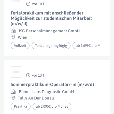
vor 10 T
Ferialpraktikum mit anschließender
Möglichkeit zur studentischen Mitarbeit
(m/w/d)
ISG Personalmanagement GmbH
Wien
Vollzeit
Teilzeit/geringfügig
ab 1.699€ pro Monat
vor 13 T
Sommerpraktikum-Operator/-in (m/w/d)
Romer Labs Diagnostic GmbH
Tulln An Der Donau
Praktika
ab 2.090€ pro Monat