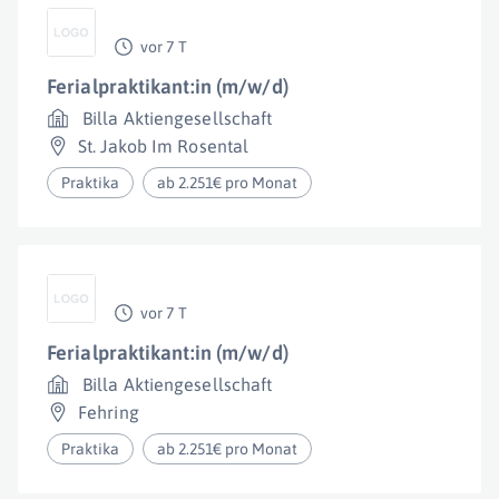
vor 7 T
Ferialpraktikant:in (m/w/d)
Billa Aktiengesellschaft
St. Jakob Im Rosental
Praktika
ab 2.251€ pro Monat
vor 7 T
Ferialpraktikant:in (m/w/d)
Billa Aktiengesellschaft
Fehring
Praktika
ab 2.251€ pro Monat