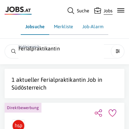
Suche
Jobs
Jobsuche
Merkliste
Job-Alarm
Südösterreich
Ferialpraktikantin
1 aktueller
Ferialpraktikantin
Job in
Südösterreich
Direktbewerbung