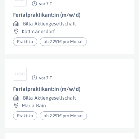
vor 7 T
Ferialpraktikant:in (m/w/d)
Billa Aktiengesellschaft
Köttmannsdorf
Praktika
ab 2.251€ pro Monat
vor 7 T
Ferialpraktikant:in (m/w/d)
Billa Aktiengesellschaft
Maria Rain
Praktika
ab 2.251€ pro Monat