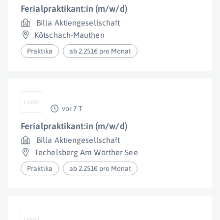
Ferialpraktikant:in (m/w/d)
Billa Aktiengesellschaft
Kötschach-Mauthen
Praktika
ab 2.251€ pro Monat
vor 7 T
Ferialpraktikant:in (m/w/d)
Billa Aktiengesellschaft
Techelsberg Am Wörther See
Praktika
ab 2.251€ pro Monat