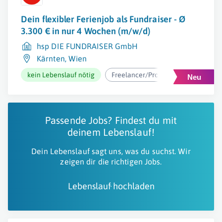
Dein flexibler Ferienjob als Fundraiser - Ø
3.300 € in nur 4 Wochen (m/w/d)
hsp DIE FUNDRAISER GmbH
Kärnten
,
Wien
kein Lebenslauf nötig
Freelancer/Projektarbeit
ab 2
Passende Jobs? Findest du mit
deinem Lebenslauf!
Dein Lebenslauf sagt uns, was du suchst. Wir
zeigen dir die richtigen Jobs.
Lebenslauf hochladen