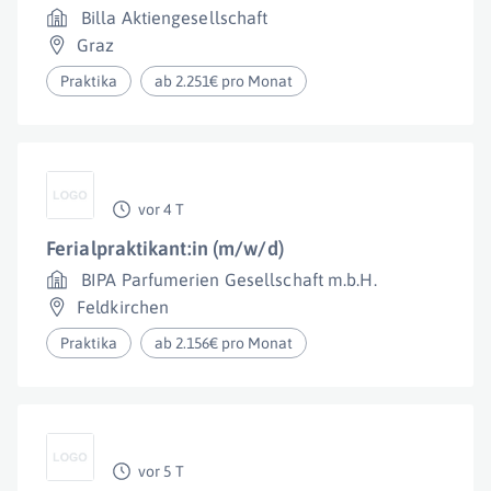
Billa Aktiengesellschaft
Graz
Praktika
ab 2.251€ pro Monat
vor 4 T
Ferialpraktikant:in (m/w/d)
BIPA Parfumerien Gesellschaft m.b.H.
Feldkirchen
Praktika
ab 2.156€ pro Monat
vor 5 T