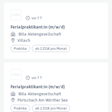
vor 7 T
Ferialpraktikant:in (m/w/d)
Billa Aktiengesellschaft
Villach
Praktika
ab 2.251€ pro Monat
vor 7 T
Ferialpraktikant:in (m/w/d)
Billa Aktiengesellschaft
Pörtschach Am Wörther See
Praktika
ab 2.251€ pro Monat