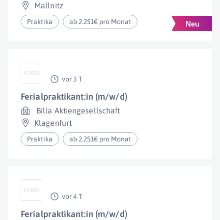
Mallnitz
Praktika
ab 2.251€ pro Monat
vor 3 T
Ferialpraktikant:in (m/w/d)
Billa Aktiengesellschaft
Klagenfurt
Praktika
ab 2.251€ pro Monat
vor 4 T
Ferialpraktikant:in (m/w/d)