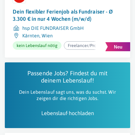
Dein flexibler Ferienjob als Fundraiser - Ø
3.300 € in nur 4 Wochen (m/w/d)
hsp DIE FUNDRAISER GmbH
Kärnten
,
Wien
kein Lebenslauf nötig
Freelancer/Projektarbeit
ab 2
Passende Jobs? Findest du mit
deinem Lebenslauf!
Dein Lebenslauf sagt uns, was du suchst. Wir
zeigen dir die richtigen Jobs.
Lebenslauf hochladen