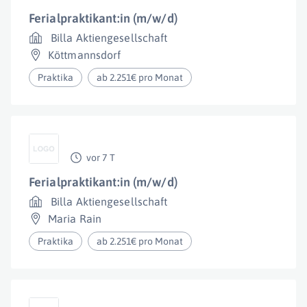
Ferialpraktikant:in (m/w/d)
Billa Aktiengesellschaft
Köttmannsdorf
Praktika
ab 2.251€ pro Monat
vor 7 T
Ferialpraktikant:in (m/w/d)
Billa Aktiengesellschaft
Maria Rain
Praktika
ab 2.251€ pro Monat