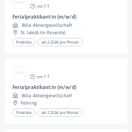
vor 7 T
Ferialpraktikant:in (m/w/d)
Billa Aktiengesellschaft
St. Jakob Im Rosental
Praktika
ab 2.251€ pro Monat
vor 7 T
Ferialpraktikant:in (m/w/d)
Billa Aktiengesellschaft
Fehring
Praktika
ab 2.251€ pro Monat