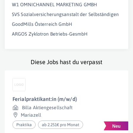
W1 OMNICHANNEL MARKETING GMBH
SVS Sozialversicherungsanstalt der Selbständigen
GoodMills Österreich GmbH
ARGOS Zyklotron Betriebs-GesmbH
Diese Jobs hast du verpasst
Ferialpraktikant:in (m/w/d)
Billa Aktiengesellschaft
Mariazell
Praktika
ab 2.251€ pro Monat