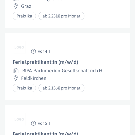
Graz
Praktika
ab 2.251€ pro Monat
vor 4 T
Ferialpraktikant:in (m/w/d)
BIPA Parfumerien Gesellschaft m.b.H.
Feldkirchen
Praktika
ab 2.156€ pro Monat
vor 5 T
Ferialpraktikant:in (m/w/d)