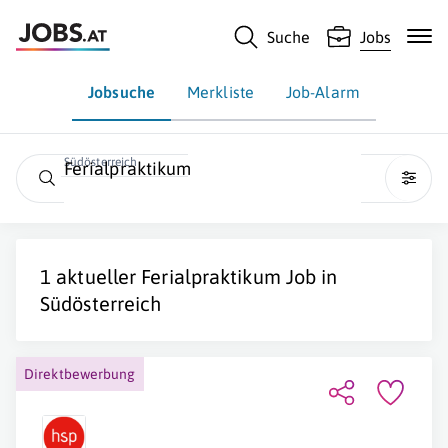
Suche
Jobs
Jobsuche
Merkliste
Job-Alarm
Südösterreich
Ferialpraktikum
1 aktueller
Ferialpraktikum
Job in
Südösterreich
Direktbewerbung