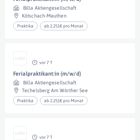
Billa Aktiengesellschaft
Kötschach-Mauthen
Praktika
ab 2.251€ pro Monat
vor 7 T
Ferialpraktikant:in (m/w/d)
Billa Aktiengesellschaft
Techelsberg Am Wörther See
Praktika
ab 2.251€ pro Monat
vor 7 T