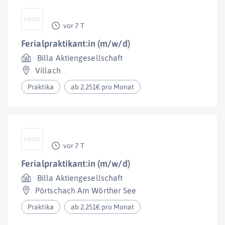
vor 7 T
Ferialpraktikant:in (m/w/d)
Billa Aktiengesellschaft
Villach
Praktika
ab 2.251€ pro Monat
vor 7 T
Ferialpraktikant:in (m/w/d)
Billa Aktiengesellschaft
Pörtschach Am Wörther See
Praktika
ab 2.251€ pro Monat