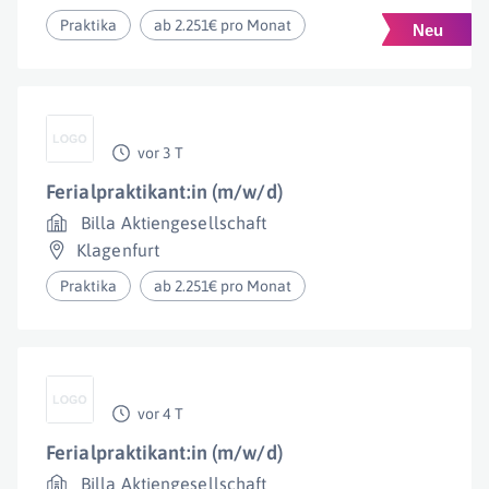
Praktika
ab 2.251€ pro Monat
vor 3 T
Ferialpraktikant:in (m/w/d)
Billa Aktiengesellschaft
Klagenfurt
Praktika
ab 2.251€ pro Monat
vor 4 T
Ferialpraktikant:in (m/w/d)
Billa Aktiengesellschaft