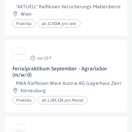
"AKTUELL" Raiffeisen Versicherungs-Maklerdienst Gesel
Wien
Praktika
ab 32.000€ pro Jahr
vor 10 T
Ferialpraktikum September - Agrarlabor
(m/w/d)
RWA Raiffeisen Ware Austria AG (Lagerhaus Zentrale)
Korneuburg
Praktika
ab 1.189,32€ pro Monat