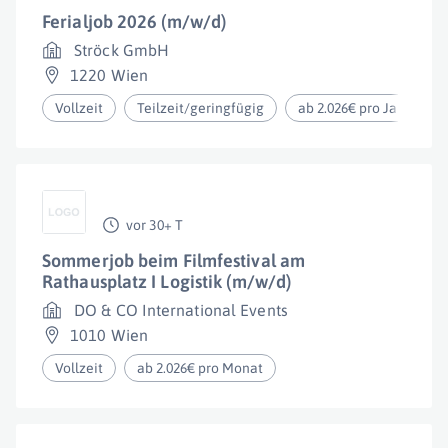
Ferialjob 2026 (m/w/d)
Ströck GmbH
1220 Wien
Vollzeit
Teilzeit/geringfügig
ab 2.026€ pro Jahr
vor 30+ T
Sommerjob beim Filmfestival am
Rathausplatz I Logistik (m/w/d)
DO & CO International Events
1010 Wien
Vollzeit
ab 2.026€ pro Monat