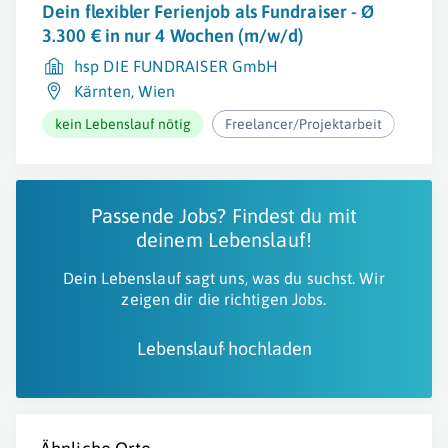
Dein flexibler Ferienjob als Fundraiser - Ø
3.300 € in nur 4 Wochen (m/w/d)
hsp DIE FUNDRAISER GmbH
Kärnten
,
Wien
kein Lebenslauf nötig
Freelancer/Projektarbeit
ab 2
Passende Jobs? Findest du mit
deinem Lebenslauf!
Dein Lebenslauf sagt uns, was du suchst. Wir
zeigen dir die richtigen Jobs.
Lebenslauf hochladen