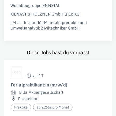
Wohnbaugruppe ENNSTAL
KIENAST & HOLZNER GmbH & Co KG
I.M.U. - Institut für Mineralölprodukte und
Umweltanalytik Ziviltechniker GmbH
Diese Jobs hast du verpasst
vor 2 T
Ferialpraktikant:in (m/w/d)
Billa Aktiengesellschaft
Pischeldorf
Praktika
ab 2.251€ pro Monat