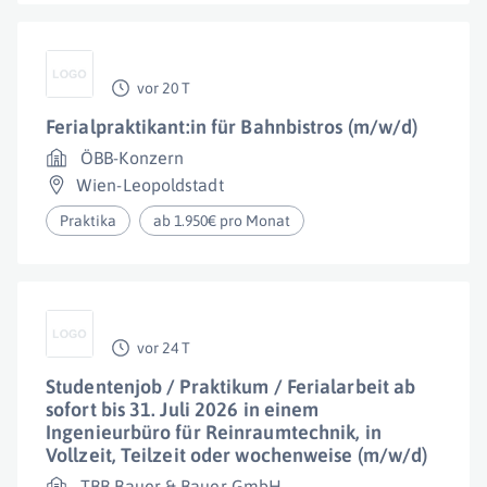
vor 20 T
Ferialpraktikant:in für Bahnbistros (m/w/d)
ÖBB-Konzern
Wien-Leopoldstadt
Praktika
ab 1.950€ pro Monat
vor 24 T
Studentenjob / Praktikum / Ferialarbeit ab
sofort bis 31. Juli 2026 in einem
Ingenieurbüro für Reinraumtechnik, in
Vollzeit, Teilzeit oder wochenweise (m/w/d)
TBB Bauer & Bauer GmbH