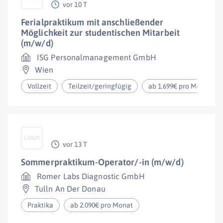
vor 10 T
Ferialpraktikum mit anschließender
Möglichkeit zur studentischen Mitarbeit
(m/w/d)
ISG Personalmanagement GmbH
Wien
Vollzeit
Teilzeit/geringfügig
ab 1.699€ pro Monat
vor 13 T
Sommerpraktikum-Operator/-in (m/w/d)
Romer Labs Diagnostic GmbH
Tulln An Der Donau
Praktika
ab 2.090€ pro Monat