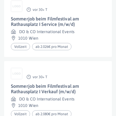
vor 30+ T
Sommerjob beim Filmfestival am
Rathausplatz I Service (m/w/d)
DO & CO International Events
1010 Wien
Vollzeit
ab 2.026€ pro Monat
vor 30+ T
Sommerjob beim Filmfestival am
Rathausplatz I Verkauf (m/w/d)
DO & CO International Events
1010 Wien
Vollzeit
ab 2.080€ pro Monat