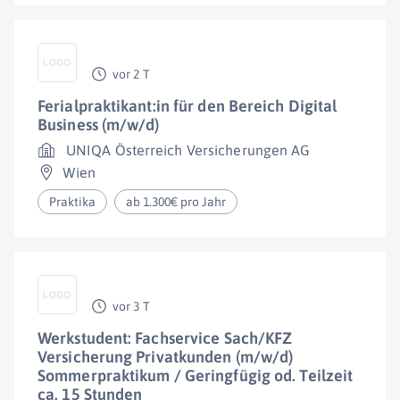
vor 2 T
Ferialpraktikant:in für den Bereich Digital
Business (m/w/d)
UNIQA Österreich Versicherungen AG
Wien
Praktika
ab 1.300€ pro Jahr
vor 3 T
Werkstudent: Fachservice Sach/KFZ
Versicherung Privatkunden (m/w/d)
Sommerpraktikum / Geringfügig od. Teilzeit
ca. 15 Stunden