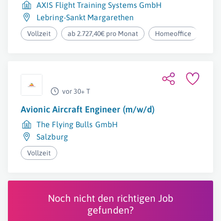
AXIS Flight Training Systems GmbH
Lebring-Sankt Margarethen
Vollzeit
ab 2.727,40€ pro Monat
Homeoffice
vor 30+ T
Avionic Aircraft Engineer (m/w/d)
The Flying Bulls GmbH
Salzburg
Vollzeit
Noch nicht den richtigen Job
gefunden?