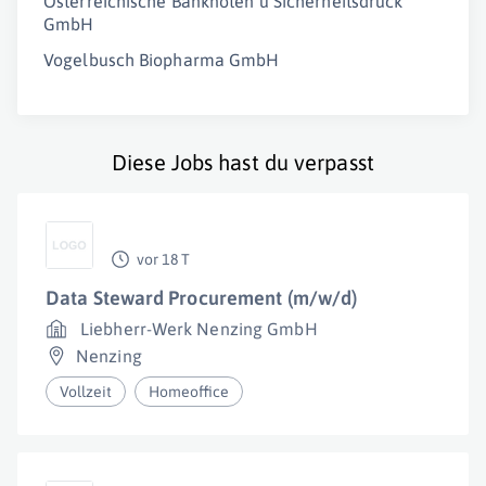
Österreichische Banknoten u Sicherheitsdruck
GmbH
Vogelbusch Biopharma GmbH
Diese Jobs hast du verpasst
vor 18 T
Data Steward Procurement (m/w/d)
Liebherr-Werk Nenzing GmbH
Nenzing
Vollzeit
Homeoffice