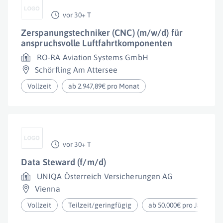
vor 30+ T
Zerspanungstechniker (CNC) (m/w/d) für
anspruchsvolle Luftfahrtkomponenten
RO-RA Aviation Systems GmbH
Schörfling Am Attersee
Vollzeit
ab 2.947,89€ pro Monat
vor 30+ T
Data Steward (f/m/d)
UNIQA Österreich Versicherungen AG
Vienna
Vollzeit
Teilzeit/geringfügig
ab 50.000€ pro Jahr