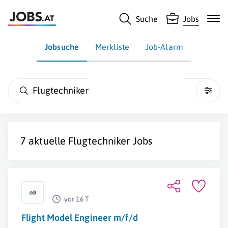
Suche
Jobs
Jobsuche
Merkliste
Job-Alarm
Flugtechniker
7 aktuelle
Flugtechniker
Jobs
vor 16 T
Flight Model Engineer m/f/d