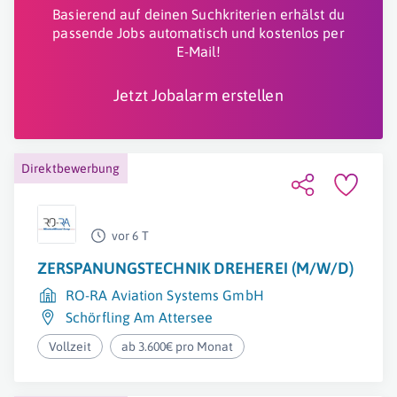
Basierend auf deinen Suchkriterien erhälst du
passende Jobs automatisch und kostenlos per
E-Mail!
Jetzt Jobalarm erstellen
Direktbewerbung
vor 6 T
ZERSPANUNGSTECHNIK DREHEREI (M/W/D)
RO-RA Aviation Systems GmbH
Schörfling Am Attersee
Vollzeit
ab 3.600€ pro Monat