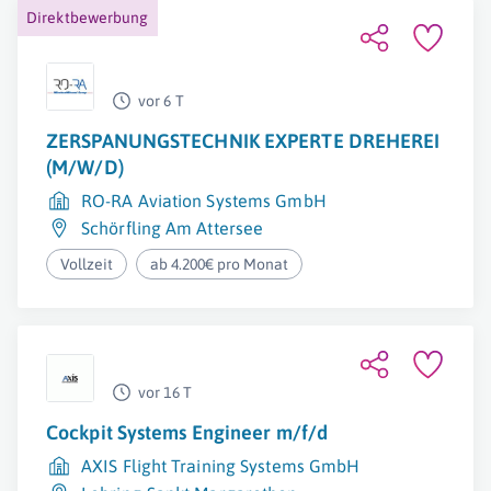
Direktbewerbung
vor 6 T
ZERSPANUNGSTECHNIK EXPERTE DREHEREI
(M/W/D)
RO-RA Aviation Systems GmbH
Schörfling Am Attersee
Vollzeit
ab 4.200€ pro Monat
vor 16 T
Cockpit Systems Engineer m/f/d
AXIS Flight Training Systems GmbH