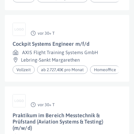
vor 30+ T
Cockpit Systems Engineer m/f/d
AXIS Flight Training Systems GmbH
Lebring-Sankt Margarethen
Vollzeit
ab 2.727,40€ pro Monat
Homeoffice
vor 30+ T
Praktikum im Bereich Messtechnik &
Prüfstand (Aviation Systems & Testing)
(m/w/d)