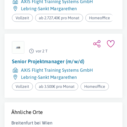
AXIS Flight Training Systems GmbH
Lebring-Sankt Margarethen
Vollzeit
ab 2.727,40€ pro Monat
Homeoffice
vor 2 T
Senior Projektmanager (m/w/d)
AXIS Flight Training Systems GmbH
Lebring-Sankt Margarethen
Vollzeit
ab 3.500€ pro Monat
Homeoffice
Ähnliche Orte
Breitenfurt bei Wien