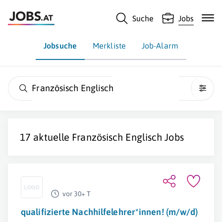
Suche
Jobs
Jobsuche
Merkliste
Job-Alarm
Französisch Englisch
17 aktuelle
Französisch Englisch
Jobs
vor 30+ T
qualifizierte Nachhilfelehrer*innen! (m/w/d)