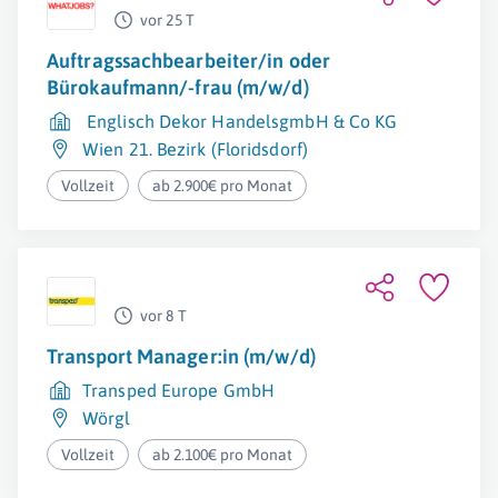
vor 25 T
Auftragssachbearbeiter/in oder
Bürokaufmann/-frau (m/w/d)
Englisch Dekor HandelsgmbH & Co KG
Wien 21. Bezirk (Floridsdorf)
Vollzeit
ab 2.900€ pro Monat
vor 8 T
Transport Manager:in (m/w/d)
Transped Europe GmbH
Wörgl
Vollzeit
ab 2.100€ pro Monat