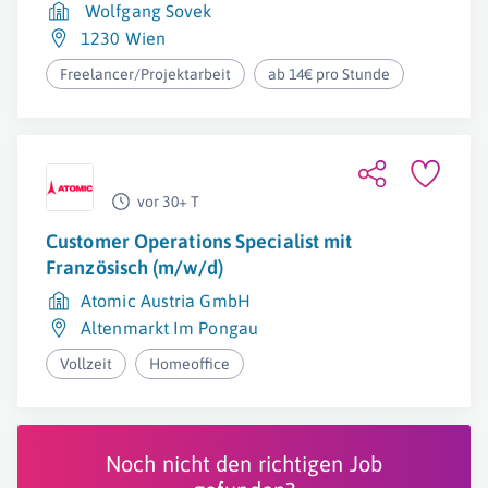
Wolfgang Sovek
1230 Wien
Freelancer/Projektarbeit
ab 14€ pro Stunde
vor 30+ T
Customer Operations Specialist mit
Französisch (m/w/d)
Atomic Austria GmbH
Altenmarkt Im Pongau
Vollzeit
Homeoffice
Noch nicht den richtigen Job