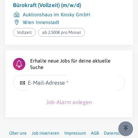
Bürokraft (Vollzeit) (m/w/d)
Auktionshaus im Kinsky GmbH
Wien Innenstadt
Vollzeit
ab 2.500€ pro Monat
Erhalte neue Jobs für deine aktuelle
Suche
E-Mail-Adresse *
Job-Alarm anlegen
Über uns
Job inserieren
Impressum
AGB
Datenschutz