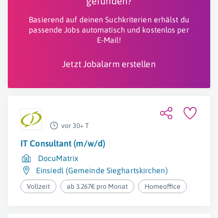
gefunden?
Basierend auf deinen Suchkriterien erhälst du
passende Jobs automatisch und kostenlos per
E-Mail!
Jetzt Jobalarm erstellen
vor 30+ T
IT Consultant (m/w/d)
DocuMatrix
Einsiedl (Gemeinde Sieghartskirchen)
Vollzeit
ab 3.267€ pro Monat
Homeoffice