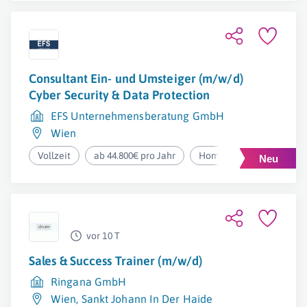
Consultant Ein- und Umsteiger (m/w/d)
Cyber Security & Data Protection
EFS Unternehmensberatung GmbH
Wien
Vollzeit
ab 44.800€ pro Jahr
Homeoffice
vor 10 T
Sales & Success Trainer (m/w/d)
Ringana GmbH
Wien
,
Sankt Johann In Der Haide