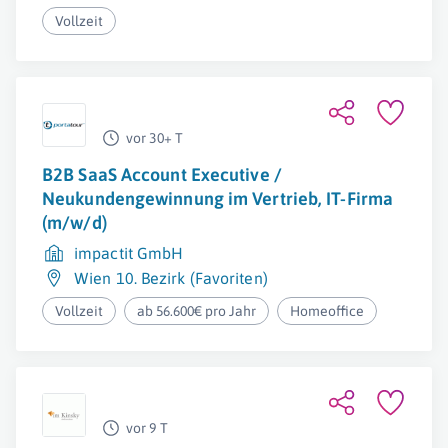
Vollzeit
vor 30+ T
B2B SaaS Account Executive /
Neukundengewinnung im Vertrieb, IT-Firma
(m/w/d)
impactit GmbH
Wien 10. Bezirk (Favoriten)
Vollzeit
ab 56.600€ pro Jahr
Homeoffice
vor 9 T