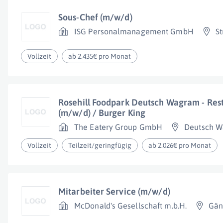
Sous-Chef (m/w/d)
ISG Personalmanagement GmbH
St
Vollzeit
ab 2.435€ pro Monat
Rosehill Foodpark Deutsch Wagram - Res
(m/w/d) / Burger King
The Eatery Group GmbH
Deutsch 
Vollzeit
Teilzeit/geringfügig
ab 2.026€ pro Monat
Mitarbeiter Service (m/w/d)
McDonald's Gesellschaft m.b.H.
Gän