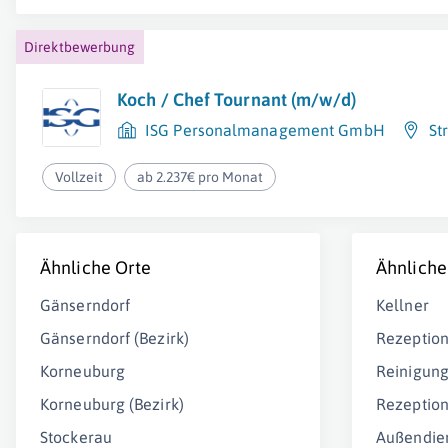
Direktbewerbung
Koch / Chef Tournant (m/w/d)
ISG Personalmanagement GmbH
St
Vollzeit
ab 2.237€ pro Monat
Ähnliche Orte
Ähnliche
Gänserndorf
Kellner
Gänserndorf (Bezirk)
Rezeptio
Korneuburg
Reinigung
Korneuburg (Bezirk)
Rezeption
Stockerau
Außendie