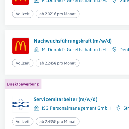
McDonald's Gesellschaft m.b.H.
Gäns
Vollzeit
ab 2.021€ pro Monat
Nachwuchsführungskraft (m/w/d)
McDonald's Gesellschaft m.b.H.
Deu
Vollzeit
ab 2.245€ pro Monat
Direktbewerbung
Servicemitarbeiter (m/w/d)
ISG Personalmanagement GmbH
St
Vollzeit
ab 2.435€ pro Monat