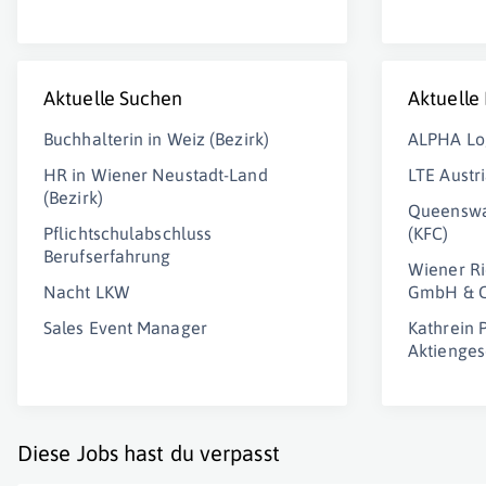
Aktuelle Suchen
Aktuelle
Buchhalterin in Weiz (Bezirk)
ALPHA Lo
HR in Wiener Neustadt-Land
LTE Aust
(Bezirk)
Queenswa
Pflichtschulabschluss
(KFC)
Berufserfahrung
Wiener Ri
Nacht LKW
GmbH & 
Sales Event Manager
Kathrein 
Aktienges
Diese Jobs hast du verpasst