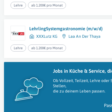
Lehre
ab 1.200€ pro Monat
LehrlingSystemgastronomie (m/w/d)
XXXLutz KG
Laa An Der Thaya
Lehre
ab 1.200€ pro Monat
Jobs in Küche & Service, di
Ob Vollzeit, Teilzeit, Lehre oder
Stellen,
die zu deinem Leben passen.
Pas