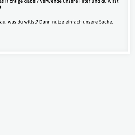
as Richtige dabei? Verwende unsere Filter und du wirst
!
au, was du willst? Dann nutze einfach unsere Suche.