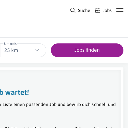
Suche
Jobs
Umkreis
Jobs finden
25 km
b wartet!
r Liste einen passenden Job und bewirb dich schnell und