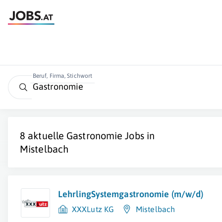
Beruf, Firma, Stichwort
8 aktuelle
Gastronomie
Jobs in
Mistelbach
LehrlingSystemgastronomie (m/w/d)
XXXLutz KG
Mistelbach