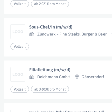
Vollzeit
ab 2.021€ pro Monat
Sous-Chef/in (m/w/d)
Zündwerk – Fine Steaks, Burger & Beer
Vollzeit
Filialleitung (m/w/d)
Deichmann GmbH
Gänserndorf
Vollzeit
ab 3.603€ pro Monat