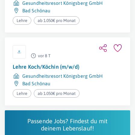
Gesundheitsresort Königsberg GmbH
Bad Schönau
Lehre
ab 1.050€ pro Monat
vor 8 T
Lehre Koch/Köchin (m/w/d)
Gesundheitsresort Königsberg GmbH
Bad Schönau
Lehre
ab 1.050€ pro Monat
Passende Jobs? Findest du mit
deinem Lebenslauf!