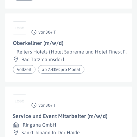
vor 30+ T
Oberkellner (m/w/d)
Reiters Hotels (Hotel Supreme und Hotel Finest Family
Bad Tatzmannsdorf
Vollzeit
ab 2.435€ pro Monat
vor 30+ T
Service und Event Mitarbeiter (m/w/d)
Ringana GmbH
Sankt Johann In Der Haide