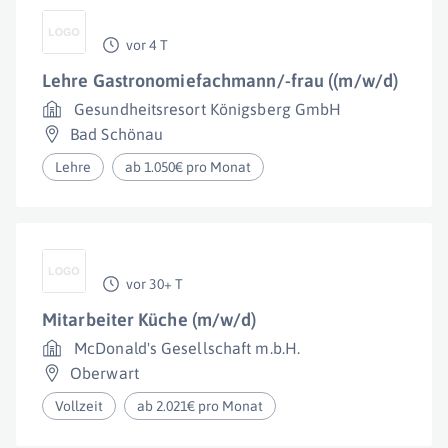
vor 4 T
Lehre Gastronomiefachmann/-frau ((m/w/d)
Gesundheitsresort Königsberg GmbH
Bad Schönau
Lehre
ab 1.050€ pro Monat
vor 30+ T
Mitarbeiter Küche (m/w/d)
McDonald's Gesellschaft m.b.H.
Oberwart
Vollzeit
ab 2.021€ pro Monat