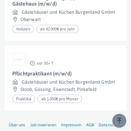
Gästehaus (m/w/d)
Gästehäuser und Küchen Burgenland GmbH
Oberwart
Vollzeit
ab 42.000€ pro Jahr
vor 30+ T
Pflichtpraktikant (m/w/d)
Gästehäuser und Küchen Burgenland GmbH
Stoob
,
Güssing
,
Eisenstadt
,
Pinkafeld
Praktika
ab 1.050€ pro Monat
Über uns
Job inserieren
Impressum
AGB
Datenschutz