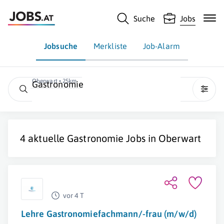
Suche
Jobs
Jobsuche
Merkliste
Job-Alarm
Oberwart • 25km
Gastronomie
4 aktuelle
Gastronomie
Jobs in
Oberwart
vor 4 T
Lehre Gastronomiefachmann/-frau (m/w/d)