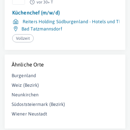
vor 30+ T
Küchenchef (m/w/d)
Reiters Holding Südburgenland - Hotels und Ther
Bad Tatzmannsdorf
Vollzeit
Ähnliche Orte
Burgenland
Weiz (Bezirk)
Neunkirchen
Südoststeiermark (Bezirk)
Wiener Neustadt