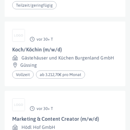
Teilzeit/geringfügig
vor 30+ T
Koch/Köchin (m/w/d)
Gästehäuser und Küchen Burgenland GmbH
Güssing
Vollzeit
ab 3.212,70€ pro Monat
vor 30+ T
Marketing & Content Creator (m/w/d)
Hödl Hof GmbH