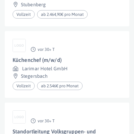
Stubenberg
Vollzeit
ab 2.464,90€ pro Monat
vor 30+ T
Küchenchef (m/w/d)
Larimar Hotel GmbH
Stegersbach
Vollzeit
ab 2.546€ pro Monat
vor 30+ T
Standortleitung Volksgruppen- und