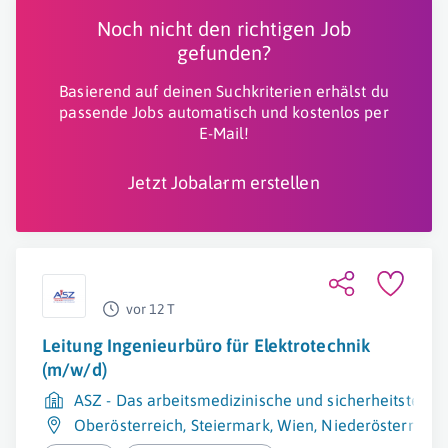
Noch nicht den richtigen Job
gefunden?
Basierend auf deinen Suchkriterien erhälst du
passende Jobs automatisch und kostenlos per
E-Mail!
Jetzt Jobalarm erstellen
vor 12 T
Leitung Ingenieurbüro für Elektrotechnik
(m/w/d)
ASZ - Das arbeitsmedizinische und sicherheitstech
Oberösterreich
,
Steiermark
,
Wien
,
Niederösterreich