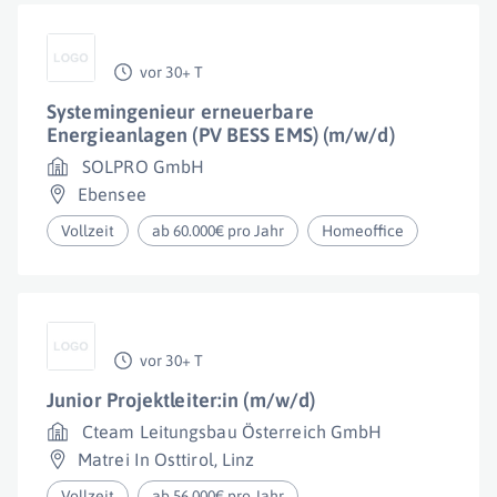
vor 30+ T
Systemingenieur erneuerbare
Energieanlagen (PV BESS EMS) (m/w/d)
SOLPRO GmbH
Ebensee
Vollzeit
ab 60.000€ pro Jahr
Homeoffice
vor 30+ T
Junior Projektleiter:in (m/w/d)
Cteam Leitungsbau Österreich GmbH
Matrei In Osttirol
,
Linz
Vollzeit
ab 56.000€ pro Jahr