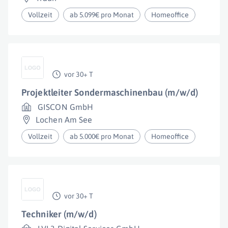
Vollzeit
ab 5.099€ pro Monat
Homeoffice
vor 30+ T
Projektleiter Sondermaschinenbau (m/w/d)
GISCON GmbH
Lochen Am See
Vollzeit
ab 5.000€ pro Monat
Homeoffice
vor 30+ T
Techniker (m/w/d)