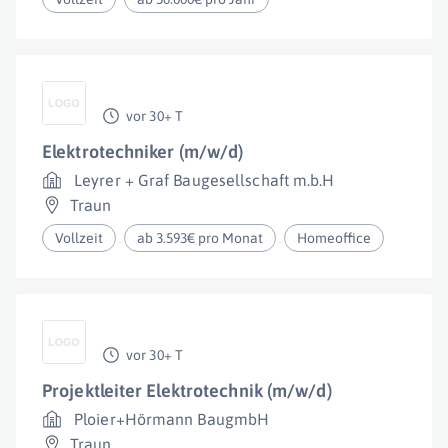
vor 30+ T
Elektrotechniker (m/w/d)
Leyrer + Graf Baugesellschaft m.b.H
Traun
Vollzeit
ab 3.593€ pro Monat
Homeoffice
vor 30+ T
Projektleiter Elektrotechnik (m/w/d)
Ploier+Hörmann BaugmbH
Traun