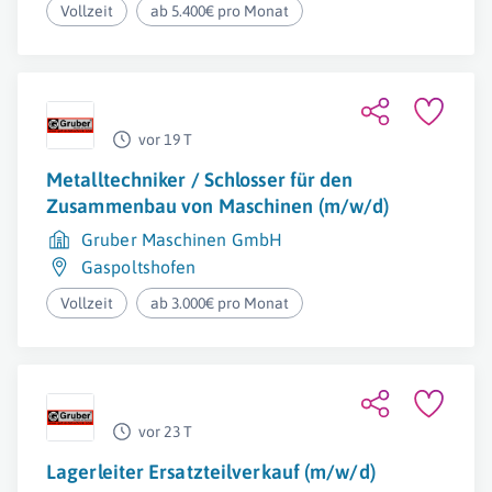
Vollzeit
ab 5.400€ pro Monat
vor 19 T
Metalltechniker / Schlosser für den
Zusammenbau von Maschinen (m/w/d)
Gruber Maschinen GmbH
Gaspoltshofen
Vollzeit
ab 3.000€ pro Monat
vor 23 T
Lagerleiter Ersatzteilverkauf (m/w/d)