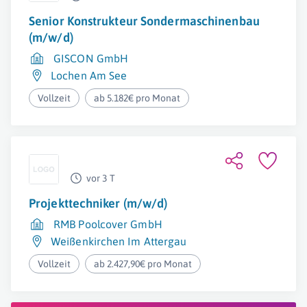
Senior Konstrukteur Sondermaschinenbau
(m/w/d)
GISCON GmbH
Lochen Am See
Vollzeit
ab 5.182€ pro Monat
vor 3 T
Projekttechniker (m/w/d)
RMB Poolcover GmbH
Weißenkirchen Im Attergau
Vollzeit
ab 2.427,90€ pro Monat