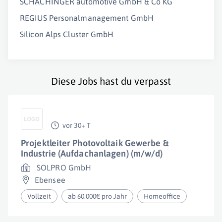
SCHACHINGER automotive GmbH & Co KG
REGIUS Personalmanagement GmbH
Silicon Alps Cluster GmbH
Diese Jobs hast du verpasst
vor 30+ T
Projektleiter Photovoltaik Gewerbe &
Industrie (Aufdachanlagen) (m/w/d)
SOLPRO GmbH
Ebensee
Vollzeit
ab 60.000€ pro Jahr
Homeoffice