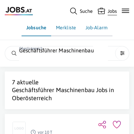
Suche
Jobs
Jobsuche
Merkliste
Job-Alarm
Oberösterreich
Geschäftsführer Maschinenbau
7 aktuelle
Geschäftsführer Maschinenbau
Jobs in
Oberösterreich
vor 10 T