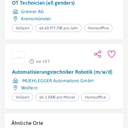
OT Technician (all genders)
Greiner AG
Kremsmünster
Vollzeit
ab 60.977,70€ pro Jahr
Homeoffice
vor 19 T
Automatisierungstechniker Robotik (m/w/d)
MUEHLEGGER Automations GmbH
Wolfern
Vollzeit
ab 3.300€ pro Monat
Homeoffice
Ähnliche Orte