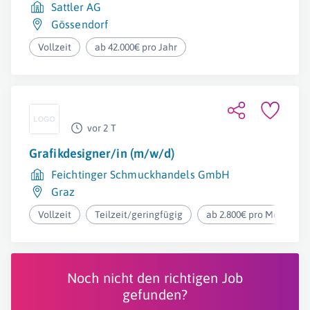
Sattler AG
Gössendorf
Vollzeit
ab 42.000€ pro Jahr
vor 2 T
Grafikdesigner/in (m/w/d)
Feichtinger Schmuckhandels GmbH
Graz
Vollzeit
Teilzeit/geringfügig
ab 2.800€ pro Monat
Noch nicht den richtigen Job
gefunden?