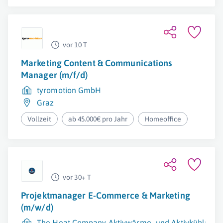
vor 10 T
Marketing Content & Communications
Manager (m/f/d)
tyromotion GmbH
Graz
Vollzeit
ab 45.000€ pro Jahr
Homeoffice
vor 30+ T
Projektmanager E-Commerce & Marketing
(m/w/d)
The Heat Company Aktivwärme- und Aktivkühlpro