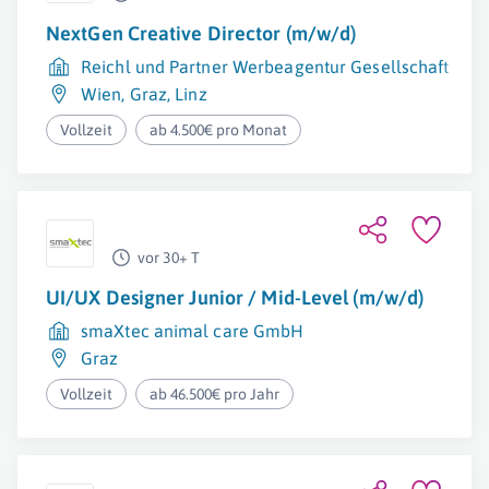
NextGen Creative Director (m/w/d)
Reichl und Partner Werbeagentur Gesellschaft m.b.
Wien
,
Graz
,
Linz
Vollzeit
ab 4.500€ pro Monat
vor 30+ T
UI/UX Designer Junior / Mid-Level (m/w/d)
smaXtec animal care GmbH
Graz
Vollzeit
ab 46.500€ pro Jahr