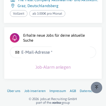
Graz
,
Deutschlandsberg
Vollzeit
ab 3.000€ pro Monat
Erhalte neue Jobs für deine aktuelle
Suche
E-Mail-Adresse *
Job-Alarm anlegen
Über uns
Job inserieren
Impressum
AGB
Datenschutz
© 2026
jobs.at
Recruiting GmbH