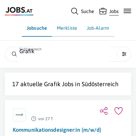
Suche
Jobs
Jobsuche
Merkliste
Job-Alarm
Südösterreich
Grafik
17 aktuelle
Grafik
Jobs in
Südösterreich
vor 27 T
Kommunikationsdesigner:in (m/w/d)