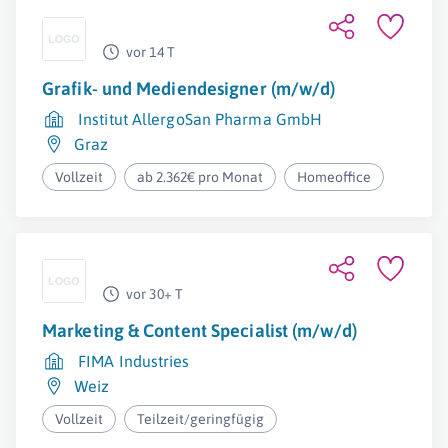
vor 14 T
Grafik- und Mediendesigner (m/w/d)
Institut AllergoSan Pharma GmbH
Graz
Vollzeit
ab 2.362€ pro Monat
Homeoffice
vor 30+ T
Marketing & Content Specialist (m/w/d)
FIMA Industries
Weiz
Vollzeit
Teilzeit/geringfügig