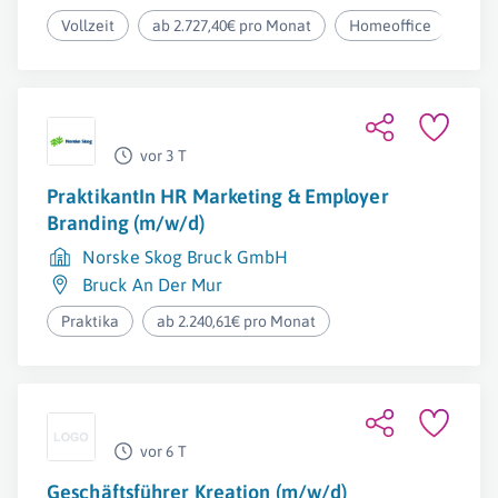
Vollzeit
ab 2.727,40€ pro Monat
Homeoffice
vor 3 T
PraktikantIn HR Marketing & Employer
Branding (m/w/d)
Norske Skog Bruck GmbH
Bruck An Der Mur
Praktika
ab 2.240,61€ pro Monat
vor 6 T
Geschäftsführer Kreation (m/w/d)