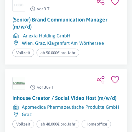
vor 3 T
(Senior) Brand Communication Manager
(m/w/d)
Anexia Holding GmbH
Wien
,
Graz
,
Klagenfurt Am Wörthersee
Vollzeit
ab 50.000€ pro Jahr
vor 30+ T
Inhouse Creator / Social Video Host (m/w/d)
Apomedica Pharmazeutische Produkte GmbH
Graz
Vollzeit
ab 48.000€ pro Jahr
Homeoffice