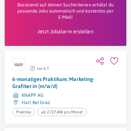
Basierend auf deinen Suchkriterien erhälst du
passende Jobs automatisch und kostenlos per
E-Mail!
Jetzt Jobalarm erstellen
vor 6 T
6-monatiges Praktikum: Marketing-
Grafiker:in (m/w/d)
KNAPP AG
Hart Bei Graz
Praktika
ab 2.727,40€ pro Monat