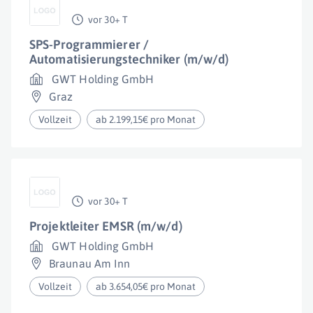
vor 30+ T
SPS-Programmierer /
Automatisierungstechniker (m/w/d)
GWT Holding GmbH
Graz
Vollzeit
ab 2.199,15€ pro Monat
vor 30+ T
Projektleiter EMSR (m/w/d)
GWT Holding GmbH
Braunau Am Inn
Vollzeit
ab 3.654,05€ pro Monat