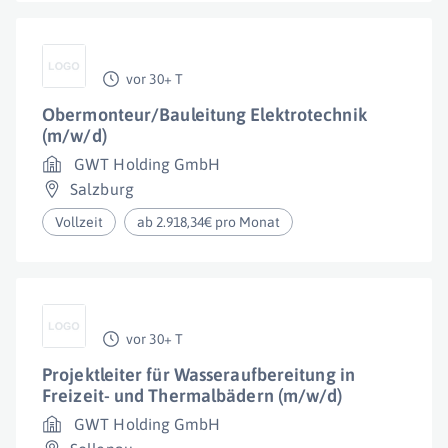
vor 30+ T
Obermonteur/Bauleitung Elektrotechnik
(m/w/d)
GWT Holding GmbH
Salzburg
Vollzeit
ab 2.918,34€ pro Monat
vor 30+ T
Projektleiter für Wasseraufbereitung in
Freizeit- und Thermalbädern (m/w/d)
GWT Holding GmbH