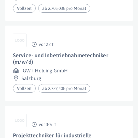
Vollzeit
ab 2.705,03€ pro Monat
vor 22 T
Service- und Inbetriebnahmetechniker
(m/w/d)
GWT Holding GmbH
Salzburg
Vollzeit
ab 2.727,40€ pro Monat
vor 30+ T
Projekttechniker für industrielle