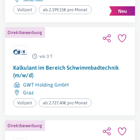
Vollzeit
ab 2.199,15€ pro Monat
Direktbewerbung
vor 3 T
Kalkulant im Bereich Schwimmbadtechnik
(m/w/d)
GWT Holding GmbH
Graz
Vollzeit
ab 2.727,40€ pro Monat
Direktbewerbung