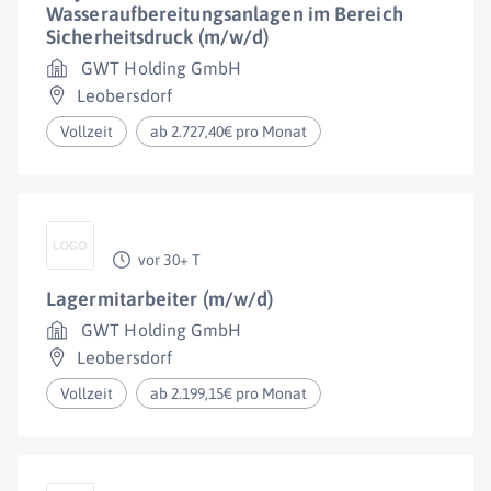
Wasseraufbereitungsanlagen im Bereich
Sicherheitsdruck (m/w/d)
GWT Holding GmbH
Leobersdorf
Vollzeit
ab 2.727,40€ pro Monat
vor 30+ T
Lagermitarbeiter (m/w/d)
GWT Holding GmbH
Leobersdorf
Vollzeit
ab 2.199,15€ pro Monat