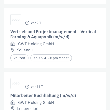
vor 9 T
Vertrieb und Projektmanagement – Vertical
Farming & Aquaponik (m/w/d)
GWT Holding GmbH
Sollenau
Vollzeit
ab 3.654,06€ pro Monat
vor 11 T
Mitarbeiter Buchhaltung (m/w/d)
GWT Holding GmbH
Leobersdorf