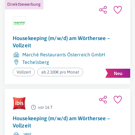
Direktbewerbung
Housekeeping (m/w/d) am Wörthersee –
Vollzeit
Marché Restaurants Österreich GmbH
Techelsberg
Vollzeit
ab 2.100€ pro Monat
vor 16 T
Housekeeping (m/w/d) am Wörthersee –
Vollzeit
IBIS