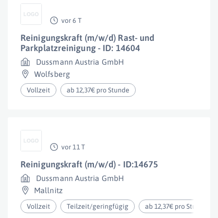
vor 6 T
Reinigungskraft (m/w/d) Rast- und
Parkplatzreinigung - ID: 14604
Dussmann Austria GmbH
Wolfsberg
Vollzeit
ab 12,37€ pro Stunde
vor 11 T
Reinigungskraft (m/w/d) - ID:14675
Dussmann Austria GmbH
Mallnitz
Vollzeit
Teilzeit/geringfügig
ab 12,37€ pro Stunde