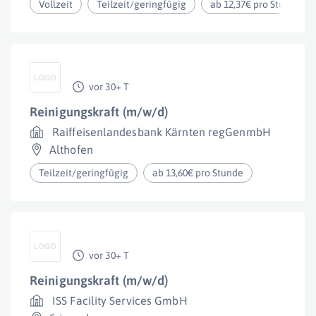
Vollzeit
Teilzeit/geringfügig
ab 12,37€ pro Stunde
vor 30+ T
Reinigungskraft (m/w/d)
Raiffeisenlandesbank Kärnten regGenmbH
Althofen
Teilzeit/geringfügig
ab 13,60€ pro Stunde
vor 30+ T
Reinigungskraft (m/w/d)
ISS Facility Services GmbH