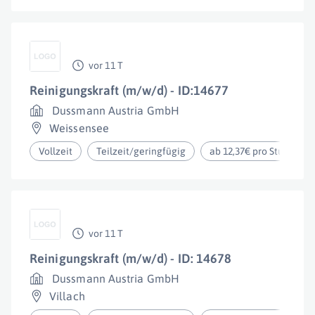
vor 11 T
Reinigungskraft (m/w/d) - ID:14677
Dussmann Austria GmbH
Weissensee
Vollzeit
Teilzeit/geringfügig
ab 12,37€ pro Stunde
vor 11 T
Reinigungskraft (m/w/d) - ID: 14678
Dussmann Austria GmbH
Villach