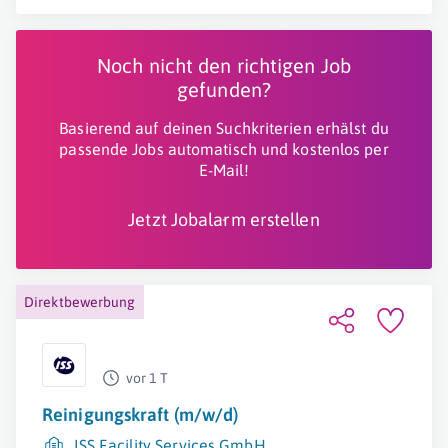
Noch nicht den richtigen Job
gefunden?
Basierend auf deinen Suchkriterien erhälst du
passende Jobs automatisch und kostenlos per
E-Mail!
Jetzt Jobalarm erstellen
Direktbewerbung
vor 1 T
Reinigungskraft (m/w/d)
ISS Facility Services GmbH