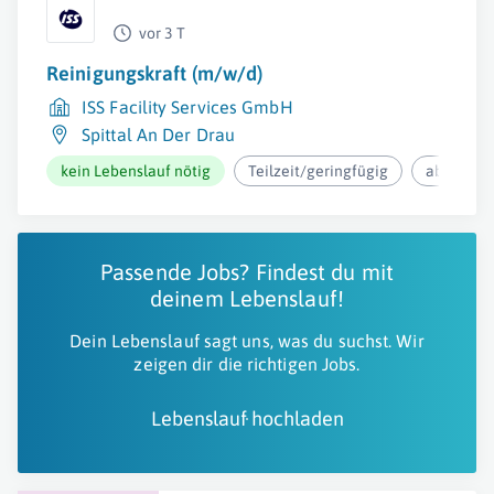
vor 3 T
Reinigungskraft (m/w/d)
ISS Facility Services GmbH
Spittal An Der Drau
kein Lebenslauf nötig
Teilzeit/geringfügig
ab 12,37€
Passende Jobs? Findest du mit
deinem Lebenslauf!
Dein Lebenslauf sagt uns, was du suchst. Wir
zeigen dir die richtigen Jobs.
Lebenslauf hochladen