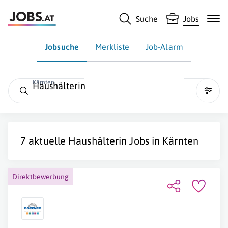
Suche
Jobs
Jobsuche
Merkliste
Job-Alarm
Kärnten
Haushälterin
7 aktuelle
Haushälterin
Jobs in
Kärnten
Direktbewerbung