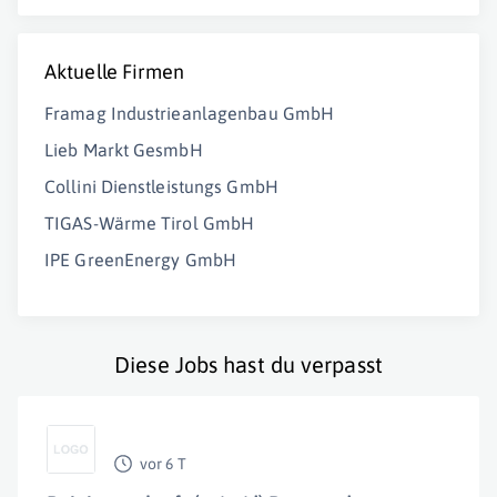
Aktuelle Firmen
Framag Industrieanlagenbau GmbH
Lieb Markt GesmbH
Collini Dienstleistungs GmbH
TIGAS-Wärme Tirol GmbH
IPE GreenEnergy GmbH
Diese Jobs hast du verpasst
vor 6 T