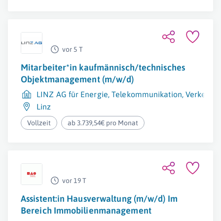
vor 5 T
Mitarbeiter*in kaufmännisch/technisches
Objektmanagement (m/w/d)
LINZ AG für Energie, Telekommunikation, Verkehr
Linz
Vollzeit
ab 3.739,54€ pro Monat
vor 19 T
Assistent:in Hausverwaltung (m/w/d) Im
Bereich Immobilienmanagement