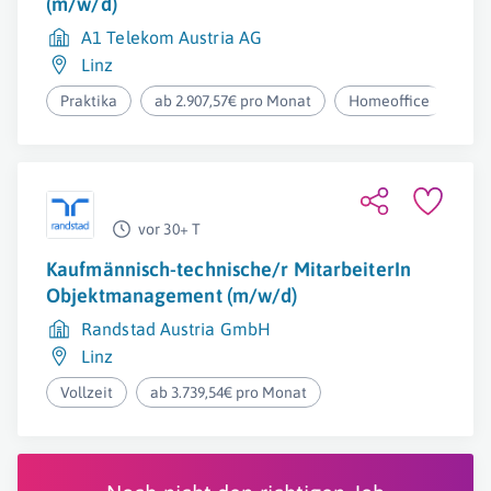
(m/w/d)
A1 Telekom Austria AG
Linz
Praktika
ab 2.907,57€ pro Monat
Homeoffice
vor 30+ T
Kaufmännisch-technische/r MitarbeiterIn
Objektmanagement (m/w/d)
Randstad Austria GmbH
Linz
Vollzeit
ab 3.739,54€ pro Monat