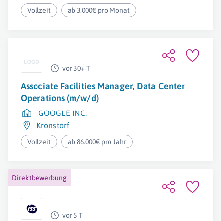
Vollzeit
ab 3.000€ pro Monat
vor 30+ T
Associate Facilities Manager, Data Center
Operations (m/w/d)
GOOGLE INC.
Kronstorf
Vollzeit
ab 86.000€ pro Jahr
Direktbewerbung
vor 5 T