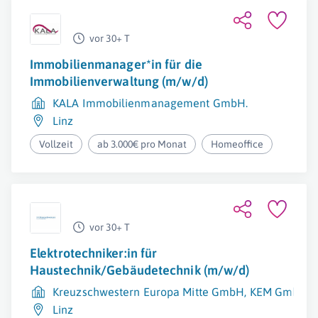
vor 30+ T
Immobilienmanager*in für die
Immobilienverwaltung (m/w/d)
KALA Immobilienmanagement GmbH.
Linz
Vollzeit
ab 3.000€ pro Monat
Homeoffice
vor 30+ T
Elektrotechniker:in für
Haustechnik/Gebäudetechnik (m/w/d)
Kreuzschwestern Europa Mitte GmbH, KEM GmbH
Linz