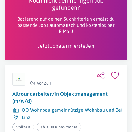
Noch nicht den richtigen Job
gefunden?
Basierend auf deinen Suchkriterien erhälst du
passende Jobs automatisch und kostenlos per
E-Mail!
Jetzt Jobalarm erstellen
vor 26 T
Allroundarbeiter/in Objektmanagement
(m/w/d)
OÖ Wohnbau gemeinnützige Wohnbau und Beteili
Linz
Vollzeit
ab 3.100€ pro Monat