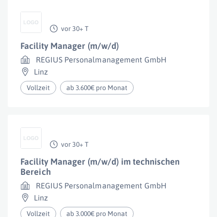
vor 30+ T
Facility Manager (m/w/d)
REGIUS Personalmanagement GmbH
Linz
Vollzeit
ab 3.600€ pro Monat
vor 30+ T
Facility Manager (m/w/d) im technischen
Bereich
REGIUS Personalmanagement GmbH
Linz
Vollzeit
ab 3.000€ pro Monat