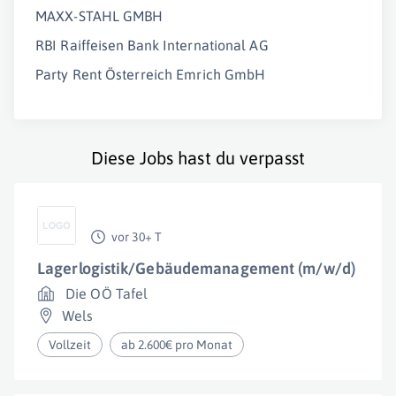
MAXX-STAHL GMBH
RBI Raiffeisen Bank International AG
Party Rent Österreich Emrich GmbH
Diese Jobs hast du verpasst
vor 30+ T
Lagerlogistik/Gebäudemanagement (m/w/d)
Die OÖ Tafel
Wels
Vollzeit
ab 2.600€ pro Monat