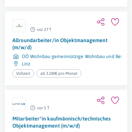
vor 27 T
Allroundarbeiter/in Objektmanagement
(m/w/d)
OÖ Wohnbau gemeinnützige Wohnbau und Beteili
Linz
Vollzeit
ab 3.100€ pro Monat
vor 5 T
Mitarbeiter*in kaufmännisch/technisches
Objektmanagement (m/w/d)