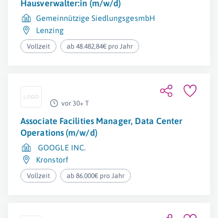
Hausverwalter:in (m/w/d)
Gemeinnützige SiedlungsgesmbH
Lenzing
Vollzeit
ab 48.482,84€ pro Jahr
vor 30+ T
Associate Facilities Manager, Data Center
Operations (m/w/d)
GOOGLE INC.
Kronstorf
Vollzeit
ab 86.000€ pro Jahr