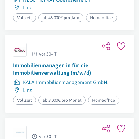
Linz
Vollzeit
ab 45.000€ pro Jahr
Homeoffice
vor 30+ T
Immobilienmanager*in für die
Immobilienverwaltung (m/w/d)
KALA Immobilienmanagement GmbH.
Linz
Vollzeit
ab 3.000€ pro Monat
Homeoffice
vor 30+ T