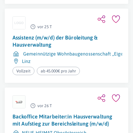
vor 25 T
Assistenz (m/w/d) der Büroleitung &
Hausverwaltung
Gemeinnützige Wohnbaugenossenschaft „Eigenheim 
Linz
Vollzeit
ab 45.000€ pro Jahr
vor 26 T
Backoffice Mitarbeiter:in Hausverwaltung
mit Aufstieg zur Bereichsleitung (m/w/d)
NEUE HEIMAT Oberösterreich