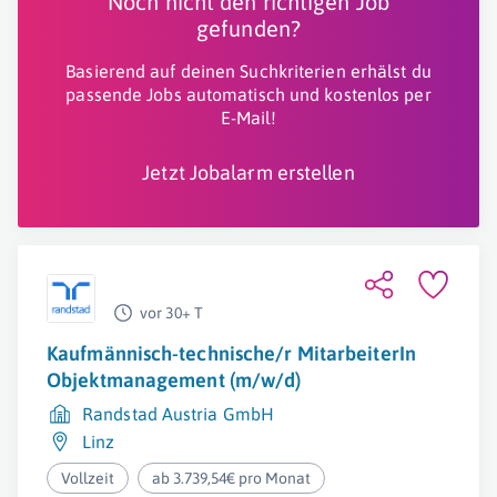
Noch nicht den richtigen Job
gefunden?
Basierend auf deinen Suchkriterien erhälst du
passende Jobs automatisch und kostenlos per
E-Mail!
Jetzt Jobalarm erstellen
vor 30+ T
Kaufmännisch-technische/r MitarbeiterIn
Objektmanagement (m/w/d)
Randstad Austria GmbH
Linz
Vollzeit
ab 3.739,54€ pro Monat