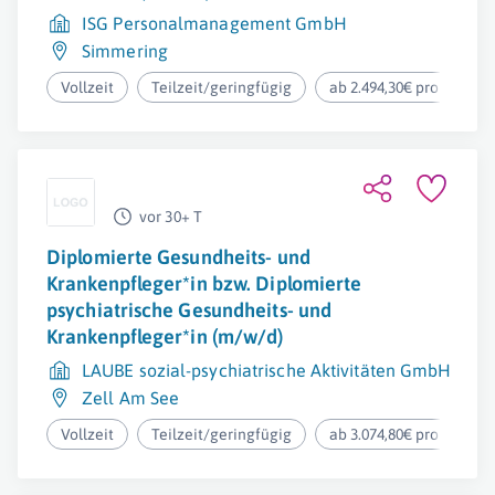
ISG Personalmanagement GmbH
Simmering
Vollzeit
Teilzeit/geringfügig
ab 2.494,30€ pro Monat
vor 30+ T
Diplomierte Gesundheits- und
Krankenpfleger*in bzw. Diplomierte
psychiatrische Gesundheits- und
Krankenpfleger*in (m/w/d)
LAUBE sozial-psychiatrische Aktivitäten GmbH
Zell Am See
Vollzeit
Teilzeit/geringfügig
ab 3.074,80€ pro Monat