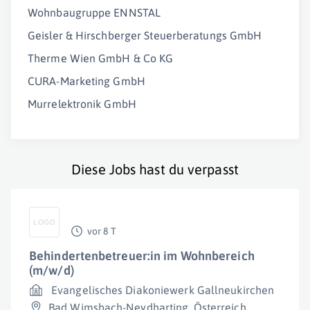
Wohnbaugruppe ENNSTAL
Geisler & Hirschberger Steuerberatungs GmbH
Therme Wien GmbH & Co KG
CURA-Marketing GmbH
Murrelektronik GmbH
Diese Jobs hast du verpasst
vor 8 T
Behindertenbetreuer:in im Wohnbereich
(m/w/d)
Evangelisches Diakoniewerk Gallneukirchen
Bad Wimsbach-Neydharting
,
Österreich