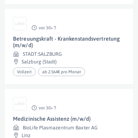
vor 30+ T
Betreuungskraft - Krankenstandsvertretung
(m/w/d)
STADT:SALZBURG
Salzburg (Stadt)
Vollzeit
ab 2.564€ pro Monat
vor 30+ T
Medizinische Assistenz (m/w/d)
BioLife Plasmazentrum Baxter AG
Linz