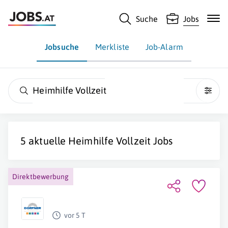
Suche
Jobs
Jobsuche
Merkliste
Job-Alarm
Heimhilfe Vollzeit
5 aktuelle
Heimhilfe Vollzeit
Jobs
Direktbewerbung
vor 5 T