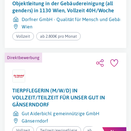
Objektleitung in der Gebäudereinigung (all
genders) in 1130 Wien, Vollzeit 40H/Woche
Dorfner GmbH - Qualität für Mensch und Gebäude
Wien
Vollzeit
ab 2.800€ pro Monat
Direktbewerbung
TIERPFLEGERIN (M/W/D) IN
VOLLZEIT/TEILZEIT FÜR UNSER GUT IN
GÄNSERNDORF
Gut Aiderbichl gemeinnützige GmbH
Gänserndorf
Vollzeit
Teilzeit/geringfügig
ab 2.174,99€ pro Monat