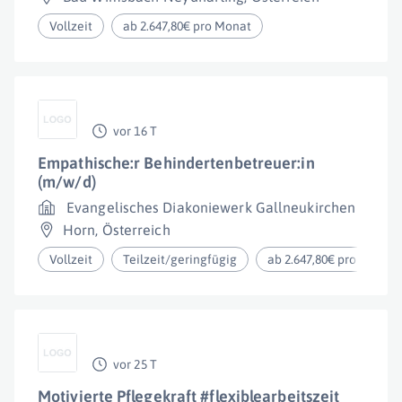
Vollzeit
ab 2.647,80€ pro Monat
vor 16 T
Empathische:r Behindertenbetreuer:in
(m/w/d)
Evangelisches Diakoniewerk Gallneukirchen
Horn
,
Österreich
Vollzeit
Teilzeit/geringfügig
ab 2.647,80€ pro Monat
vor 25 T
Motivierte Pflegekraft #flexiblearbeitszeit