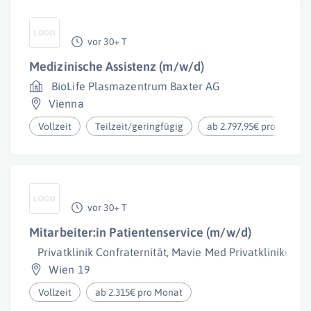
vor 30+ T
Medizinische Assistenz (m/w/d)
BioLife Plasmazentrum Baxter AG
Vienna
Vollzeit
Teilzeit/geringfügig
ab 2.797,95€ pro Monat
vor 30+ T
Mitarbeiter:in Patientenservice (m/w/d)
Privatklinik Confraternität, Mavie Med Privatkliniken
Wien 19
Vollzeit
ab 2.315€ pro Monat