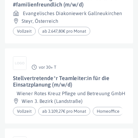
#familienfreundlich (m/w/d)
Evangelisches Diakoniewerk Gallneukirchen
Steyr
,
Österreich
Vollzeit
ab 2.647,80€ pro Monat
vor 30+ T
Stellvertretende*r Teamleiter:in für die
Einsatzplanung (m/w/d)
Wiener Rotes Kreuz Pflege und Betreuung GmbH
Wien 3. Bezirk (Landstraße)
Vollzeit
ab 3.109,27€ pro Monat
Homeoffice