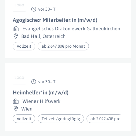
vor 30+ T
Agogische:r Mitarbeiter:in (m/w/d)
Evangelisches Diakoniewerk Gallneukirchen
Bad Hall
,
Österreich
Vollzeit
ab 2.647,80€ pro Monat
vor 30+ T
Heimhelfer*in (m/w/d)
Wiener Hilfswerk
Wien
Vollzeit
Teilzeit/geringfügig
ab 2.022,40€ pro Monat