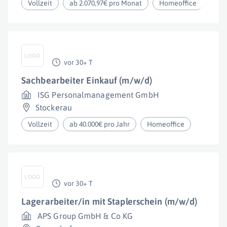
Vollzeit
ab 2.070,97€ pro Monat
Homeoffice
vor 30+ T
Sachbearbeiter Einkauf (m/w/d)
ISG Personalmanagement GmbH
Stockerau
Vollzeit
ab 40.000€ pro Jahr
Homeoffice
vor 30+ T
Lagerarbeiter/in mit Staplerschein (m/w/d)
APS Group GmbH & Co KG