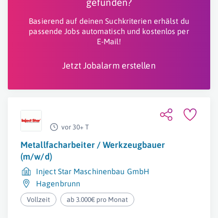
gefunden?
Basierend auf deinen Suchkriterien erhälst du
passende Jobs automatisch und kostenlos per
E-Mail!
Jetzt Jobalarm erstellen
vor 30+ T
Metallfacharbeiter / Werkzeugbauer
(m/w/d)
Inject Star Maschinenbau GmbH
Hagenbrunn
Vollzeit
ab 3.000€ pro Monat