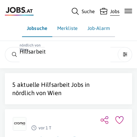
Suche
Jobs
Jobsuche
Merkliste
Job-Alarm
nördlich von
Wien
Hilfsarbeit
5 aktuelle
Hilfsarbeit
Jobs in
nördlich von Wien
vor 1 T