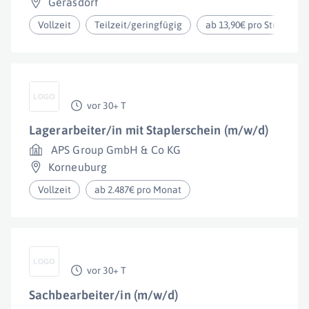
Gerasdorf
Vollzeit
Teilzeit/geringfügig
ab 13,90€ pro Stunde
vor 30+ T
Lagerarbeiter/in mit Staplerschein (m/w/d)
APS Group GmbH & Co KG
Korneuburg
Vollzeit
ab 2.487€ pro Monat
vor 30+ T
Sachbearbeiter/in (m/w/d)