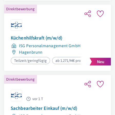
Direktbewerbung
Küchenhilfskraft (m/w/d)
ISG Personalmanagement GmbH
Hagenbrunn
Teilzeit/geringfügig
ab 1.271,94€ pro Monat
Direktbewerbung
vor 1 T
Sachbearbeiter Einkauf (m/w/d)