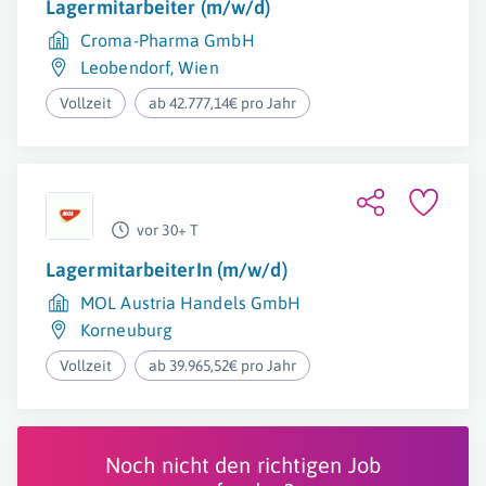
Lagermitarbeiter (m/w/d)
Croma-Pharma GmbH
Leobendorf
,
Wien
Vollzeit
ab 42.777,14€ pro Jahr
vor 30+ T
LagermitarbeiterIn (m/w/d)
MOL Austria Handels GmbH
Korneuburg
Vollzeit
ab 39.965,52€ pro Jahr
Noch nicht den richtigen Job