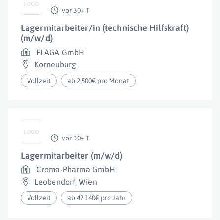
vor 30+ T
Lagermitarbeiter/in (technische Hilfskraft)
(m/w/d)
FLAGA GmbH
Korneuburg
Vollzeit
ab 2.500€ pro Monat
vor 30+ T
Lagermitarbeiter (m/w/d)
Croma-Pharma GmbH
Leobendorf
,
Wien
Vollzeit
ab 42.140€ pro Jahr