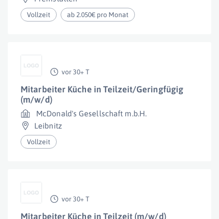
Vollzeit
ab 2.050€ pro Monat
vor 30+ T
Mitarbeiter Küche in Teilzeit/Geringfügig
(m/w/d)
McDonald's Gesellschaft m.b.H.
Leibnitz
Vollzeit
vor 30+ T
Mitarbeiter Küche in Teilzeit (m/w/d)