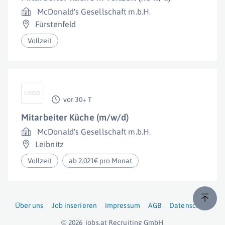
McDonald's Gesellschaft m.b.H.
Fürstenfeld
Vollzeit
vor 30+ T
Mitarbeiter Küche (m/w/d)
McDonald's Gesellschaft m.b.H.
Leibnitz
Vollzeit
ab 2.021€ pro Monat
Über uns
Job inserieren
Impressum
AGB
Datenschutz
© 2026
jobs.at
Recruiting GmbH