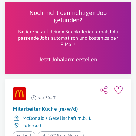
Noch nicht den richtigen Job
gefunden?
Basierend auf deinen Suchkriterien erhälst du
passende Jobs automatisch und kostenlos per
E-Mail!
Jetzt Jobalarm erstellen
vor 30+ T
Mitarbeiter Küche (m/w/d)
McDonald's Gesellschaft m.b.H.
Feldbach
Vollzeit
ab 2.021€ pro Monat