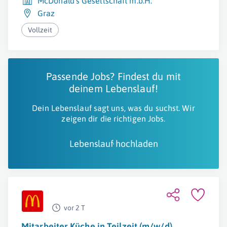
McDonald's Gesellschaft m.b.H.
Graz
Vollzeit
Passende Jobs? Findest du mit
deinem Lebenslauf!
Dein Lebenslauf sagt uns, was du suchst. Wir
zeigen dir die richtigen Jobs.
Lebenslauf hochladen
vor 2 T
Mitarbeiter Küche in Teilzeit (m/w/d)