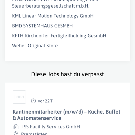
Steuerberatungsgesellschaft m.b.H.
KML Linear Motion Technology GmbH
BMD SYSTEMHAUS GESMBH
KFTH Kirchdorfer Fertigteilholding GesmbH
Weber Original Store
Diese Jobs hast du verpasst
vor 22 T
Kantinenmitarbeiter (m/w/d) – Küche, Buffet
& Automatenservice
ISS Facility Services GmbH
Premstätten