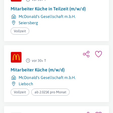
Mitarbeiter Küche in Teilzeit (m/w/d)
McDonald's Gesellschaft m.b.H.
Seiersberg
Vollzeit
vor 30+ T
Mitarbeiter Küche (m/w/d)
McDonald's Gesellschaft m.b.H.
Lieboch
Vollzeit
ab 2.021€ pro Monat