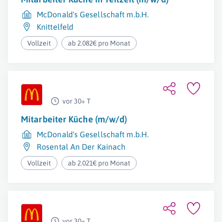
McDonald's Gesellschaft m.b.H.
Knittelfeld
Vollzeit
ab 2.082€ pro Monat
vor 30+ T
Mitarbeiter Küche (m/w/d)
McDonald's Gesellschaft m.b.H.
Rosental An Der Kainach
Vollzeit
ab 2.021€ pro Monat
vor 30+ T