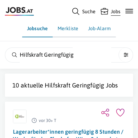
Suche
Jobs
Jobsuche
Merkliste
Job-Alarm
Hilfskraft Geringfügig
10 aktuelle
Hilfskraft Geringfügig
Jobs
vor 30+ T
Lagerarbeiter*innen geringfügig 8 Stunden /