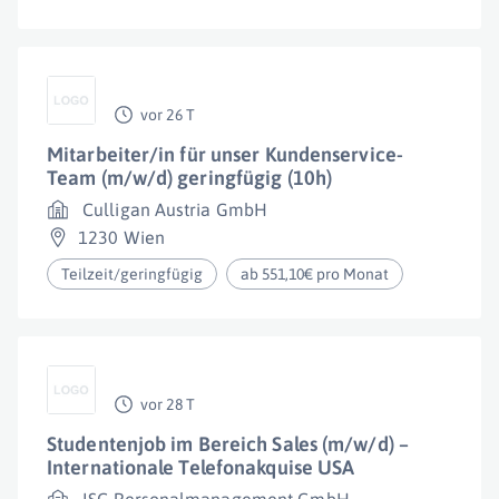
vor 26 T
Mitarbeiter/in für unser Kundenservice-
Team (m/w/d) geringfügig (10h)
Culligan Austria GmbH
1230 Wien
Teilzeit/geringfügig
ab 551,10€ pro Monat
vor 28 T
Studentenjob im Bereich Sales (m/w/d) –
Internationale Telefonakquise USA