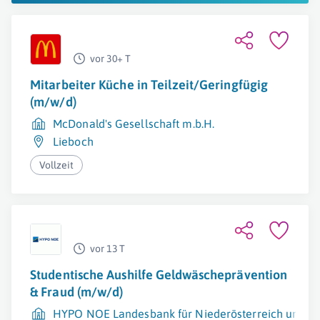
vor 30+ T
Mitarbeiter Küche in Teilzeit/Geringfügig
(m/w/d)
McDonald's Gesellschaft m.b.H.
Lieboch
Vollzeit
vor 13 T
Studentische Aushilfe Geldwäscheprävention
& Fraud (m/w/d)
HYPO NOE Landesbank für Niederösterreich und W