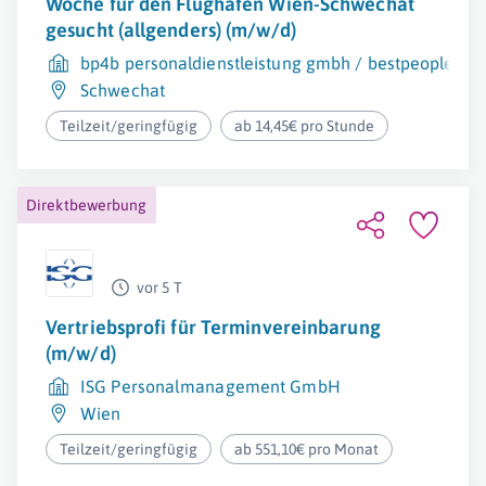
Woche für den Flughafen Wien-Schwechat
gesucht (allgenders) (m/w/d)
bp4b personaldienstleistung gmbh / bestpeople
Schwechat
Teilzeit/geringfügig
ab 14,45€ pro Stunde
Direktbewerbung
vor 5 T
Vertriebsprofi für Terminvereinbarung
(m/w/d)
ISG Personalmanagement GmbH
Wien
Teilzeit/geringfügig
ab 551,10€ pro Monat