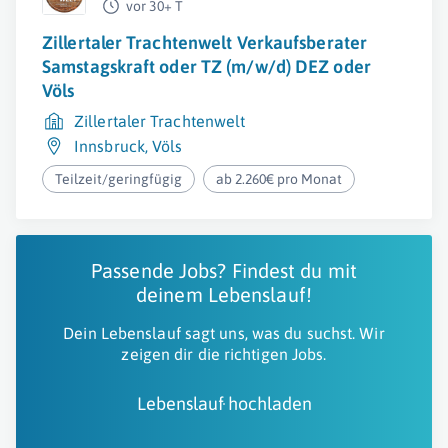
vor 30+ T
Zillertaler Trachtenwelt Verkaufsberater
Samstagskraft oder TZ (m/w/d) DEZ oder
Völs
Zillertaler Trachtenwelt
Innsbruck
,
Völs
Teilzeit/geringfügig
ab 2.260€ pro Monat
Passende Jobs? Findest du mit
deinem Lebenslauf!
Dein Lebenslauf sagt uns, was du suchst. Wir
zeigen dir die richtigen Jobs.
Lebenslauf hochladen