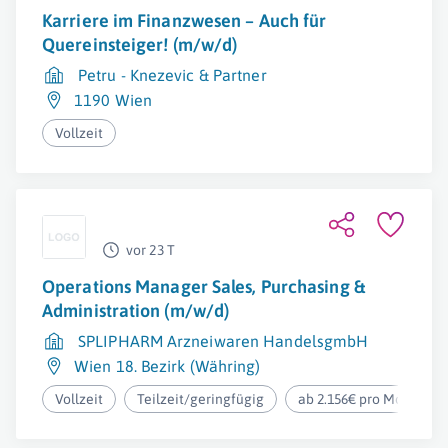
Karriere im Finanzwesen – Auch für
Quereinsteiger! (m/w/d)
Petru - Knezevic & Partner
1190 Wien
Vollzeit
vor 23 T
Operations Manager Sales, Purchasing &
Administration (m/w/d)
SPLIPHARM Arzneiwaren HandelsgmbH
Wien 18. Bezirk (Währing)
Vollzeit
Teilzeit/geringfügig
ab 2.156€ pro Monat