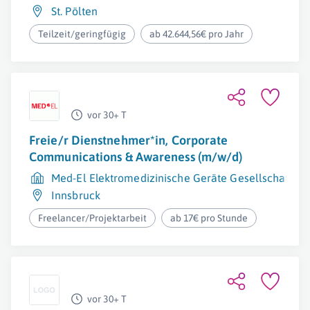
St. Pölten
Teilzeit/geringfügig
ab 42.644,56€ pro Jahr
vor 30+ T
Freie/r Dienstnehmer*in, Corporate
Communications & Awareness (m/w/d)
Med-El Elektromedizinische Geräte Gesellschaft m.
Innsbruck
Freelancer/Projektarbeit
ab 17€ pro Stunde
vor 30+ T