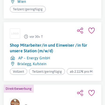
Wien
Teilzeit/geringfügig
vor 30+ T
Shop Mitarbeiter/in und Einweiser /in für
unsere Station (m/w/d)
AP – Energy GmbH
Brixlegg
,
Kufstein
Vollzeit
Teilzeit/geringfügig
ab 2.117€ pro Monat
Direktbewerbung