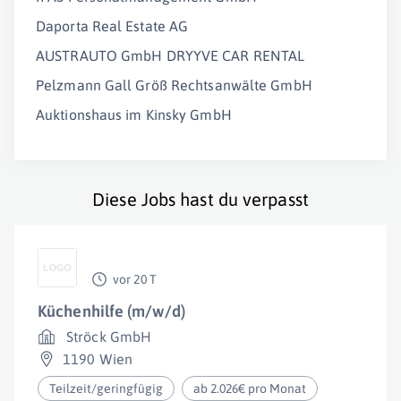
Daporta Real Estate AG
AUSTRAUTO GmbH DRYYVE CAR RENTAL
Pelzmann Gall Größ Rechtsanwälte GmbH
Auktionshaus im Kinsky GmbH
Diese Jobs hast du verpasst
vor 20 T
Küchenhilfe (m/w/d)
Ströck GmbH
1190 Wien
Teilzeit/geringfügig
ab 2.026€ pro Monat