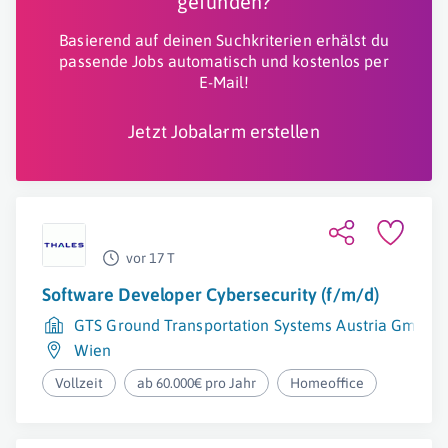
gefunden?
Basierend auf deinen Suchkriterien erhälst du
passende Jobs automatisch und kostenlos per
E-Mail!
Jetzt Jobalarm erstellen
vor 17 T
Software Developer Cybersecurity (f/m/d)
GTS Ground Transportation Systems Austria GmbH
Wien
Vollzeit
ab 60.000€ pro Jahr
Homeoffice