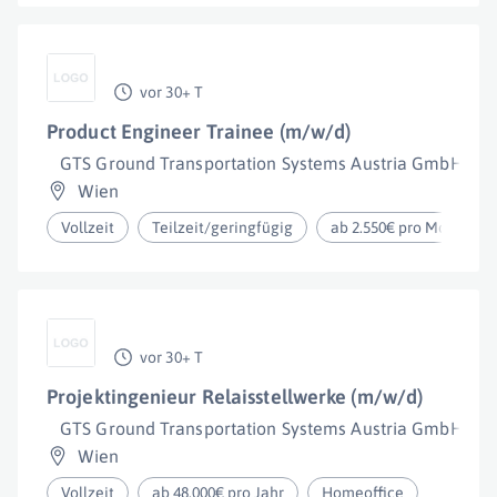
vor 30+ T
Product Engineer Trainee (m/w/d)
GTS Ground Transportation Systems Austria GmbH
Wien
Vollzeit
Teilzeit/geringfügig
ab 2.550€ pro Monat
vor 30+ T
Projektingenieur Relaisstellwerke (m/w/d)
GTS Ground Transportation Systems Austria GmbH
Wien
Vollzeit
ab 48.000€ pro Jahr
Homeoffice