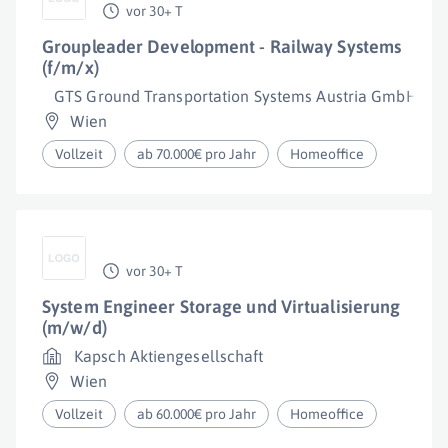
vor 30+ T
Groupleader Development - Railway Systems
(f/m/x)
GTS Ground Transportation Systems Austria GmbH
Wien
Vollzeit
ab 70.000€ pro Jahr
Homeoffice
vor 30+ T
System Engineer Storage und Virtualisierung
(m/w/d)
Kapsch Aktiengesellschaft
Wien
Vollzeit
ab 60.000€ pro Jahr
Homeoffice