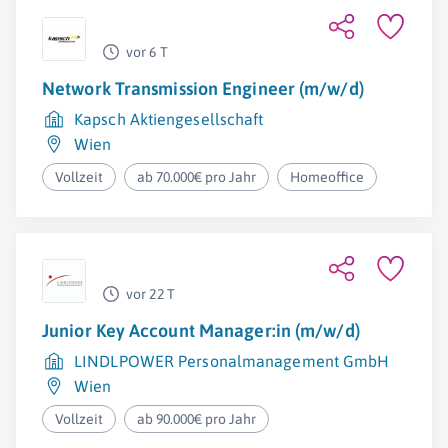
vor 6 T
Network Transmission Engineer (m/w/d)
Kapsch Aktiengesellschaft
Wien
Vollzeit
ab 70.000€ pro Jahr
Homeoffice
vor 22 T
Junior Key Account Manager:in (m/w/d)
LINDLPOWER Personalmanagement GmbH
Wien
Vollzeit
ab 90.000€ pro Jahr