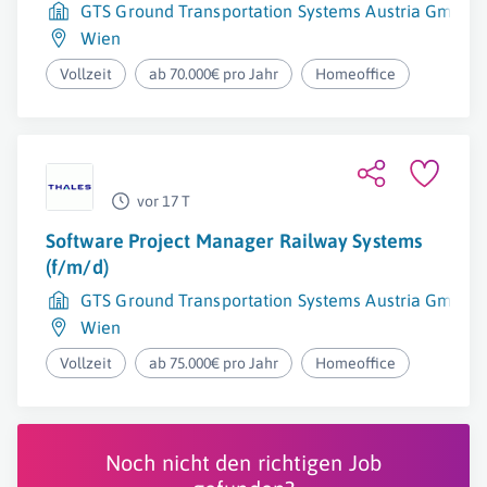
GTS Ground Transportation Systems Austria GmbH
Wien
Vollzeit
ab 70.000€ pro Jahr
Homeoffice
vor 17 T
Software Project Manager Railway Systems
(f/m/d)
GTS Ground Transportation Systems Austria GmbH
Wien
Vollzeit
ab 75.000€ pro Jahr
Homeoffice
Noch nicht den richtigen Job