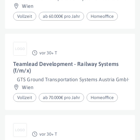
Wien
Vollzeit
ab 60.000€ pro Jahr
Homeoffice
vor 30+ T
Teamlead Development - Railway Systems
(f/m/x)
GTS Ground Transportation Systems Austria GmbH
Wien
Vollzeit
ab 70.000€ pro Jahr
Homeoffice
vor 30+ T