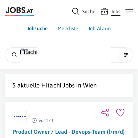
Suche
Jobs
Jobsuche
Merkliste
Job-Alarm
Wien
Hitachi
5 aktuelle
Hitachi
Jobs in
Wien
vor 17 T
Product Owner / Lead - Devops-Team (f/m/d)