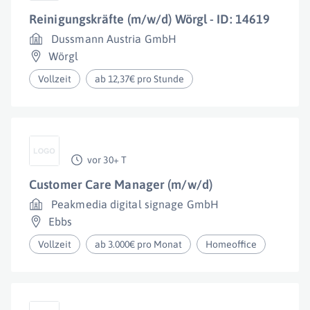
Reinigungskräfte (m/w/d) Wörgl - ID: 14619
Dussmann Austria GmbH
Wörgl
Vollzeit
ab 12,37€ pro Stunde
vor 30+ T
Customer Care Manager (m/w/d)
Peakmedia digital signage GmbH
Ebbs
Vollzeit
ab 3.000€ pro Monat
Homeoffice