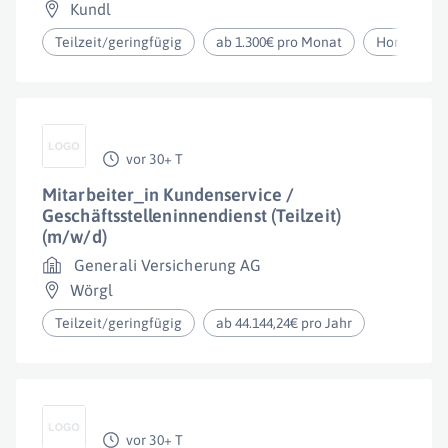
Kundl
Teilzeit/geringfügig
ab 1.300€ pro Monat
Homeoffic
vor 30+ T
Mitarbeiter_in Kundenservice /
Geschäftsstelleninnendienst (Teilzeit)
(m/w/d)
Generali Versicherung AG
Wörgl
Teilzeit/geringfügig
ab 44.144,24€ pro Jahr
vor 30+ T