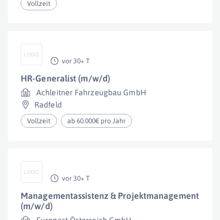
Vollzeit
vor 30+ T
HR-Generalist (m/w/d)
Achleitner Fahrzeugbau GmbH
Radfeld
Vollzeit
ab 60.000€ pro Jahr
vor 30+ T
Managementassistenz & Projektmanagement
(m/w/d)