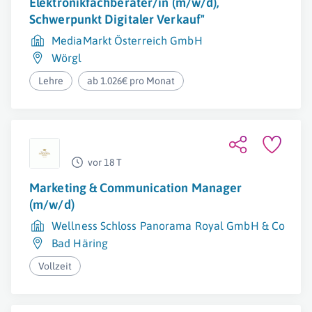
Elektronikfachberater/in (m/w/d),
Schwerpunkt Digitaler Verkauf"
MediaMarkt Österreich GmbH
Wörgl
Lehre
ab 1.026€ pro Monat
vor 18 T
Marketing & Communication Manager
(m/w/d)
Wellness Schloss Panorama Royal GmbH & Co KG
Bad Häring
Vollzeit