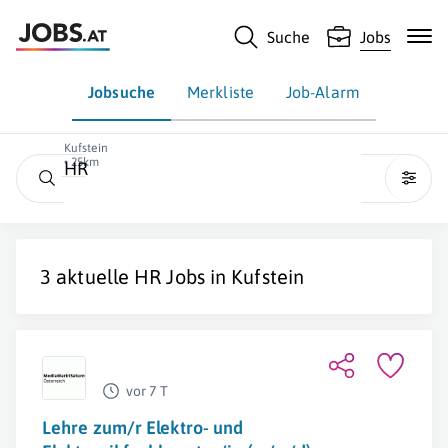
Suche
Jobs
Jobsuche
Merkliste
Job-Alarm
Kufstein
• 25km
HR
3 aktuelle
HR
Jobs in
Kufstein
vor 7 T
Lehre zum/r Elektro- und