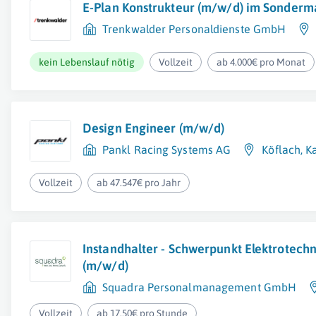
E-Plan Konstrukteur (m/w/d) im Sonder
Trenkwalder Personaldienste GmbH
kein Lebenslauf nötig
Vollzeit
ab 4.000€ pro Monat
Design Engineer (m/w/d)
Pankl Racing Systems AG
Köflach
,
K
Vollzeit
ab 47.547€ pro Jahr
Instandhalter - Schwerpunkt Elektrotechn
(m/w/d)
Squadra Personalmanagement GmbH
Vollzeit
ab 17,50€ pro Stunde