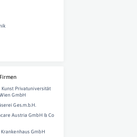
nik
 Firmen
 Kunst Privatuniversität
t Wien GmbH
serei Ges.m.b.H.
hcare Austria GmbH & Co
u Krankenhaus GmbH