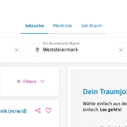
Jobsuche
Merkliste
Job-Alarm
Ort, Bundesland, Region
Filtern
Dein Traumjo
Wähle einfach aus de
einfach.
Los geht's!
hnik (m/w/d)