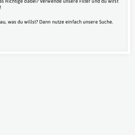
as Richtige dabei? Verwende unsere Filter und du wirst
!
au, was du willst? Dann nutze einfach unsere Suche.