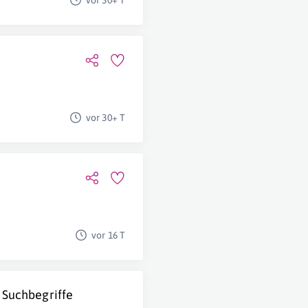
vor 30+ T
vor 30+ T
vor 16 T
 Suchbegriffe