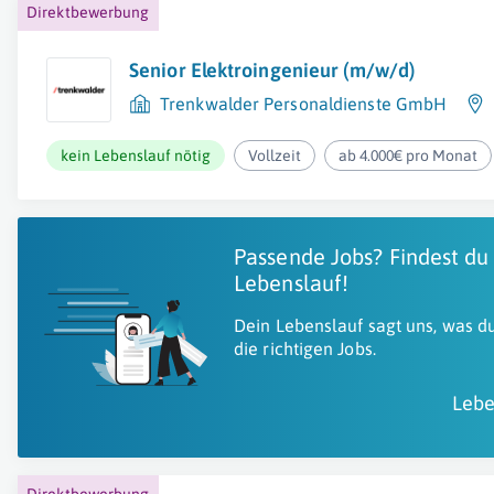
Direktbewerbung
Senior Elektroingenieur (m/w/d)
Trenkwalder Personaldienste GmbH
kein Lebenslauf nötig
Vollzeit
ab 4.000€ pro Monat
Passende Jobs? Findest du
Lebenslauf!
Dein Lebenslauf sagt uns, was du
die richtigen Jobs.
Lebe