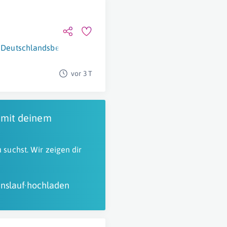
Deutschlandsberg
vor 3 T
 mit deinem
 suchst. Wir zeigen dir
nslauf hochladen