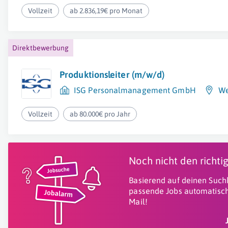
Vollzeit
ab 2.836,19€ pro Monat
Direktbewerbung
Produktionsleiter (m/w/d)
ISG Personalmanagement GmbH
We
Vollzeit
ab 80.000€ pro Jahr
Noch nicht den richt
Basierend auf deinen Suchk
passende Jobs automatisch
Mail!