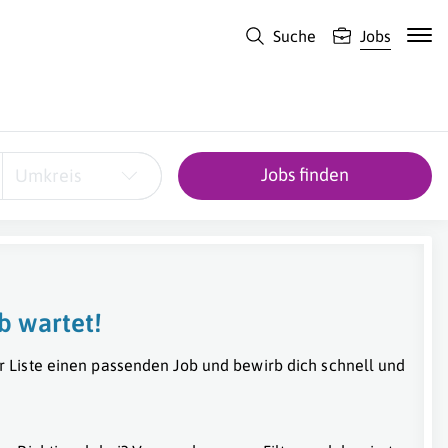
Suche
Jobs
Jobs finden
Umkreis
b wartet!
r Liste einen passenden Job und bewirb dich schnell und