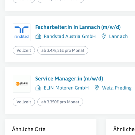
Facharbeiter:in in Lannach (m/w/d)
Randstad Austria GmbH
Lannach
Vollzeit
ab 3.478,51€ pro Monat
Service Manager:in (m/w/d)
ELIN Motoren GmbH
Weiz
,
Preding
Vollzeit
ab 3.350€ pro Monat
Ähnliche Orte
Ähnliche