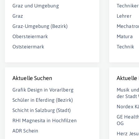
Graz und Umgebung
Techniker
Graz
Lehrer
Graz-Umgebung (Bezirk)
Mechatro
Obersteiermark
Matura
Oststeiermark
Technik
Aktuelle Suchen
Aktuelle
Grafik Design in Vorarlberg
Musik und
der Stad
Schüler in Eferding (Bezirk)
Nordex Kä
Schicht in Salzburg (Stadt)
GE Healt
RHI Magnesita in Hochfilzen
OG
ADR Schein
Herz Jes