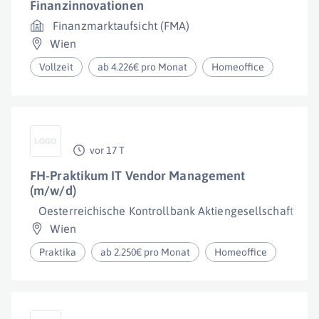
Finanzinnovationen
Finanzmarktaufsicht (FMA)
Wien
Vollzeit
ab 4.226€ pro Monat
Homeoffice
vor 17 T
FH-Praktikum IT Vendor Management
(m/w/d)
Oesterreichische Kontrollbank Aktiengesellschaft
Wien
Praktika
ab 2.250€ pro Monat
Homeoffice