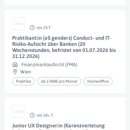
vor 25 T
Praktikant:in (all genders) Conduct- und IT-
Risiko-Aufsicht über Banken (20
Wochenstunden, befristet von 01.07.2026 bis
31.12.2026)
Finanzmarktaufsicht (FMA)
Wien
Praktika
ab 1.940€ pro Monat
Homeoffice
vor 30+ T
Junior UX Designer:in (Karenzvertetung