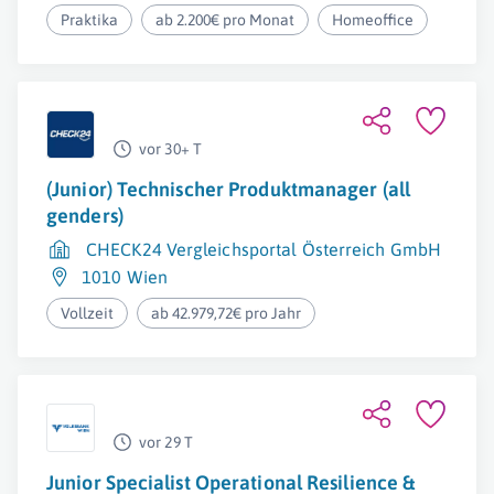
Praktika
ab 2.200€ pro Monat
Homeoffice
vor 30+ T
(Junior) Technischer Produktmanager (all
genders)
CHECK24 Vergleichsportal Österreich GmbH
1010 Wien
Vollzeit
ab 42.979,72€ pro Jahr
vor 29 T
Junior Specialist Operational Resilience &