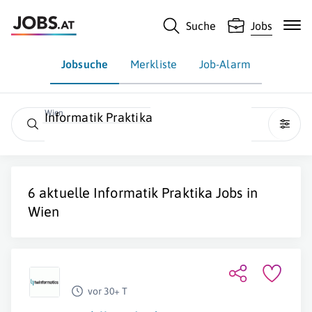
Suche
Jobs
Jobsuche
Merkliste
Job-Alarm
Wien
Informatik Praktika
6 aktuelle
Informatik Praktika
Jobs in
Wien
vor 30+ T