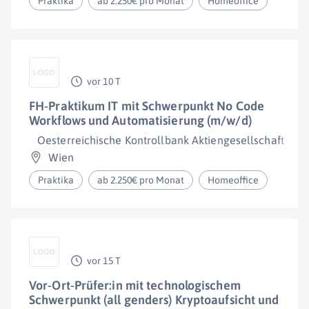
Praktika
ab 2.250€ pro Monat
Homeoffice
vor 10 T
FH-Praktikum IT mit Schwerpunkt No Code
Workflows und Automatisierung (m/w/d)
Oesterreichische Kontrollbank Aktiengesellschaft
Wien
Praktika
ab 2.250€ pro Monat
Homeoffice
vor 15 T
Vor-Ort-Prüfer:in mit technologischem
Schwerpunkt (all genders) Kryptoaufsicht und