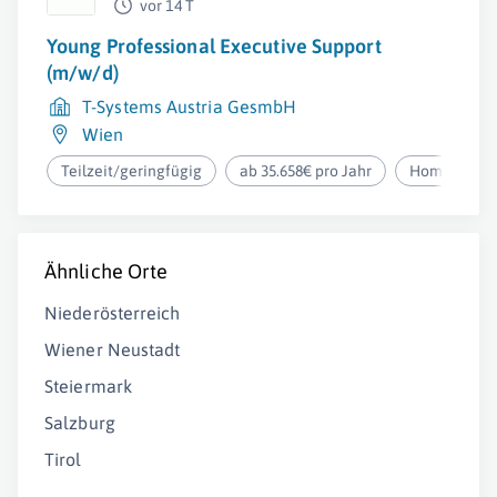
vor 14 T
Young Professional Executive Support
(m/w/d)
T-Systems Austria GesmbH
Wien
Teilzeit/geringfügig
ab 35.658€ pro Jahr
Homeoffice
Ähnliche Orte
Niederösterreich
Wiener Neustadt
Steiermark
Salzburg
Tirol