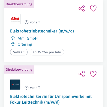
Direktbewerbung
vor 2 T
Elektrobetriebstechniker (m/w/d)
Almi GmbH
Oftering
Vollzeit
ab 36.792€ pro Jahr
Direktbewerbung
vor 4 T
Elektrotechniker/in für Umspannwerke mit
Fokus Leittechnik (m/w/d)