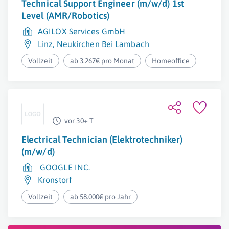
Technical Support Engineer (m/w/d) 1st
Level (AMR/Robotics)
AGILOX Services GmbH
Linz
,
Neukirchen Bei Lambach
Vollzeit
ab 3.267€ pro Monat
Homeoffice
vor 30+ T
Electrical Technician (Elektrotechniker)
(m/w/d)
GOOGLE INC.
Kronstorf
Vollzeit
ab 58.000€ pro Jahr