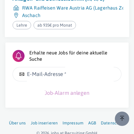
RWA Raiffeisen Ware Austria AG (Lagerhaus Zentra
Aschach
Lehre
ab 935€ pro Monat
Erhalte neue Jobs für deine aktuelle
Suche
E-Mail-Adresse *
Job-Alarm anlegen
Über uns
Job inserieren
Impressum
AGB
Datenschutz
© 2026
jobs.at
Recruiting GmbH