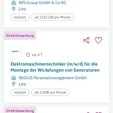
APS Group GmbH & Co KG
Linz
Vollzeit
ab 3.527,32€ pro Monat
Direktbewerbung
vor 4 T
Elektromaschinentechniker (m/w/d) für die
Montage der Wickelungen von Generatoren
REGIUS Personalmanagement GmbH
Linz
Vollzeit
ab 3.550€ pro Monat
Direktbewerbung