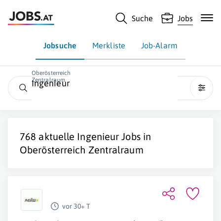
Suche
Jobs
Jobsuche
Merkliste
Job-Alarm
Oberösterreich
Zentralraum
Ingenieur
768 aktuelle
Ingenieur
Jobs in
Oberösterreich Zentralraum
vor 30+ T