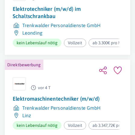
Elektrotechniker (m/w/d) im
Schaltschrankbau
Trenkwalder Personaldienste GmbH
Leonding
kein Lebenslauf nötig
Vollzeit
ab 3.300€ pro Monat
Direktbewerbung
vor 4 T
Elektromaschinentechniker (m/w/d)
Trenkwalder Personaldienste GmbH
Linz
kein Lebenslauf nötig
Vollzeit
ab 3.347,72€ pro Mona