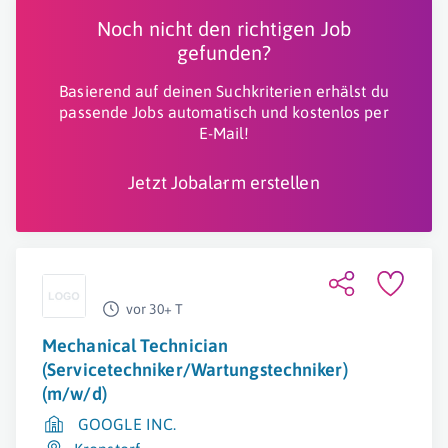
Noch nicht den richtigen Job
gefunden?
Basierend auf deinen Suchkriterien erhälst du
passende Jobs automatisch und kostenlos per
E-Mail!
Jetzt Jobalarm erstellen
vor 30+ T
Mechanical Technician
(Servicetechniker/Wartungstechniker)
(m/w/d)
GOOGLE INC.