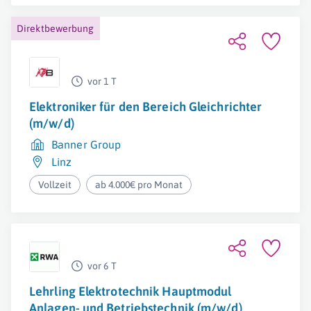
Direktbewerbung
vor 1 T
Elektroniker für den Bereich Gleichrichter
(m/w/d)
Banner Group
Linz
Vollzeit
ab 4.000€ pro Monat
vor 6 T
Lehrling Elektrotechnik Hauptmodul
Anlagen- und Betriebstechnik (m/w/d)