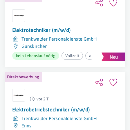
Elektrotechniker (m/w/d)
Trenkwalder Personaldienste GmbH
Gunskirchen
kein Lebenslauf nötig
Vollzeit
ab 2.800€ pro Monat
Direktbewerbung
vor 2 T
Elektrobetriebstechniker (m/w/d)
Trenkwalder Personaldienste GmbH
Enns