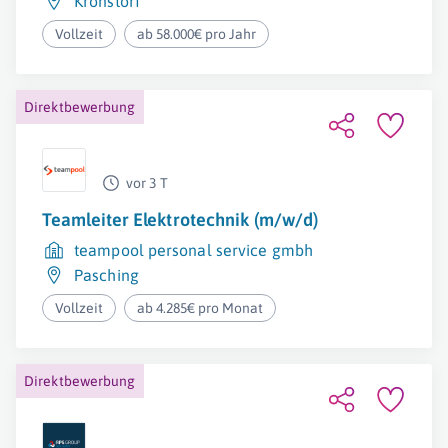
Kronstorf
Vollzeit
ab 58.000€ pro Jahr
Direktbewerbung
vor 3 T
Teamleiter Elektrotechnik (m/w/d)
teampool personal service gmbh
Pasching
Vollzeit
ab 4.285€ pro Monat
Direktbewerbung