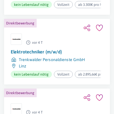
kein Lebenslauf nötig
Vollzeit
ab 3.300€ pro Monat
Direktbewerbung
vor 4 T
Elektrotechniker (m/w/d)
Trenkwalder Personaldienste GmbH
Linz
kein Lebenslauf nötig
Vollzeit
ab 2.895,66€ pro Mona
Direktbewerbung
vor 4 T