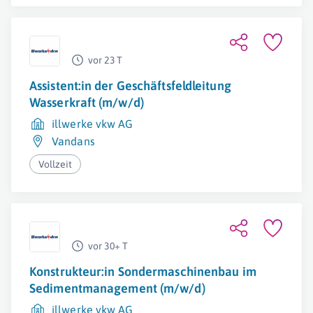
vor 23 T
Assistent:in der Geschäftsfeldleitung
Wasserkraft (m/w/d)
illwerke vkw AG
Vandans
Vollzeit
vor 30+ T
Konstrukteur:in Sondermaschinenbau im
Sedimentmanagement (m/w/d)
illwerke vkw AG