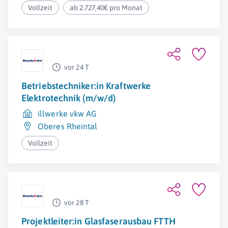
Vollzeit
ab 2.727,40€ pro Monat
vor 24 T
Betriebstechniker:in Kraftwerke
Elektrotechnik (m/w/d)
illwerke vkw AG
Oberes Rheintal
Vollzeit
vor 28 T
Projektleiter:in Glasfaserausbau FTTH