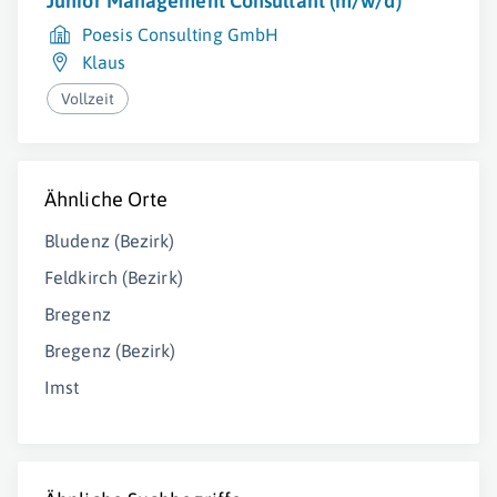
Junior Management Consultant (m/w/d)
Poesis Consulting GmbH
Klaus
Vollzeit
Ähnliche Orte
Bludenz (Bezirk)
Feldkirch (Bezirk)
Bregenz
Bregenz (Bezirk)
Imst