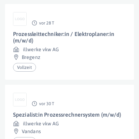
vor 28 T
Prozessleittechniker:in / Elektroplaner:in
(m/w/d)
illwerke vkw AG
Bregenz
Vollzeit
vor 30 T
Spezialist:in Prozessrechnersystem (m/w/d)
illwerke vkw AG
Vandans