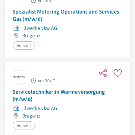
vor 30+ T
Spezialist Metering Operations and Services -
Gas (m/w/d)
illwerke vkw AG
Bregenz
Vollzeit
vor 30+ T
Servicetechniker:in Wärmeversorgung
(m/w/d)
illwerke vkw AG
Bregenz
Vollzeit