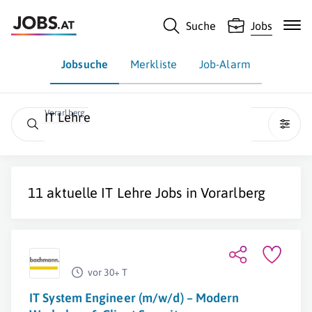
Suche
Jobs
Jobsuche
Merkliste
Job-Alarm
Vorarlberg
IT Lehre
11 aktuelle
IT Lehre
Jobs in
Vorarlberg
vor 30+ T
IT System Engineer (m/w/d) – Modern