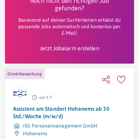
Noch nicht den richtigen Job
gefunden?
Basierend auf deinen Suchkriterien erhälst du
passende Jobs automatisch und kostenlos per
E-Mail!
Jetzt Jobalarm erstellen
Direktbewerbung
vor 5 T
Assistent am Standort Hohenems ab 30
Std./Woche (m/w/d)
ISG Personalmanagement GmbH
Hohenems