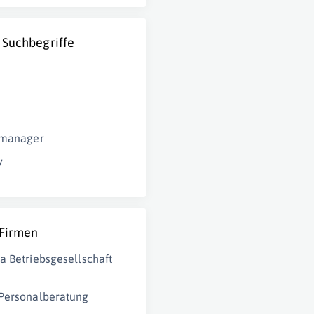
 Suchbegriffe
tmanager
y
 Firmen
a Betriebsgesellschaft
Personalberatung