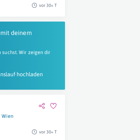
vor 30+ T
 mit deinem
 suchst. Wir zeigen dir
nslauf hochladen
Wien
vor 30+ T