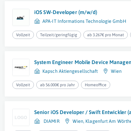
iOS SW-Developer (m/w/d)
APA-IT Informations Technologie GmbH
Vollzeit
Teilzeit/geringfügig
ab 3.267€ pro Monat
System Engineer Mobile Device Manage
Kapsch Aktiengesellschaft
Wien
Vollzeit
ab 56.000€ pro Jahr
Homeoffice
Senior iOS Developer / Swift Entwickler (
DIAMIR
Wien
,
Klagenfurt Am Wörth