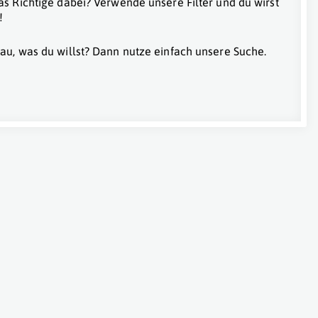
as Richtige dabei? Verwende unsere Filter und du wirst
!
au, was du willst? Dann nutze einfach unsere Suche.