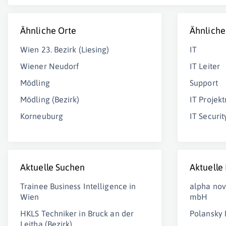
Ähnliche Orte
Ähnliche
Wien 23. Bezirk (Liesing)
IT
Wiener Neudorf
IT Leiter
Mödling
Support
Mödling (Bezirk)
IT Projek
Korneuburg
IT Securit
Aktuelle Suchen
Aktuelle
Trainee Business Intelligence in
alpha nov
Wien
mbH
HKLS Techniker in Bruck an der
Polansky 
Leitha (Bezirk)