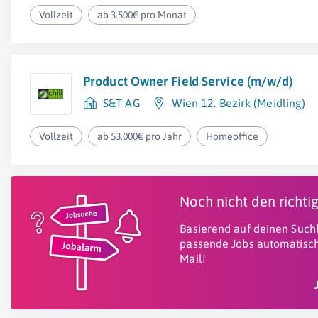
Vollzeit
ab 3.500€ pro Monat
Product Owner Field Service (m/w/d)
S&T AG
Wien 12. Bezirk (Meidling)
Vollzeit
ab 53.000€ pro Jahr
Homeoffice
Noch nicht den richt
Basierend auf deinen Suchk
passende Jobs automatisch
Mail!