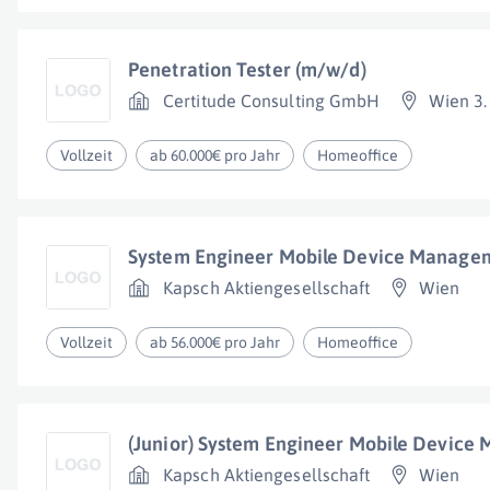
Penetration Tester (m/w/d)
Certitude Consulting GmbH
Wien 3.
Vollzeit
ab 60.000€ pro Jahr
Homeoffice
System Engineer Mobile Device Manage
Kapsch Aktiengesellschaft
Wien
Vollzeit
ab 56.000€ pro Jahr
Homeoffice
(Junior) System Engineer Mobile Devic
Kapsch Aktiengesellschaft
Wien