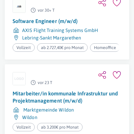
vor 30+ T
Software Engineer (m/w/d)
AXIS Flight Training Systems GmbH
Lebring-Sankt Margarethen
Vollzeit
ab 2.727,40€ pro Monat
Homeoffice
vor 23 T
Mitarbeiter/in kommunale Infrastruktur und
Projektmanagement (m/w/d)
Marktgemeinde Wildon
Wildon
Vollzeit
ab 3.200€ pro Monat