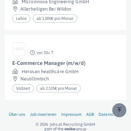
Microinnova Engineering GmbH
Allerheiligen Bei Wildon
Lehre
ab 1.000€ pro Monat
vor 30+ T
E-Commerce Manager (m/w/d)
Herosan healthcare GmbH
Neutillmitsch
Vollzeit
ab 2.535€ pro Monat
Über uns
Job inserieren
Impressum
AGB
Datenschutz
© 2026
jobs.at
Recruiting GmbH