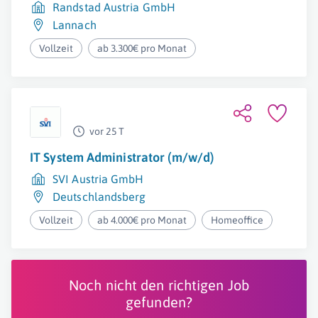
Randstad Austria GmbH
Lannach
Vollzeit
ab 3.300€ pro Monat
vor 25 T
IT System Administrator (m/w/d)
SVI Austria GmbH
Deutschlandsberg
Vollzeit
ab 4.000€ pro Monat
Homeoffice
Noch nicht den richtigen Job
gefunden?