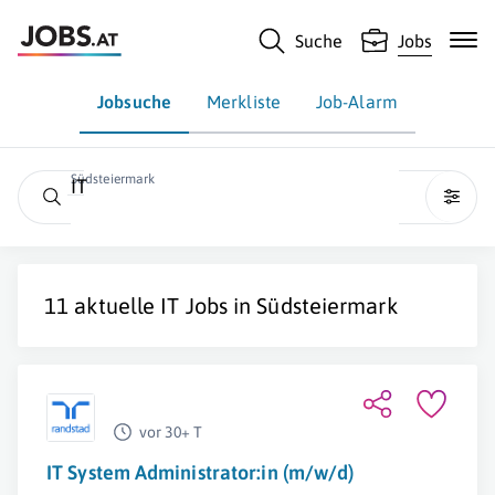
Suche
Jobs
Jobsuche
Merkliste
Job-Alarm
Südsteiermark
IT
11 aktuelle
IT
Jobs in
Südsteiermark
vor 30+ T
IT System Administrator:in (m/w/d)