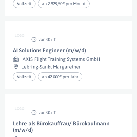
Vollzeit
ab 2.929,50€ pro Monat
vor 30+ T
AI Solutions Engineer (m/w/d)
AXIS Flight Training Systems GmbH
Lebring-Sankt Margarethen
Vollzeit
ab 42.000€ pro Jahr
vor 30+ T
Lehre als Bürokauffrau/ Bürokaufmann
(m/w/d)