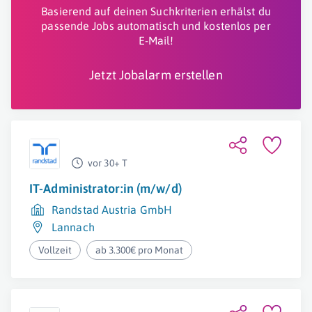
Basierend auf deinen Suchkriterien erhälst du
passende Jobs automatisch und kostenlos per
E-Mail!
Jetzt Jobalarm erstellen
vor 30+ T
IT-Administrator:in (m/w/d)
Randstad Austria GmbH
Lannach
Vollzeit
ab 3.300€ pro Monat