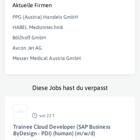
Aktuelle Firmen
PPG (Austria) Handels GmbH
HABEL Medizintechnik
Böllhoff GmbH
Avcon Jet AG
Messer Medical Austria GmbH
Diese Jobs hast du verpasst
vor 22 T
Trainee Cloud Developer (SAP Business
ByDesign - PDI) (human) (m/w/d)