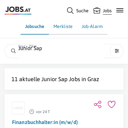
Suche
Jobs
Jobsuche
Merkliste
Job-Alarm
Graz • 25km
Junior Sap
11 aktuelle
Junior Sap
Jobs in
Graz
vor 24 T
Finanzbuchhalter:in (m/w/d)