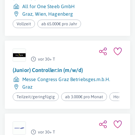
All for One Steeb GmbH
Graz
,
Wien
,
Hagenberg
Vollzeit
ab 65.000€ pro Jahr
vor 30+ T
(Junior) Controller:in (m/w/d)
Messe Congress Graz Betriebsges.m.b.H.
Graz
Teilzeit/geringfügig
ab 3.000€ pro Monat
Homeoffic
vor 30+ T