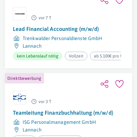
vor 7 T
Lead Financial Accounting (m/w/d)
Trenkwalder Personaldienste GmbH
Lannach
kein Lebenslauf nötig
Vollzeit
ab 5.100€ pro Monat
Direktbewerbung
vor 3 T
Teamleitung Finanzbuchhaltung (m/w/d)
ISG Personalmanagement GmbH
Lannach