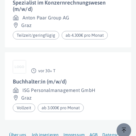
Spezialist im Konzernrechnungswesen
(m/w/d)
Anton Paar Group AG
Graz
Teilzeit/geringfügig
ab 4.300€ pro Monat
vor 30+ T
Buchhalter:in (m/w/d)
ISG Personalmanagement GmbH
Graz
Vollzeit
ab 3.000€ pro Monat
Über uns
Job inserieren
Impressum
AGB
Datenschutz