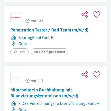
vor 10 T
Penetration Tester / Red Team (m/w/d)
BearingPoint GmbH
Graz
Vollzeit
ab 4.200€ pro Monat
vor 11 T
Mitarbeiter:in Buchhaltung mit
Bilanzierungskenntnissen (m/w/d)
FIDES Verrechnungs- u Dienstleistungs GmbH
Graz