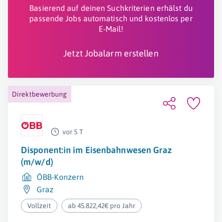
Basierend auf deinen Suchkriterien erhälst du
passende Jobs automatisch und kostenlos per
E-Mail!
Jetzt Jobalarm erstellen
Direktbewerbung
vor 5 T
Disponent:in im Eisenbahnwesen Graz
(m/w/d)
ÖBB-Konzern
Graz
Vollzeit
ab 45.822,42€ pro Jahr