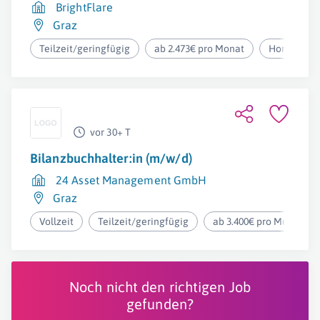
BrightFlare
Graz
Teilzeit/geringfügig
ab 2.473€ pro Monat
Homeoffic
vor 30+ T
Bilanzbuchhalter:in (m/w/d)
24 Asset Management GmbH
Graz
Vollzeit
Teilzeit/geringfügig
ab 3.400€ pro Monat
Noch nicht den richtigen Job
gefunden?