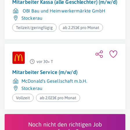
Mitarbeiter Kassa (alle Geschlechter) (m/w/d)
OBI Bau und Heimwerkermärkte GmbH
Stockerau
Teilzeit/geringfügig
ab 2.251€ pro Monat
vor 30+ T
Mitarbeiter Service (m/w/d)
McDonald's Gesellschaft m.b.H.
Stockerau
Vollzeit
ab 2.021€ pro Monat
Noch nicht den richtigen Job