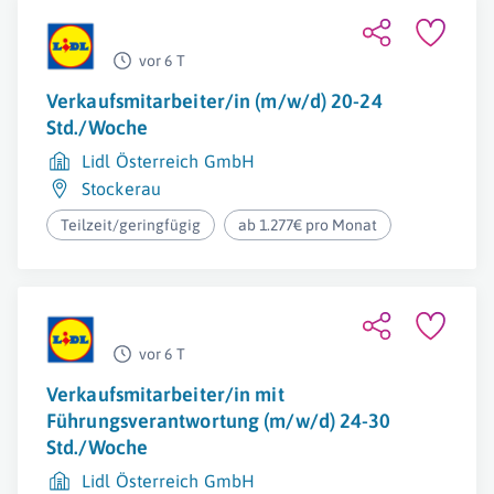
vor 6 T
Verkaufsmitarbeiter/in (m/w/d) 20-24
Std./Woche
Lidl Österreich GmbH
Stockerau
Teilzeit/geringfügig
ab 1.277€ pro Monat
vor 6 T
Verkaufsmitarbeiter/in mit
Führungsverantwortung (m/w/d) 24-30
Std./Woche
Lidl Österreich GmbH