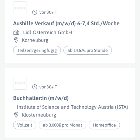
vor 30+ T
Aushilfe Verkauf (m/w/d) 6-7,4 Std./Woche
Lidl Österreich GmbH
Korneuburg
Teilzeit/geringfügig
ab 14,67€ pro Stunde
vor 30+ T
Buchhalter:in (m/w/d)
Institute of Science and Technology Austria (ISTA)
Klosterneuburg
Vollzeit
ab 3.000€ pro Monat
Homeoffice