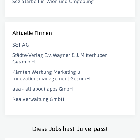
Sozialarbeit in Wien und Umgebung
Aktuelle Firmen
S&T AG
Städte-Verlag E.v. Wagner & J. Mitterhuber
Ges.m.b.H.
Kärnten Werbung Marketing u
Innovationsmanagement GesmbH
aaa - all about apps GmbH
Realverwaltung GmbH
Diese Jobs hast du verpasst