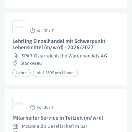
vor 30+ T
Lehrling Einzelhandel mit Schwerpunkt
Lebensmittel (m/w/d) - 2026/2027
SPAR Österreichische Warenhandels-AG
Stockerau
Lehre
ab 1.380€ pro Monat
vor 30+ T
Mitarbeiter Service in Teilzeit (m/w/d)
McDonald's Gesellschaft m.b.H.