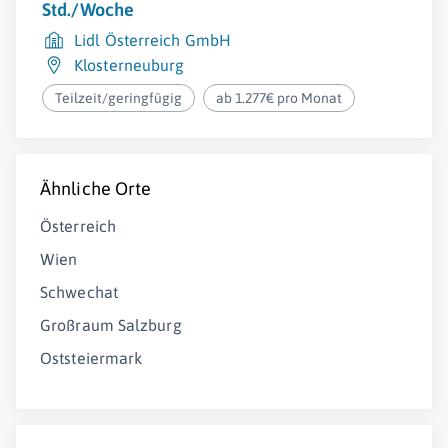
Std./Woche
Lidl Österreich GmbH
Klosterneuburg
Teilzeit/geringfügig
ab 1.277€ pro Monat
Ähnliche Orte
Österreich
Wien
Schwechat
Großraum Salzburg
Oststeiermark