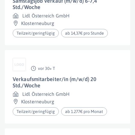
Samstagsjob Verkauf (m/w/d) 6-7,4
Std./Woche
Lidl Österreich GmbH
Klosterneuburg
Teilzeit/geringfügig
ab 14,37€ pro Stunde
vor 30+ T
Verkaufsmitarbeiter/in (m/w/d) 20
Std./Woche
Lidl Österreich GmbH
Klosterneuburg
Teilzeit/geringfügig
ab 1.277€ pro Monat