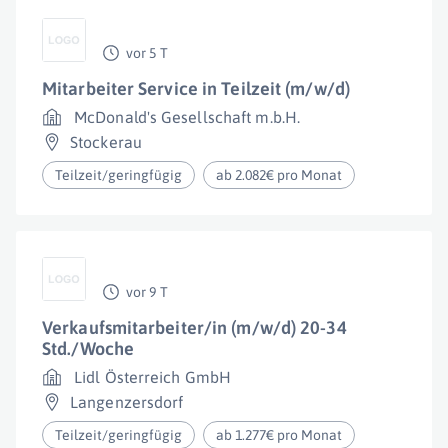
vor 5 T
Mitarbeiter Service in Teilzeit (m/w/d)
McDonald's Gesellschaft m.b.H.
Stockerau
Teilzeit/geringfügig
ab 2.082€ pro Monat
vor 9 T
Verkaufsmitarbeiter/in (m/w/d) 20-34
Std./Woche
Lidl Österreich GmbH
Langenzersdorf
Teilzeit/geringfügig
ab 1.277€ pro Monat