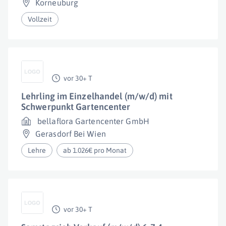
Korneuburg
Vollzeit
vor 30+ T
Lehrling im Einzelhandel (m/w/d) mit
Schwerpunkt Gartencenter
bellaflora Gartencenter GmbH
Gerasdorf Bei Wien
Lehre
ab 1.026€ pro Monat
vor 30+ T