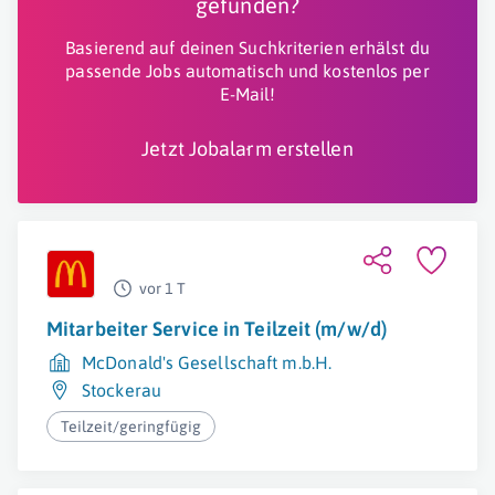
gefunden?
Basierend auf deinen Suchkriterien erhälst du
passende Jobs automatisch und kostenlos per
E-Mail!
Jetzt Jobalarm erstellen
vor 1 T
Mitarbeiter Service in Teilzeit (m/w/d)
McDonald's Gesellschaft m.b.H.
Stockerau
Teilzeit/geringfügig