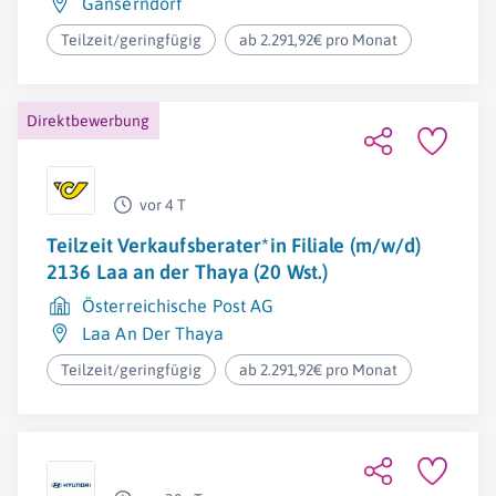
Gänserndorf
Teilzeit/geringfügig
ab 2.291,92€ pro Monat
Direktbewerbung
vor 4 T
Teilzeit Verkaufsberater*in Filiale (m/w/d)
2136 Laa an der Thaya (20 Wst.)
Österreichische Post AG
Laa An Der Thaya
Teilzeit/geringfügig
ab 2.291,92€ pro Monat