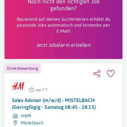
Noch nicht den richtigen Job
gefunden?
Basierend auf deinen Suchkriterien erhälst du
passende Jobs automatisch und kostenlos per
E-Mail!
Jetzt Jobalarm erstellen
Direktbewerbung
vor 7 T
Sales Advisor (m/w/d) - MISTELBACH
(Geringfügig - Samstag 08:45 - 18:15)
H&M
Mistelbach