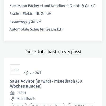
Kurt Mann Bäckerei und Konditorei GmbH & Co KG
Fischer Elektronik GmbH
neuewege gGmbH
Automobile Schuster Ges.m.b.H.
Diese Jobs hast du verpasst
vor 20 T
Sales Advisor (m/w/d) - Mistelbach (30
Wochenstunden)
H&M
Mistelbach