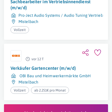
Sachbearbeiter im Vertriebsinnendienst
(m/w/d)
Pro-Ject Audio Systems / Audio Tuning Vertriebs G
Mistelbach
Vollzeit
vor 12 T
Verkäufer Gartencenter (m/w/d)
OBI Bau und Heimwerkermärkte GmbH
Mistelbach
Vollzeit
ab 2.251€ pro Monat