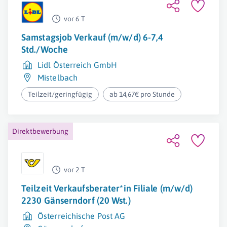
vor 6 T
Samstagsjob Verkauf (m/w/d) 6-7,4
Std./Woche
Lidl Österreich GmbH
Mistelbach
Teilzeit/geringfügig
ab 14,67€ pro Stunde
Direktbewerbung
vor 2 T
Teilzeit Verkaufsberater*in Filiale (m/w/d)
2230 Gänserndorf (20 Wst.)
Österreichische Post AG