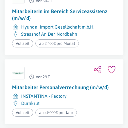
vor 30+ T
MitarbeiterIn im Bereich Serviceassistenz
(m/w/d)
Hyundai Import Gesellschaft m.b.H.
Strasshof An Der Nordbahn
Vollzeit
ab 2.400€ pro Monat
vor 29 T
Mitarbeiter Personalverrechnung (m/w/d)
INSTANTINA - Factory
Dürnkrut
Vollzeit
ab 49.000€ pro Jahr