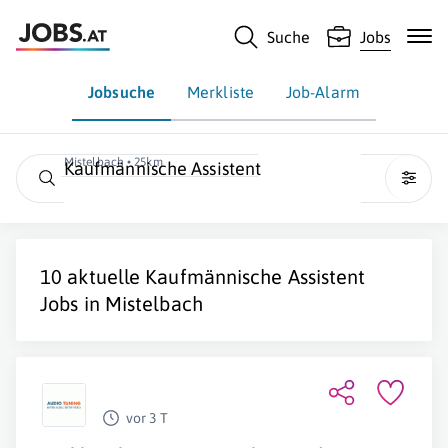
Suche
Jobs
Jobsuche
Merkliste
Job-Alarm
Mistelbach • 25km
Kaufmännische Assistent
10 aktuelle
Kaufmännische Assistent
Jobs in
Mistelbach
vor 3 T