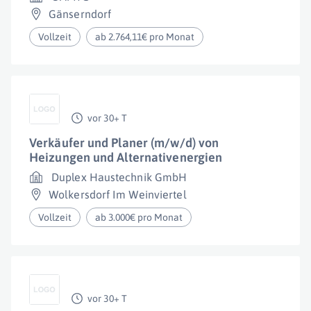
Gänserndorf
Vollzeit
ab 2.764,11€ pro Monat
vor 30+ T
Verkäufer und Planer (m/w/d) von
Heizungen und Alternativenergien
Duplex Haustechnik GmbH
Wolkersdorf Im Weinviertel
Vollzeit
ab 3.000€ pro Monat
vor 30+ T