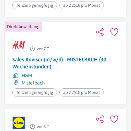
Teilzeit/geringfügig
ab 2.251€ pro Monat
Direktbewerbung
vor 7 T
Sales Advisor (m/w/d) - MISTELBACH (30
Wochenstunden)
H&M
Mistelbach
Teilzeit/geringfügig
ab 2.251€ pro Monat
vor 6 T