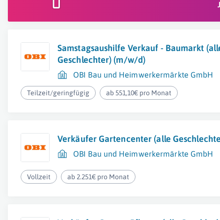
Samstagsaushilfe Verkauf - Baumarkt (all
Geschlechter) (m/w/d)
OBI Bau und Heimwerkermärkte GmbH
Teilzeit/geringfügig
ab 551,10€ pro Monat
Verkäufer Gartencenter (alle Geschlecht
OBI Bau und Heimwerkermärkte GmbH
Vollzeit
ab 2.251€ pro Monat