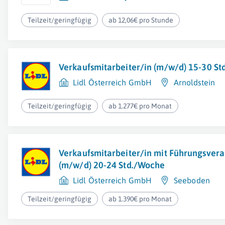
Teilzeit/geringfügig
ab 12,06€ pro Stunde
Verkaufsmitarbeiter/in (m/w/d) 15-30 S
Lidl Österreich GmbH
Arnoldstein
Teilzeit/geringfügig
ab 1.277€ pro Monat
Verkaufsmitarbeiter/in mit Führungsver
(m/w/d) 20-24 Std./Woche
Lidl Österreich GmbH
Seeboden
Teilzeit/geringfügig
ab 1.390€ pro Monat