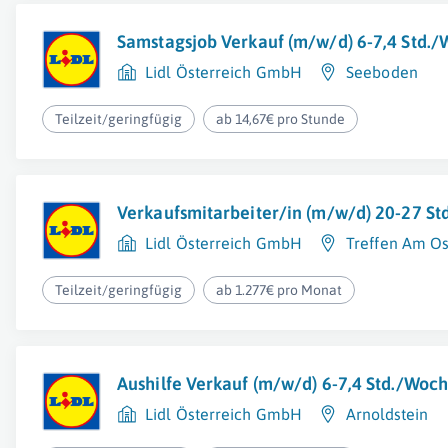
Samstagsjob Verkauf (m/w/d) 6-7,4 Std.
Lidl Österreich GmbH
Seeboden
Teilzeit/geringfügig
ab 14,67€ pro Stunde
Verkaufsmitarbeiter/in (m/w/d) 20-27 S
Lidl Österreich GmbH
Treffen Am Os
Teilzeit/geringfügig
ab 1.277€ pro Monat
Aushilfe Verkauf (m/w/d) 6-7,4 Std./Woc
Lidl Österreich GmbH
Arnoldstein