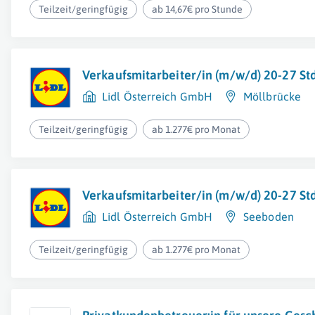
Teilzeit/geringfügig
ab 14,67€ pro Stunde
Verkaufsmitarbeiter/in (m/w/d) 20-27 S
Lidl Österreich GmbH
Möllbrücke
Teilzeit/geringfügig
ab 1.277€ pro Monat
Verkaufsmitarbeiter/in (m/w/d) 20-27 S
Lidl Österreich GmbH
Seeboden
Teilzeit/geringfügig
ab 1.277€ pro Monat