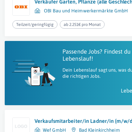
Verkäufer Garten, Pflanze (alle Geschlec
OBI Bau und Heimwerkermärkte GmbH
Teilzeit/geringfügig
ab 2.251€ pro Monat
Passende Jobs? Findest du
Lebenslauf!
Dein Lebenslauf sagt uns, was du
die richtigen Jobs.
Lebe
Verkaufsmitarbeiter/in Ladner/in (m/w/d
Wef GmbH
Bad Kleinkirchheim