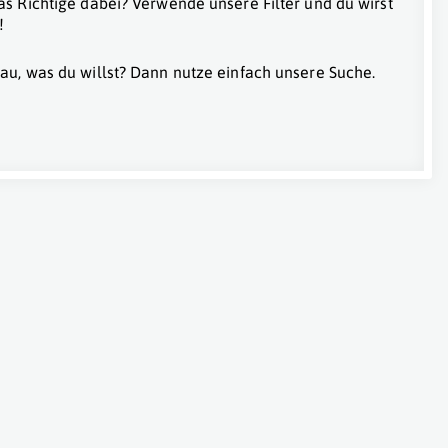
as Richtige dabei? Verwende unsere Filter und du wirst
!
au, was du willst? Dann nutze einfach unsere Suche.