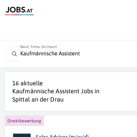
Beruf, Firma, Stichwort
16 aktuelle
Kaufmännische Assistent
Jobs in
Spittal an der Drau
Direktbewerbung
Sales Advisor (m/w/d)