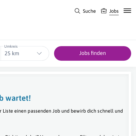
Suche
Jobs
Umkreis
Jobs finden
25 km
b wartet!
r Liste einen passenden Job und bewirb dich schnell und