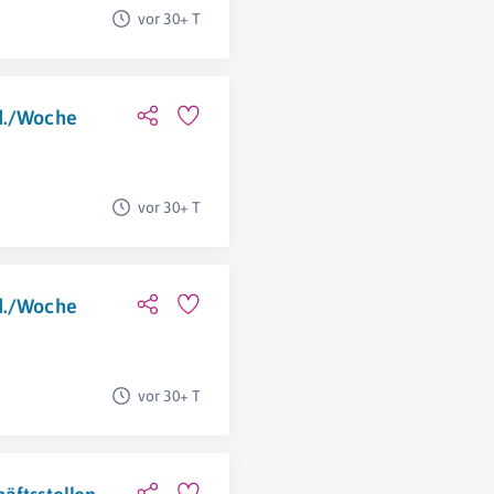
vor 30+ T
td./Woche
vor 30+ T
td./Woche
vor 30+ T