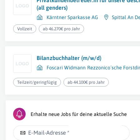
Privatkundenbetreuer:in für unsere Gesch
(all genders)
Kärntner Sparkasse AG
Spittal An D
Vollzeit
ab 46.270€ pro Jahr
Bilanzbuchhalter (m/w/d)
Foscari Widmann Rezzonico´sche Forstdir
Teilzeit/geringfügig
ab 44.100€ pro Jahr
Erhalte neue Jobs für deine aktuelle Suche
E-Mail-Adresse *