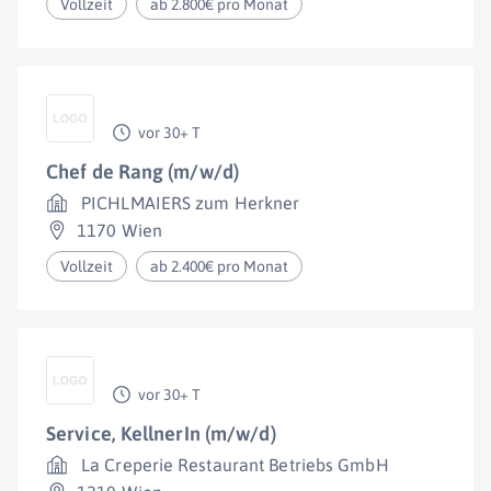
Vollzeit
ab 2.800€ pro Monat
vor 30+ T
Chef de Rang (m/w/d)
PICHLMAIERS zum Herkner
1170 Wien
Vollzeit
ab 2.400€ pro Monat
vor 30+ T
Service, KellnerIn (m/w/d)
La Creperie Restaurant Betriebs GmbH