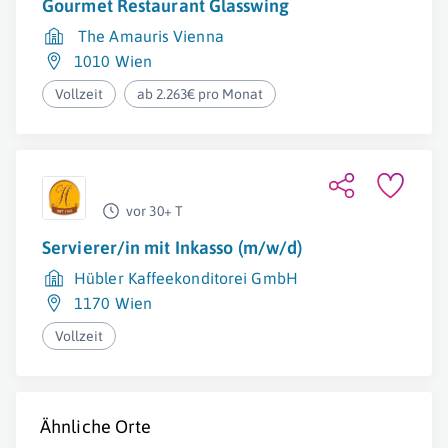
Gourmet Restaurant Glasswing
The Amauris Vienna
1010 Wien
Vollzeit
ab 2.263€ pro Monat
vor 30+ T
Servierer/in mit Inkasso (m/w/d)
Hübler Kaffeekonditorei GmbH
1170 Wien
Vollzeit
Ähnliche Orte