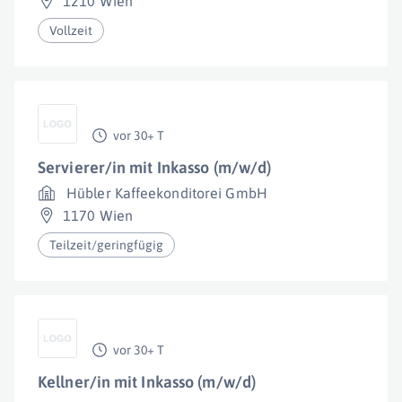
1210 Wien
Vollzeit
vor 30+ T
Servierer/in mit Inkasso (m/w/d)
Hübler Kaffeekonditorei GmbH
1170 Wien
Teilzeit/geringfügig
vor 30+ T
Kellner/in mit Inkasso (m/w/d)