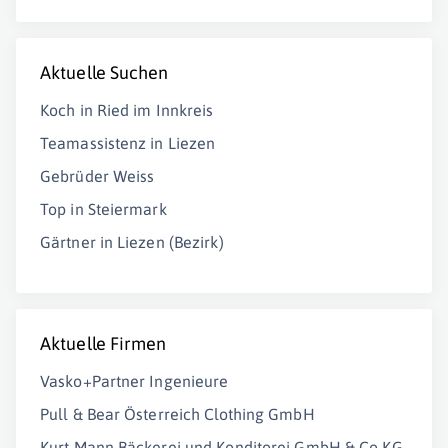
Aktuelle Suchen
Koch in Ried im Innkreis
Teamassistenz in Liezen
Gebrüder Weiss
Top in Steiermark
Gärtner in Liezen (Bezirk)
Aktuelle Firmen
Vasko+Partner Ingenieure
Pull & Bear Österreich Clothing GmbH
Kurt Mann Bäckerei und Konditorei GmbH & Co KG