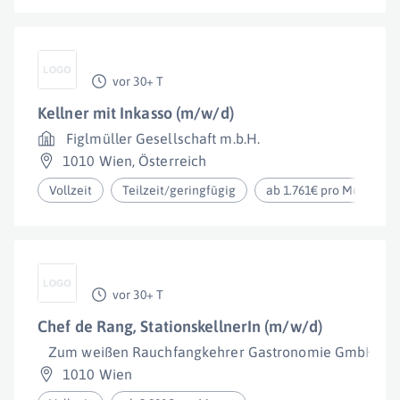
vor 30+ T
Kellner mit Inkasso (m/w/d)
Figlmüller Gesellschaft m.b.H.
1010 Wien
,
Österreich
Vollzeit
Teilzeit/geringfügig
ab 1.761€ pro Monat
vor 30+ T
Chef de Rang, StationskellnerIn (m/w/d)
Zum weißen Rauchfangkehrer Gastronomie GmbH
1010 Wien