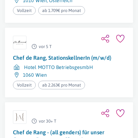
1010 Wien
,
Österreich
Vollzeit
ab 1.709€ pro Monat
vor 5 T
Chef de Rang, StationskellnerIn (m/w/d)
Hotel MOTTO BetriebsgesmbH
1060 Wien
Vollzeit
ab 2.263€ pro Monat
vor 30+ T
Chef de Rang - (all genders) für unser