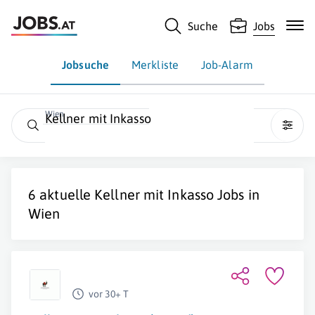
Suche
Jobs
Jobsuche
Merkliste
Job-Alarm
Wien
Kellner mit Inkasso
6 aktuelle
Kellner mit Inkasso
Jobs in
Wien
vor 30+ T