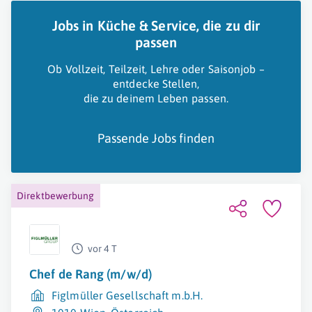
Jobs in Küche & Service, die zu dir
passen
Ob Vollzeit, Teilzeit, Lehre oder Saisonjob –
entdecke Stellen,
die zu deinem Leben passen.
Passende Jobs finden
Direktbewerbung
vor 4 T
Chef de Rang (m/w/d)
Figlmüller Gesellschaft m.b.H.