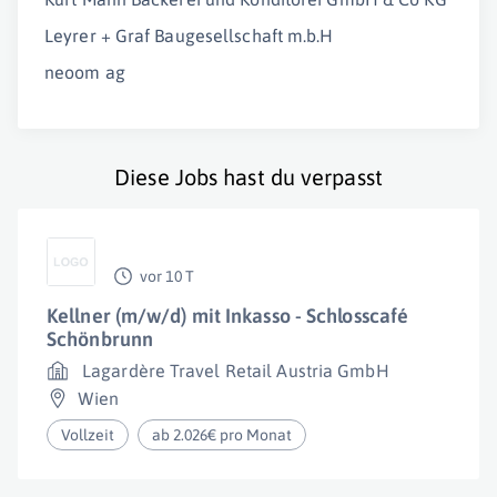
Leyrer + Graf Baugesellschaft m.b.H
neoom ag
Diese Jobs hast du verpasst
vor 10 T
Kellner (m/w/d) mit Inkasso - Schlosscafé
Schönbrunn
Lagardère Travel Retail Austria GmbH
Wien
Vollzeit
ab 2.026€ pro Monat