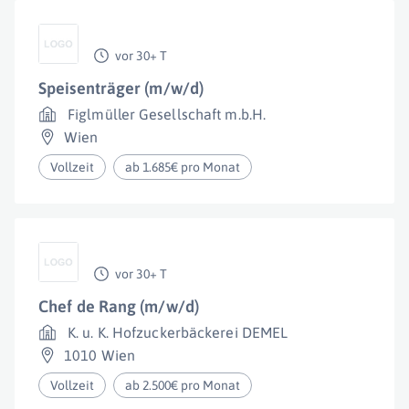
vor 30+ T
Speisenträger (m/w/d)
Figlmüller Gesellschaft m.b.H.
Wien
Vollzeit
ab 1.685€ pro Monat
vor 30+ T
Chef de Rang (m/w/d)
K. u. K. Hofzuckerbäckerei DEMEL
1010 Wien
Vollzeit
ab 2.500€ pro Monat