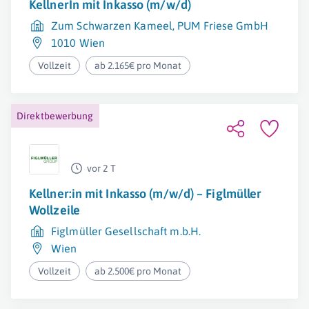
KellnerIn mit Inkasso (m/w/d)
Zum Schwarzen Kameel, PUM Friese GmbH
1010 Wien
Vollzeit
ab 2.165€ pro Monat
Direktbewerbung
vor 2 T
Kellner:in mit Inkasso (m/w/d) – Figlmüller
Wollzeile
Figlmüller Gesellschaft m.b.H.
Wien
Vollzeit
ab 2.500€ pro Monat